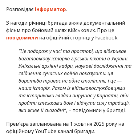
Розповідає
Інформатор
.
З нагоди річниці бригада зняла документальний
фільм про бойовий шлях військових. Про це
повідомили
на офіційній сторінці у Facebook:
“Це подорож у часі та просторі, що відкриває
багатовікову історію гірської піхоти в Україні.
Унікальні архівні кадри, наукові дослідження та
свідчення сучасних воїнів показують: ця
боротьба триває не одне століття, і це —
наша історія. Разом із військовослужбовцями
та істориками глядач вирушає у Карпати, аби
пройти стежками боїв і відчути силу традиції,
яка живе й сьогодні”
, – повідомили у бригаді.
Премʼєра запланована на 1 жовтня 2025 року на
офіційному YouTube каналі бригади.