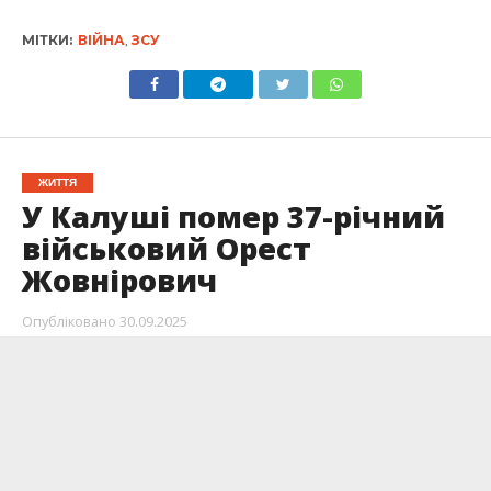
МІТКИ:
ВІЙНА
,
ЗСУ
ЖИТТЯ
У Калуші помер 37-річний
військовий Орест
Жовнірович
Опубліковано
30.09.2025