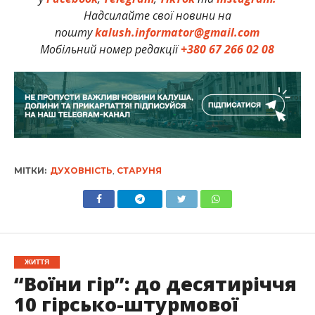
Надсилайте свої новини на
пошту
kalush.informator@gmail.com
Мобільний номер редакції
+380 67 266 02 08
МІТКИ:
ДУХОВНІСТЬ
,
СТАРУНЯ
ЖИТТЯ
“Воїни гір”: до десятиріччя
10 гірсько-штурмової