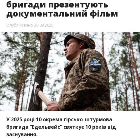
бригади презентують
документальний фільм
Опубліковано
30.09.2025
У 2025 році 10 окрема гірсько-штурмова
бригада “Едельвейс” святкує 10 років від
заснування.