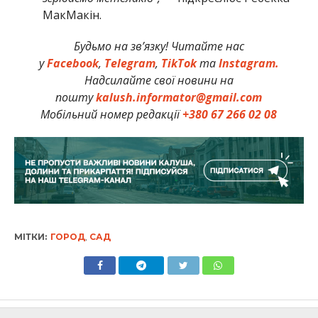
МакМакін.
Будьмо на зв’язку! Читайте нас
у
Facebook
,
Telegram
,
TikTok
та
Instagram.
Надсилайте свої новини на
пошту
kalush.informator@gmail.com
Мобільний номер редакції
+380 67 266 02 08
МІТКИ:
ГОРОД
,
САД