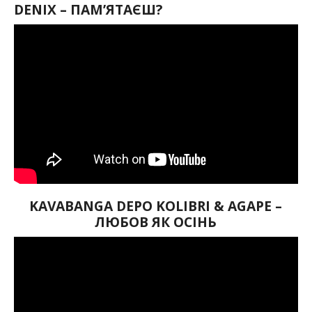
DENIХ – ПАМʼЯТАЄШ?
KAVABANGA DEPO KOLIBRI & AGAPE –
ЛЮБОВ ЯК ОСІНЬ