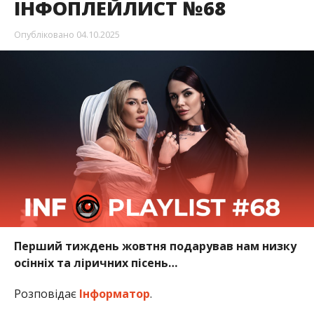
ІНФОПЛЕЙЛИСТ №68
Опубліковано
04.10.2025
Перший тиждень жовтня подарував нам низку
осінніх та ліричних пісень…
Розповідає
Інформатор
.