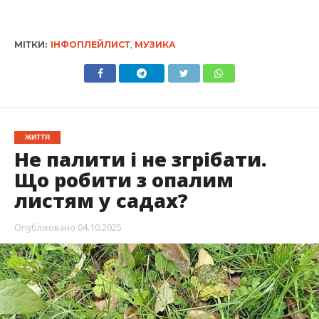
МІТКИ:
ІНФОПЛЕЙЛИСТ
,
МУЗИКА
ЖИТТЯ
Не палити і не згрібати.
Що робити з опалим
листям у садах?
Опубліковано
04.10.2025