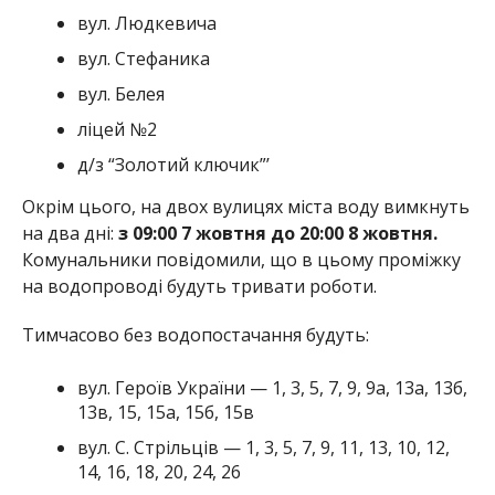
вул. Людкевича
вул. Стефаника
вул. Белея
ліцей №2
д/з “Золотий ключик”’
Окрім цього, на двох вулицях міста воду вимкнуть
на два дні:
з 09:00 7 жовтня до 20:00 8 жовтня.
Комунальники повідомили, що в цьому проміжку
на водопроводі будуть тривати роботи.
Тимчасово без водопостачання будуть:
вул. Героїв України — 1, 3, 5, 7, 9, 9а, 13а, 13б,
13в, 15, 15а, 15б, 15в
вул. С. Стрільців — 1, 3, 5, 7, 9, 11, 13, 10, 12,
14, 16, 18, 20, 24, 26