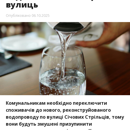
вулиць
Опубліковано
06.10.2025
Комунальникам необхідно переключити
споживачів до нового, реконструйованого
водопроводу по вулиці Січових Стрільців, тому
вони будуть змушені призупинити