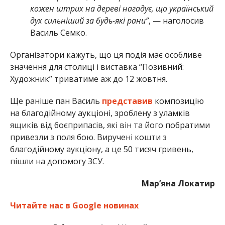
кожен штрих на дереві нагадує, що український
дух сильніший за будь-які рани”
, — наголосив
Василь Семко.
Організатори кажуть, що ця подія має особливе
значення для столиці і виставка “Позивний:
Художник” триватиме аж до 12 жовтня.
Ще раніше пан Василь
представив
композицію
на благодійному аукціоні, зроблену з уламків
ящиків від боєприпасів, які він та його побратими
привезли з поля бою. Виручені кошти з
благодійному аукціону, а це 50 тисяч гривень,
пішли на допомогу ЗСУ.
Мар’яна Локатир
Читайте нас в Google новинах