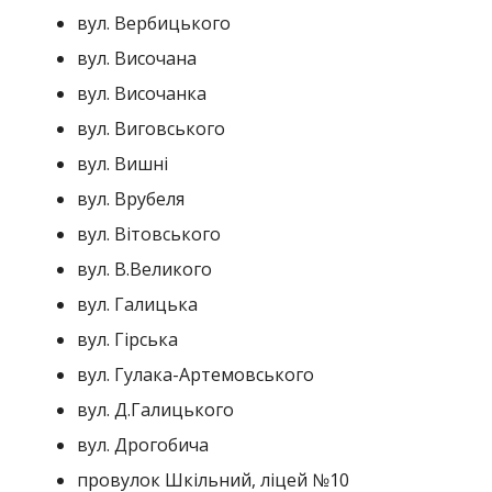
вул. Вербицького
вул. Височана
вул. Височанка
вул. Виговського
вул. Вишні
вул. Врубеля
вул. Вітовського
вул. В.Великого
вул. Галицька
вул. Гірська
вул. Гулака-Артемовського
вул. Д.Галицького
вул. Дрогобича
провулок Шкільний, ліцей №10