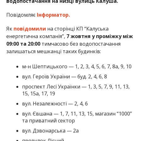
водопостачання на низці вулиць Калуша.
Повідомляє
Інформатор.
Як
повідомили
на сторінці КП “Калуська
енергетична компанія”,
7 жовтня у проміжку між
09:00 та 20:00
тимчасово без водопостачання
залишаться мешканці таких будинків:
м-н Шептицького — 1, 2, 3, 4, 5, 6, 7, 8а, 9, 10
вул. Героїв України — буд. 2, 4, 6, 8
проспект Лесі Українки — 1, 3, 5, 7, 9, 11, 13,
15, 15а, 17, 19
вул. Незалежності — 2, 4, 6
вул. Євшана — 1, 7, 11, 13, 15, магазин “1000”
та приватний сектор
вул. Дзвонарська — 2а
провулок Лісний