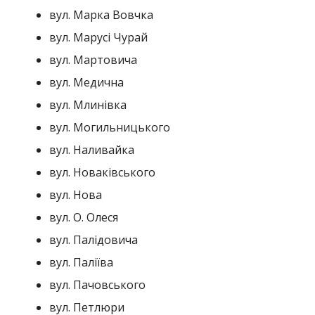
вул. Марка Вовчка
вул. Марусі Чурай
вул. Мартовича
вул. Медична
вул. Млинівка
вул. Могильницького
вул. Наливайка
вул. Новаківського
вул. Нова
вул. О. Олеся
вул. Палідовича
вул. Паліїва
вул. Пачовського
вул. Петлюри