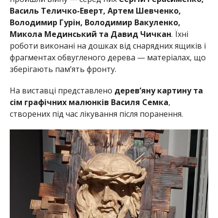
Василь Теличко-Еверт, Артем Шевченко,
Володимир Гурін, Володимир Вакуленко,
Микола Мединський та Давид Чичкан
. Їхні
роботи виконані на дошках від снарядних ящиків і
фрагментах обвугленого дерева — матеріалах, що
зберігають пам’ять фронту.
На виставці представлено
дерев’яну картину та
сім графічних малюнків Василя Семка
,
створених під час лікування після поранення.