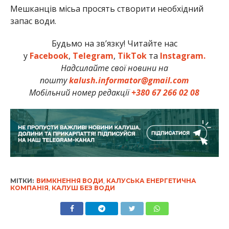
Мешканців місьа просять створити необхідний
запас води.
Будьмо на зв’язку! Читайте нас
у
Facebook
,
Telegram
,
TikTok
та
Instagram.
Надсилайте свої новини на
пошту
kalush.informator@gmail.com
Мобільний номер редакції
+380 67 266 02 08
МІТКИ:
ВИМКНЕННЯ ВОДИ
,
КАЛУСЬКА ЕНЕРГЕТИЧНА
КОМПАНІЯ
,
КАЛУШ БЕЗ ВОДИ