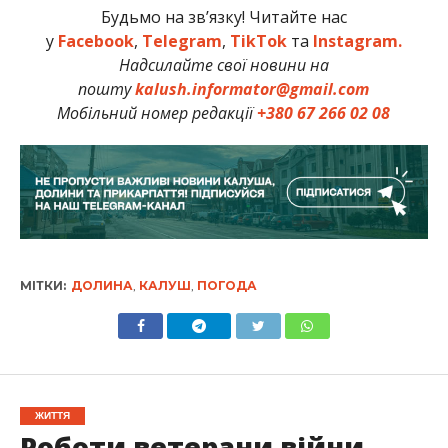
Будьмо на зв’язку! Читайте нас
у
Facebook
,
Telegram
,
TikTok
та
Instagram.
Надсилайте свої новини на
пошту
kalush.informator@gmail.com
Мобільний номер редакції
+380 67 266 02 08
МІТКИ:
ДОЛИНА
,
КАЛУШ
,
ПОГОДА
ЖИТТЯ
Роботи ветерани війни