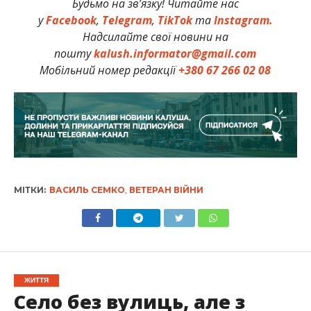
Будьмо на зв’язку! Читайте нас
у
Facebook
,
Telegram
,
TikTok
та
Instagram.
Надсилайте свої новини на
пошту
kalush.informator@gmail.com
Мобільний номер редакції
+380 67 266 02 08
МІТКИ:
ВАСИЛЬ СЕМКО
,
ВЕТЕРАН ВІЙНИ
ЖИТТЯ
Село без вулиць, але з