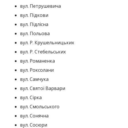
вул. Петрушевича
вул. Підкови
вул. Підлісна
вул. Польова
вул. Р. Крушельницьких
вул. Р. Стебельських
вул. Романенка
вул. Роксолани
вул. Самчука
вул. Святої Варвари
вул. Сірка
вул. Смольського
вул. Сонячна
вул. Сосюри