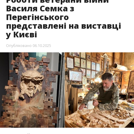
Василя Семка з
Перегінського
представлені на виставці
у Києві
Опубліковано
06.10.2025