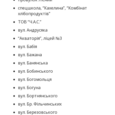
спецшкола, “Кахелина”, “Комбінат
хлібопродуктів”
ТОВ “Ч.А.С.”
вул. Андрусяка
“Акваторія”, ліцей №3
вул. Бабія
вул. Бажана
вул. Банянська
вул. Бобинського
вул. Богомольця
вул. Богуна
вул. Бортнянського
вул. Бр. Фільчинських
вул. Березовського