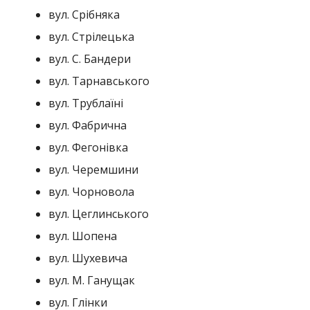
вул. Срібняка
вул. Стрілецька
вул. С. Бандери
вул. Тарнавського
вул. Трублаїні
вул. Фабрична
вул. Фегонівка
вул. Черемшини
вул. Чорновола
вул. Цеглинського
вул. Шопена
вул. Шухевича
вул. М. Ганущак
вул. Глінки