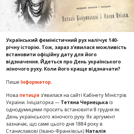
Український феміністичний рух налічує 140-
річну історію. Тож, зараз з’явилася можливість
встановити офіційну дату для його
відзначення. Йдеться про День українського
жіночого руху. Коли його краще відзначати?
Пише
Інформатор
.
Нова
петиція
з’явилася на сайті Кабінету Міністрів
України. Ініціаторка —
Тетяна Чернецька
із
однодумицями просить встановити 8 грудня як
День українського жіночого руху. Як аргумент
зазначає, що саме цього дня 1884 року в
Станиславові (Івано-Франківськ)
Наталія