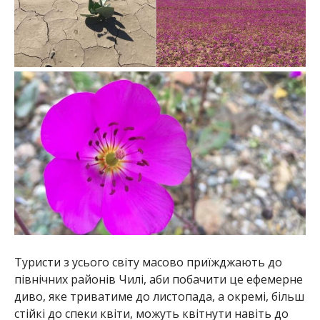
Туристи з усього світу масово приїжджають до
північних районів Чилі, аби побачити це ефемерне
диво, яке триватиме до листопада, а окремі, більш
стійкі до спеки квіти, можуть квітнути навіть до