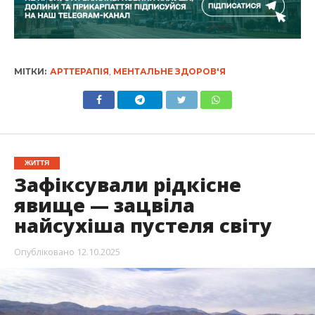
МІТКИ:
АРТТЕРАПІЯ
,
МЕНТАЛЬНЕ ЗДОРОВ'Я
ЖИТТЯ
Зафіксували рідкісне
явище — зацвіла
найсухіша пустеля світу
Опубліковано
12.10.2025