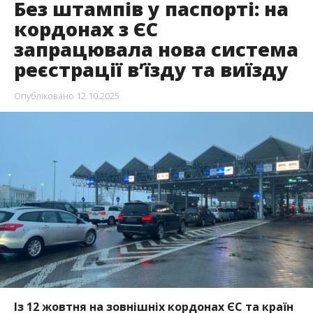
Без штампів у паспорті: на
кордонах з ЄС
запрацювала нова система
реєстрації в’їзду та виїзду
Опубліковано
12.10.2025
Із 12 жовтня на зовнішніх кордонах ЄС та країн