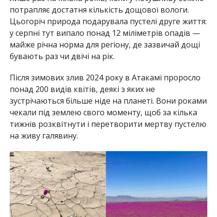
потрапляє достатня кількість дощової вологи.
Цьогоріч природа подарувала пустелі друге життя:
у серпні тут випало понад 12 міліметрів опадів —
майже річна норма для регіону, де зазвичай дощі
бувають раз чи двічі на рік.
Після зимових злив 2024 року в Атакамі проросло
понад 200 видів квітів, деякі з яких не
зустрічаються більше ніде на планеті. Вони роками
чекали під землею свого моменту, щоб за кілька
тижнів розквітнути і перетворити мертву пустелю
на живу галявину.