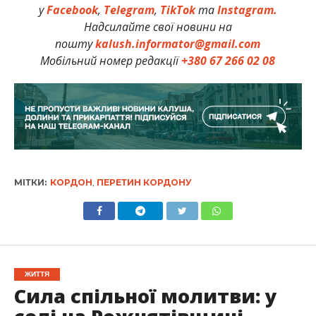
у
Facebook
,
Telegram
,
TikTok
та
Instagram.
Надсилайте свої новини на
пошту
kalush.informator@gmail.com
Мобільний номер редакції
+380 67 266 02 08
МІТКИ:
КОРДОН
,
ПЕРЕТИН КОРДОНУ
ЖИТТЯ
Сила спільної молитви: у