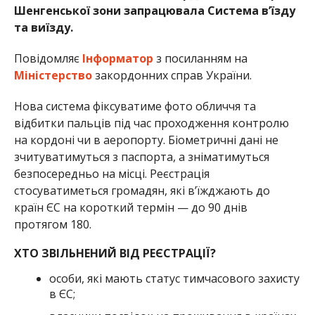
Шенгенської зони запрацювала Система в’їзду
та виїзду.
Повідомляє
Інформатор
з посиланням на
Міністерство
закордонних справ України.
Нова система фіксуватиме фото обличчя та
відбитки пальців під час проходження контролю
на кордоні чи в аеропорту. Біометричні дані не
зчитуватимуться з паспорта, а зніматимуться
безпосередньо на місці. Реєстрація
стосуватиметься громадян, які в’їжджають до
країн ЄС на короткий термін — до 90 днів
протягом 180.
ХТО ЗВІЛЬНЕНИЙ ВІД РЕЄСТРАЦІЇ?
особи, які мають статус тимчасового захисту
в ЄС;