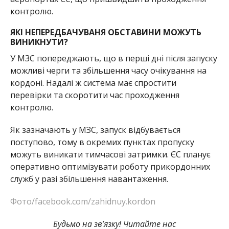
контролю.
ЯКІ НЕПЕРЕДБАЧУВАНЯ ОБСТАВИНИ МОЖУТЬ
ВИНИКНУТИ?
У МЗС попереджають, що в перші дні після запуску
можливі черги та збільшення часу очікування на
кордоні. Надалі ж система має спростити
перевірки та скоротити час проходження
контролю.
Як зазначають у МЗС, запуск відбувається
поступово, тому в окремих пунктах пропуску
можуть виникати тимчасові затримки. ЄС планує
оперативно оптимізувати роботу прикордонних
служб у разі збільшення навантаження.
Фото/facebook.com/zahidnuy.kordon
Будьмо на зв’язку! Читайте нас