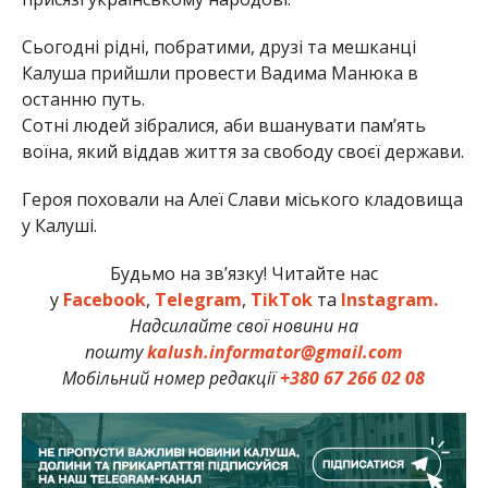
Сьогодні рідні, побратими, друзі та мешканці
Калуша прийшли провести Вадима Манюка в
останню путь.
Сотні людей зібралися, аби вшанувати пам’ять
воїна, який віддав життя за свободу своєї держави.
Героя поховали на Алеї Слави міського кладовища
у Калуші.
Будьмо на зв’язку! Читайте нас
у
Facebook
,
Telegram
,
TikTok
та
Instagram.
Надсилайте свої новини на
пошту
kalush.informator@gmail.com
Мобільний номер редакції
+380 67 266 02 08