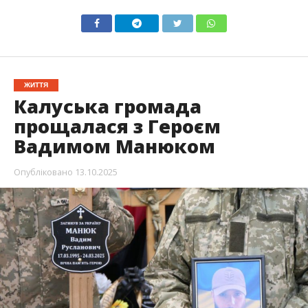
ЖИТТЯ
Калуська громада
прощалася з Героєм
Вадимом Манюком
Опубліковано
13.10.2025