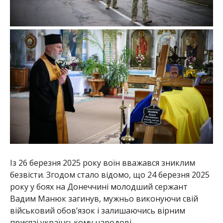
Із 26 березня 2025 року воїн вважався зниклим
безвісти. Згодом стало відомо, що 24 березня 2025
року у боях на Донеччині молодший сержант
Вадим Манюк загинув, мужньо виконуючи свій
військовий обов’язок і залишаючись вірним
присязі українському народові.