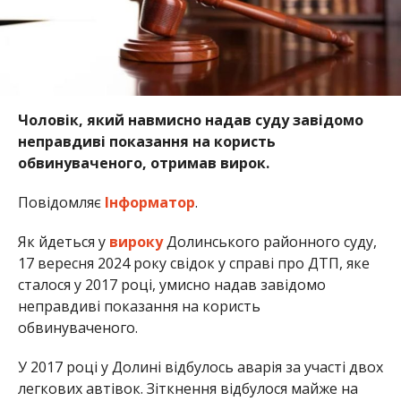
Чоловік, який навмисно надав суду завідомо
неправдиві показання на користь
обвинуваченого, отримав вирок.
Повідомляє
Інформатор
.
Як йдеться у
вироку
Долинського районного суду,
17 вересня 2024 року свідок у справі про ДТП, яке
сталося у 2017 році, умисно надав завідомо
неправдиві показання на користь
обвинуваченого.
У 2017 році у Долині відбулось аварія за участі двох
легкових автівок. Зіткнення відбулося майже на