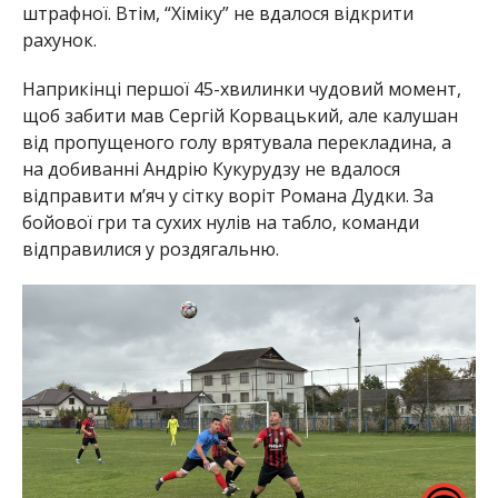
штрафної. Втім, “Хіміку” не вдалося відкрити
рахунок.
Наприкінці першої 45-хвилинки чудовий момент,
щоб забити мав Сергій Корвацький, але калушан
від пропущеного голу врятувала перекладина, а
на добиванні Андрію Кукурудзу не вдалося
відправити м’яч у сітку воріт Романа Дудки. За
бойової гри та сухих нулів на табло, команди
відправилися у роздягальню.