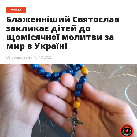
ЖИТТЯ
Блаженніший Святослав
закликає дітей до
щомісячної молитви за
мир в Україні
Опубліковано
13.10.2025