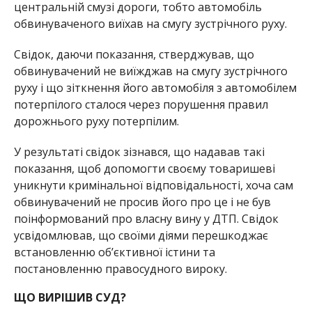
центральній смузі дороги, тобто автомобіль
обвинуваченого виїхав на смугу зустрічного руху.
Свідок, даючи показання, стверджував, що
обвинувачений не виїжджав на смугу зустрічного
руху і що зіткнення його автомобіля з автомобілем
потерпілого сталося через порушення правил
дорожнього руху потерпілим.
У результаті свідок зізнався, що надавав такі
показання, щоб допомогти своєму товаришеві
уникнути кримінальної відповідальності, хоча сам
обвинувачений не просив його про це і не був
поінформований про власну вину у ДТП. Свідок
усвідомлював, що своїми діями перешкоджає
встановленню об’єктивної істини та
постановленню правосудного вироку.
ЩО ВИРІШИВ СУД?