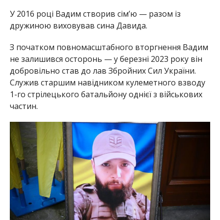
У 2016 році Вадим створив сім’ю — разом із
дружиною виховував сина Давида.
З початком повномасштабного вторгнення Вадим
не залишився осторонь — у березні 2023 року він
добровільно став до лав Збройних Сил України.
Служив старшим навідником кулеметного взводу
1-го стрілецького батальйону однієї з військових
частин.