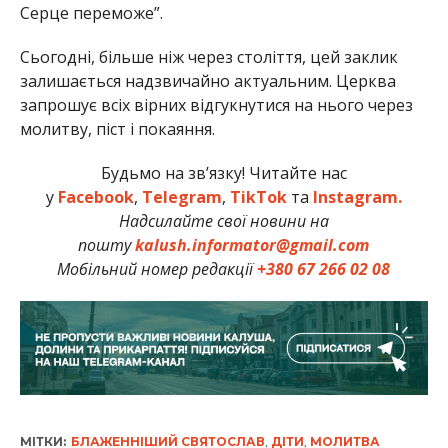
Серце переможе”.
Сьогодні, більше ніж через століття, цей заклик
залишається надзвичайно актуальним. Церква
запрошує всіх вірних відгукнутися на нього через
молитву, піст і покаяння.
Будьмо на зв’язку! Читайте нас
у
Facebook
,
Telegram
,
TikTok
та
Instagram.
Надсилайте свої новини на
пошту
kalush.informator@gmail.com
Мобільний номер редакції
+380 67 266 02 08
МІТКИ:
БЛАЖЕННІШИЙ СВЯТОСЛАВ
,
ДІТИ
,
МОЛИТВА