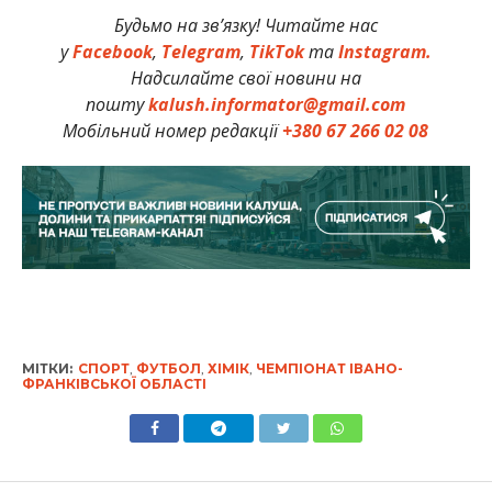
Будьмо на зв’язку! Читайте нас
у
Facebook
,
Telegram
,
TikTok
та
Instagram.
Надсилайте свої новини на
пошту
kalush.informator@gmail.com
Мобільний номер редакції
+380 67 266 02 08
МІТКИ:
СПОРТ
,
ФУТБОЛ
,
ХІМІК
,
ЧЕМПІОНАТ ІВАНО-
ФРАНКІВСЬКОЇ ОБЛАСТІ