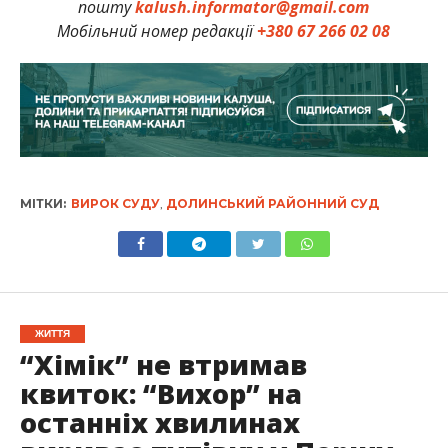
пошту
kalush.informator@gmail.com
Мобільний номер редакції
+380 67 266 02 08
МІТКИ:
ВИРОК СУДУ
,
ДОЛИНСЬКИЙ РАЙОННИЙ СУД
ЖИТТЯ
“Хімік” не втримав
квиток: “Вихор” на
останніх хвилинах