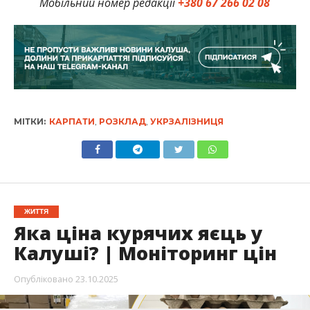
Мобільний номер редакції
+380 67 266 02 08
МІТКИ:
КАРПАТИ
,
РОЗКЛАД
,
УКРЗАЛІЗНИЦЯ
ЖИТТЯ
Яка ціна курячих яєць у
Калуші? | Моніторинг цін
Опубліковано
23.10.2025