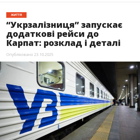
ЖИТТЯ
“Укрзалізниця” запускає
додаткові рейси до
Карпат: розклад і деталі
Опубліковано
23.10.2025