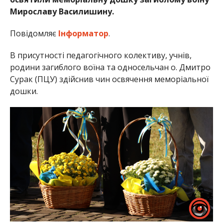
Мирославу Василишину.
Повідомляє
Інформатор
.
В присутності педагогічного колективу, учнів,
родини загиблого воїна та односельчан о. Дмитро
Сурак (ПЦУ) здійснив чин освячення меморіальної
дошки.