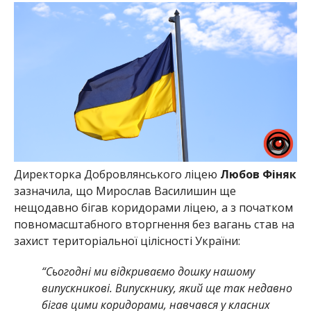
Директорка Добровлянського ліцею
Любов Фіняк
зазначила, що Мирослав Василишин ще
нещодавно бігав коридорами ліцею, а з початком
повномасштабного вторгнення без вагань став на
захист територіальної цілісності України:
“Сьогодні ми відкриваємо дошку нашому
випускникові. Випускнику, який ще так недавно
бігав цими коридорами, навчався у класних