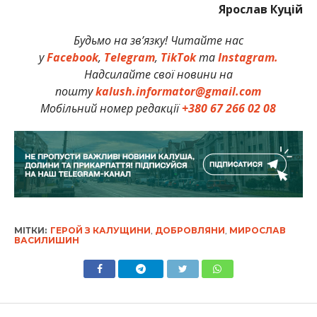
Ярослав Куцій
Будьмо на зв’язку! Читайте нас
у
Facebook
,
Telegram
,
TikTok
та
Instagram.
Надсилайте свої новини на
пошту
kalush.informator@gmail.com
Мобільний номер редакції
+380 67 266 02 08
МІТКИ:
ГЕРОЙ З КАЛУЩИНИ
,
ДОБРОВЛЯНИ
,
МИРОСЛАВ
ВАСИЛИШИН