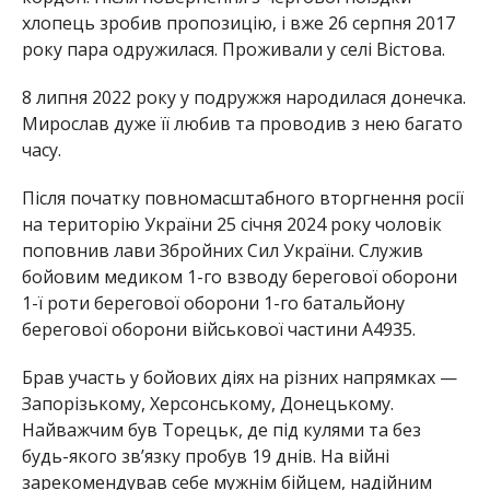
хлопець зробив пропозицію, і вже 26 серпня 2017
року пара одружилася. Проживали у селі Вістова.
8 липня 2022 року у подружжя народилася донечка.
Мирослав дуже її любив та проводив з нею багато
часу.
Після початку повномасштабного вторгнення росії
на територію України 25 січня 2024 року чоловік
поповнив лави Збройних Сил України. Служив
бойовим медиком 1-го взводу берегової оборони
1-ї роти берегової оборони 1-го батальйону
берегової оборони військової частини А4935.
Брав участь у бойових діях на різних напрямках —
Запорізькому, Херсонському, Донецькому.
Найважчим був Торецьк, де під кулями та без
будь-якого зв’язку пробув 19 днів. На війні
зарекомендував себе мужнім бійцем, надійним