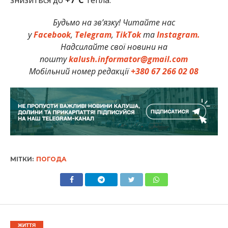
Будьмо на зв’язку! Читайте нас
у
Facebook
,
Telegram
,
TikTok
та
Instagram.
Надсилайте свої новини на
пошту
kalush.informator@gmail.com
Мобільний номер редакції
+380 67 266 02 08
МІТКИ:
ПОГОДА
ЖИТТЯ