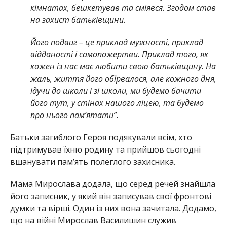
кімнатах, бешкетував та сміявся. Згодом став
на захист батьківщини.
Його подвиг – це приклад мужності, приклад
відданості і самопожертви. Приклад того, як
кожен із нас має любити свою батьківщину. На
жаль, життя його обірвалося, але кожного дня,
ідучи до школи і зі школи, ми будемо бачити
його тут, у стінах нашого ліцею, та будемо
про нього пам’ятати”.
Батьки загиблого Героя подякували всім, хто
підтримував їхню родину та прийшов сьогодні
вшанувати памʼять полеглого захисника.
Мама Мирослава додала, що серед речей знайшла
його записник, у який він записував свої фронтові
думки та вірші. Один із них вона зачитала. Додамо,
що на війні Мирослав Василишин служив