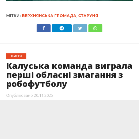
МІТКИ:
ВЕРХНЯНСЬКА ГРОМАДА
,
СТАРУНЯ
ЖИТТЯ
Калуська команда виграла
перші обласні змагання з
робофутболу
Опубліковано
20.11.2025