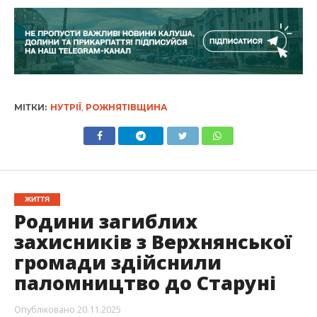
МІТКИ:
НУТРІЇ
,
РОЖНЯТІВЩИНА
ЖИТТЯ
Родини загиблих
захисників з Верхнянської
громади здійснили
паломництво до Старуні
Опубліковано
20.11.2025