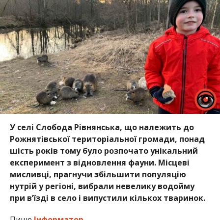
У селі Слобода Рівнянська, що належить до
Рожнятівської територіальної громади, понад
шість років тому було розпочато унікальний
експеримент з відновлення фауни. Місцеві
мисливці, прагнучи збільшити популяцію
нутрій у регіоні, вибрали невелику водойму
при в’їзді в село і випустили кількох тваринок.
Пише
Інформатор.