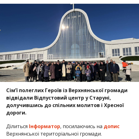
Сім’ї полеглих Героїв із Верхнянської громади
відвідали Відпустовий центр у Старуні,
долучившись до спільних молитов і Хресної
дороги.
Ділиться
Інформатор
, посилаючись на
допис
Верхнянської територіальної громади.