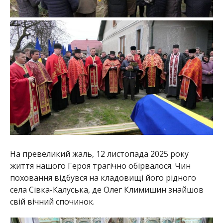
На превеликий жаль, 12 листопада 2025 року
життя нашого Героя трагічно обірвалося. Чин
поховання відбувся на кладовищі його рідного
села Сівка-Калуська, де Олег Климишин знайшов
свій вічний спочинок.