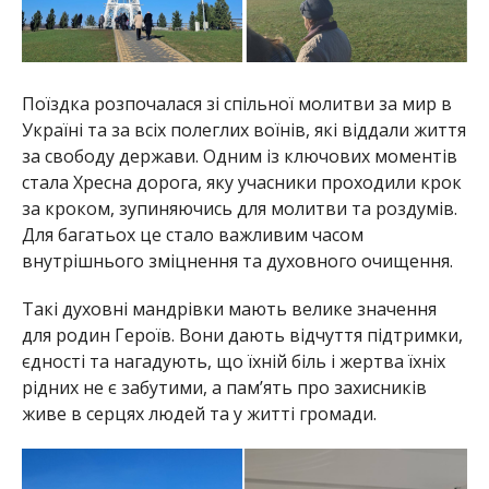
Поїздка розпочалася зі спільної молитви за мир в
Україні та за всіх полеглих воїнів, які віддали життя
за свободу держави. Одним із ключових моментів
стала Хресна дорога, яку учасники проходили крок
за кроком, зупиняючись для молитви та роздумів.
Для багатьох це стало важливим часом
внутрішнього зміцнення та духовного очищення.
Такі духовні мандрівки мають велике значення
для родин Героїв. Вони дають відчуття підтримки,
єдності та нагадують, що їхній біль і жертва їхніх
рідних не є забутими, а пам’ять про захисників
живе в серцях людей та у житті громади.