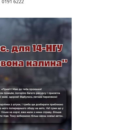
 0191 6222