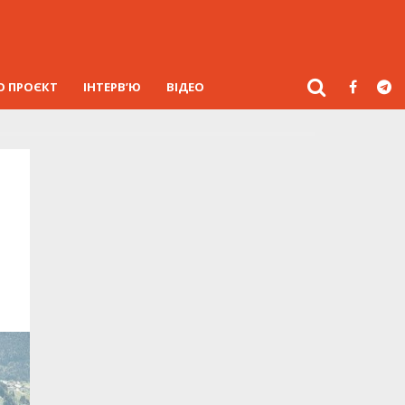
О ПРОЄКТ
ІНТЕРВ’Ю
ВІДЕО