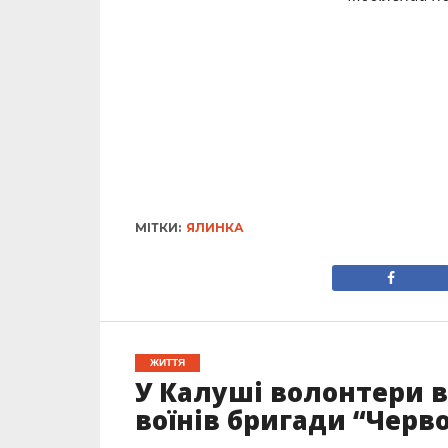
МІТКИ:
ЯЛИНКА
ЖИТТЯ
У Калуші волонтери в
воїнів бригади “Черв