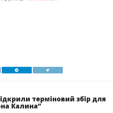
ідкрили терміновий збір для
она Калина”