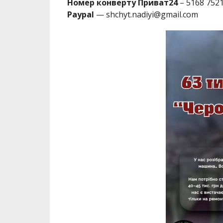
Номер конверту Приват24
– 5168 7521
Paypal
— shchyt.nadiyi@gmail.com