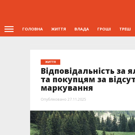
ГОЛОВНА
ЖИТТЯ
ВЛАДА
ГРОШІ
ТРЕШ
ЖИТТЯ
Відповідальність за 
та покупцям за відсу
маркування
Опубліковано
27.11.2025