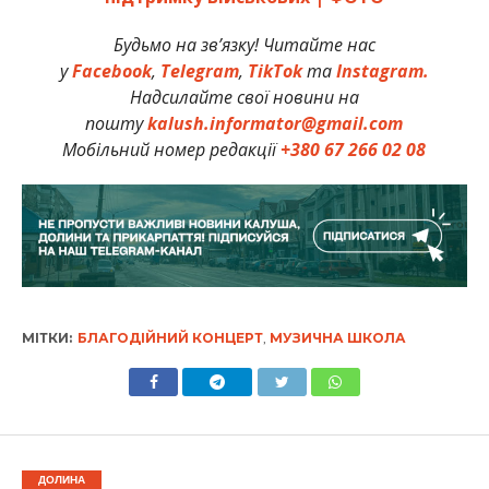
Будьмо на зв’язку! Читайте нас
у
Facebook
,
Telegram
,
TikTok
та
Instagram.
Надсилайте свої новини на
пошту
kalush.informator@gmail.com
Мобільний номер редакції
+380 67 266 02 08
МІТКИ:
БЛАГОДІЙНИЙ КОНЦЕРТ
,
МУЗИЧНА ШКОЛА
ДОЛИНА