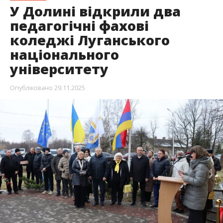
У Долині відкрили два
педагогічні фахові
коледжі Луганського
національного
університету
Опубліковано
29.11.2025