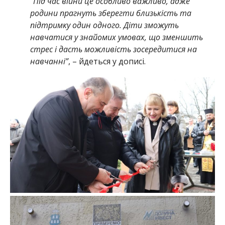
“
Під час війни це особливо важливо, адже
родини прагнуть зберегти близькість та
підтримку один одного. Діти зможуть
навчатися у знайомих умовах, що зменшить
стрес і дасть можливість зосередитися на
навчанні”
, – йдеться у дописі.