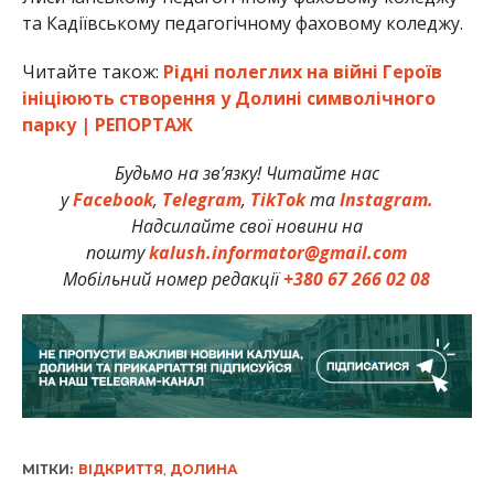
та Кадіївському педагогічному фаховому коледжу.
Читайте також:
Рідні полеглих на війні Героїв
ініціюють створення у Долині символічного
парку | РЕПОРТАЖ
Будьмо на зв’язку! Читайте нас
у
Facebook
,
Telegram
,
TikTok
та
Instagram.
Надсилайте свої новини на
пошту
kalush.informator@gmail.com
Мобільний номер редакції
+380 67 266 02 08
МІТКИ:
ВІДКРИТТЯ
,
ДОЛИНА