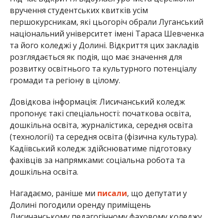
вручення студентських квитків усім
першокурсникам, які цьогоріч обрали Луганський
національний університет імені Тараса Шевченка
та його коледжі у Долині. Відкриття цих закладів
розглядається як подія, що має значення для
розвитку освітнього та культурного потенціалу
громади та регіону в цілому.
Довідкова інформація: Лисичанський коледж
пропонує такі спеціальності: початкова освіта,
дошкільна освіта, журналістика, середня освіта
(технології) та середня освіта (фізична культура).
Кадіївський коледж здійснюватиме підготовку
фахівців за напрямками: соціальна робота та
дошкільна освіта.
Нагадаємо, раніше ми
писали
, що депутати у
Долині погодили оренду приміщень
Лисичанському педагогічному фаховому коледжу