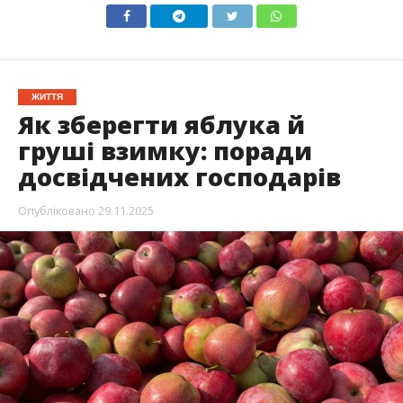
ЖИТТЯ
Як зберегти яблука й
груші взимку: поради
досвідчених господарів
Опубліковано
29.11.2025