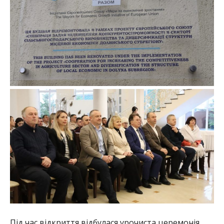
Під час відкриття відбулася урочиста церемонія