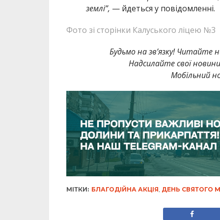
землі”,
— йдеться у повідомленні.
Фото зі сторінки Калуського ліцею №3
Будьмо на зв’язку! Читайте н
Надсилайте свої новин
Мобільний но
МІТКИ:
БЛАГОДІЙНА АКЦІЯ
,
ДЕНЬ СВЯТОГО 