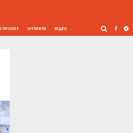
О ПРОЄКТ
ІНТЕРВ’Ю
ВІДЕО