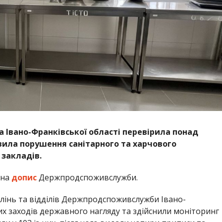
Івано-Франківської області перевірила понад
явила порушення санітарного та харчового
 закладів.
 на
допис
Держпродспоживслужби.
лінь та відділів Держпродспоживслужби Івано-
 заходів державного нагляду та здійснили моніторинг