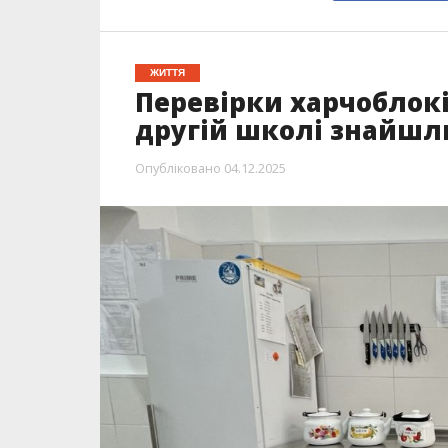
ЖИТТЯ
Перевірки харчоблокі
другій школі знайшл
Опубліковано
04.12.2025