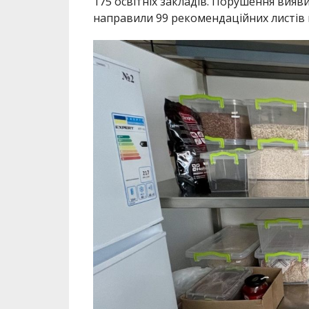
175 освітніх закладів. Порушення вияви
направили 99 рекомендаційних листів к