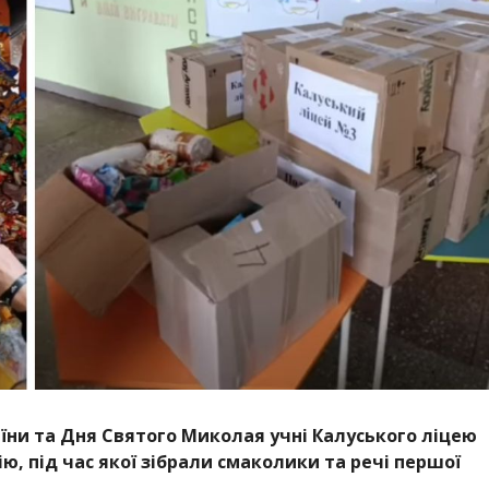
їни та Дня Святого Миколая учні Калуського ліцею
ю, під час якої зібрали смаколики та речі першої