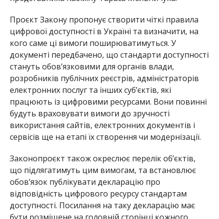
Проєкт Закону пропонує створити чіткі правила
цифрової доступності в Україні та визначити, на
кого саме ці вимоги поширюватимуться. У
документі передбачено, що стандарти доступності
стануть обов’язковими для органів влади,
розробників публічних реєстрів, адміністраторів
електронних послуг та інших суб’єктів, які
працюють із цифровими ресурсами. Вони повинні
будуть враховувати вимоги до зручності
використання сайтів, електронних документів і
сервісів ще на етапі їх створення чи модернізації.
Законопроєкт також окреслює перелік об’єктів,
що підлягатимуть цим вимогам, та встановлює
обов’язок публікувати декларацію про
відповідність цифрового ресурсу стандартам
доступності. Посилання на таку декларацію має
бути розміщене на головній сторінці кожного