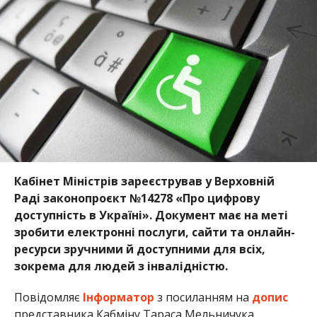
Кабінет Міністрів зареєстрував у Верховній
Раді законопроєкт №14278 «Про цифрову
доступність в Україні». Документ має на меті
зробити електронні послуги, сайти та онлайн-
ресурси зручними й доступними для всіх,
зокрема для людей з інвалідністю.
Повідомляє
Інформатор
з посиланням на
допис
представника Кабміну Тараса Мельничука.