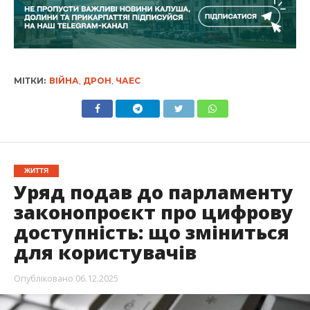
МІТКИ:
ВІЙНА
,
ДРОН
,
ЧАЕС
ЖИТТЯ
Уряд подав до парламенту
законопроєкт про цифрову
доступність: що зміниться
для користувачів
Опубліковано
06.12.2025