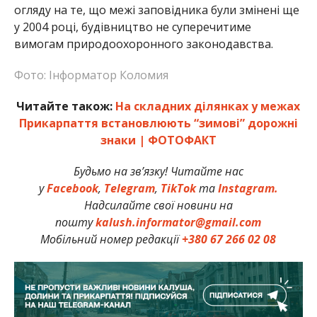
огляду на те, що межі заповідника були змінені ще
у 2004 році, будівництво не суперечитиме
вимогам природоохоронного законодавства.
Фото: Інформатор Коломия
Читайте також:
На складних ділянках у межах
Прикарпаття встановлюють “зимові” дорожні
знаки | ФОТОФАКТ
Будьмо на зв’язку! Читайте нас
у
Facebook
,
Telegram
,
TikTok
та
Instagram.
Надсилайте свої новини на
пошту
kalush.informator@gmail.com
Мобільний номер редакції
+380 67 266 02 08