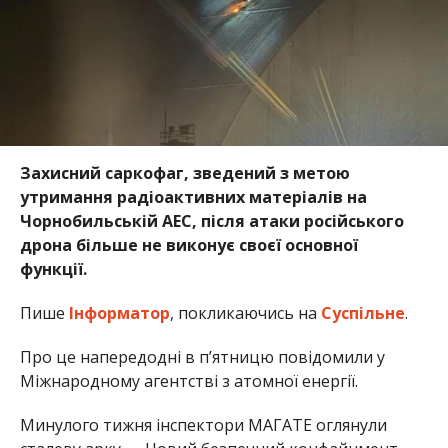
Захисний саркофаг, зведений з метою
утримання радіоактивних матеріалів на
Чорнобильській АЕС, після атаки російського
дрона більше не виконує своєї основної
функції.
Пише
Інформатор
, покликаючись на
Суспільне
.
Про це напередодні в пʼятницю повідомили у
Міжнародному агентстві з атомної енергії.
Минулого тижня інспектори МАГАТЕ оглянули