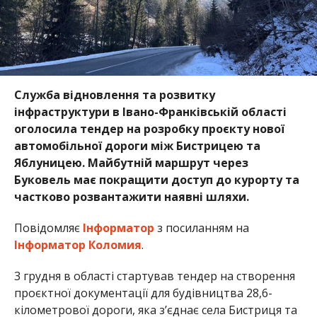
Служба відновлення та розвитку
інфраструктури в Івано-Франківській області
оголосила тендер на розробку проєкту нової
автомобільної дороги між Бистрицею та
Яблуницею. Майбутній маршрут через
Буковель має покращити доступ до курорту та
частково розвантажити наявні шляхи.
Повідомляє
Інформатор
з посиланням на
Інформатор Коломия
.
3 грудня в області стартував тендер на створення
проєктної документації для будівництва 28,6-
кілометрової дороги, яка з’єднає села Бистриця та