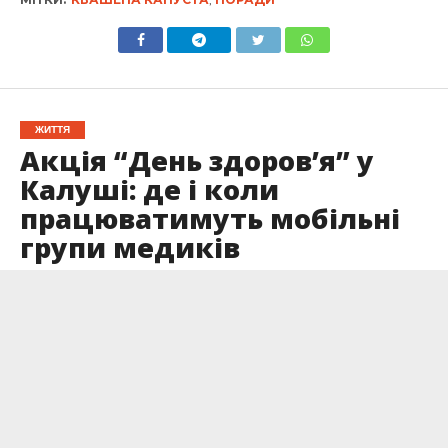
ЖИТТЯ
Акція “День здоров’я” у
Калуші: де і коли
працюватимуть мобільні
групи медиків
Опубліковано
14.12.2025