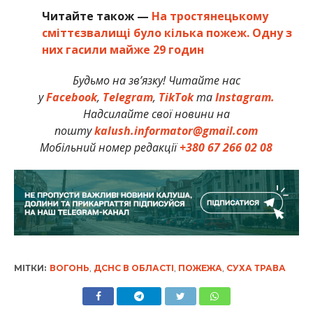
Читайте також —
На тростянецькому
сміттєзвалищі було кілька пожеж. Одну з
них гасили майже 29 годин
Будьмо на зв’язку! Читайте нас
у
Facebook
,
Telegram
,
TikTok
та
Instagram.
Надсилайте свої новини на
пошту
kalush.informator@gmail.com
Мобільний номер редакції
+380 67 266 02 08
МІТКИ:
ВОГОНЬ
,
ДСНС В ОБЛАСТІ
,
ПОЖЕЖА
,
СУХА ТРАВА