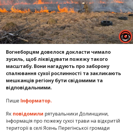
Вогнеборцям довелося докласти чимало
зусиль, щоб ліквідувати пожежу такого
масштабу. Вони нагадують про заборону
спалювання сухої рослинності та закликають
мешканців регіону бути свідомими та
відповідальними.
Пише
Інформатор.
Як
повідомили
рятувальники Долинщини,
інформація про пожежу сухої трави на відкритій
території в селі Ясень Перегінської громади