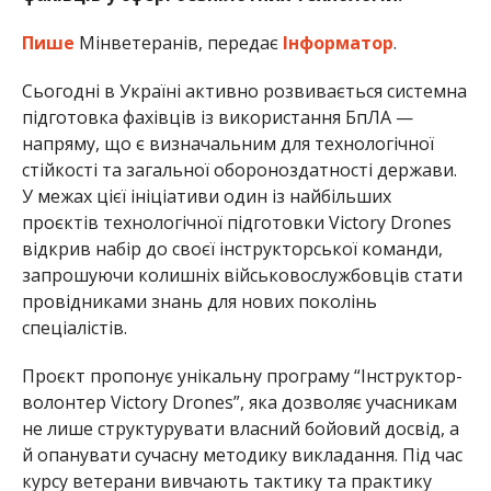
Пише
Мінветеранів, передає
Інформатор
.
Сьогодні в Україні активно розвивається системна
підготовка фахівців із використання БпЛА —
напряму, що є визначальним для технологічної
стійкості та загальної обороноздатності держави.
У межах цієї ініціативи один із найбільших
проєктів технологічної підготовки Victory Drones
відкрив набір до своєї інструкторської команди,
запрошуючи колишніх військовослужбовців стати
провідниками знань для нових поколінь
спеціалістів.
Проєкт пропонує унікальну програму “Інструктор-
волонтер Victory Drones”, яка дозволяє учасникам
не лише структурувати власний бойовий досвід, а
й опанувати сучасну методику викладання. Під час
курсу ветерани вивчають тактику та практику