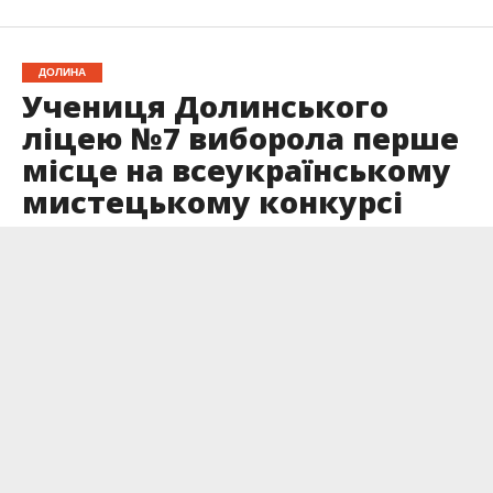
ДОЛИНА
Учениця Долинського
ліцею №7 виборола перше
місце на всеукраїнському
мистецькому конкурсі
Опубліковано
19.12.2025