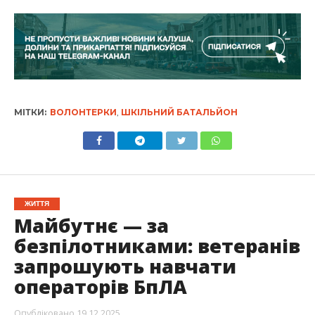
МІТКИ:
ВОЛОНТЕРКИ
,
ШКІЛЬНИЙ БАТАЛЬЙОН
ЖИТТЯ
Майбутнє — за
безпілотниками: ветеранів
запрошують навчати
операторів БпЛА
Опубліковано
19.12.2025