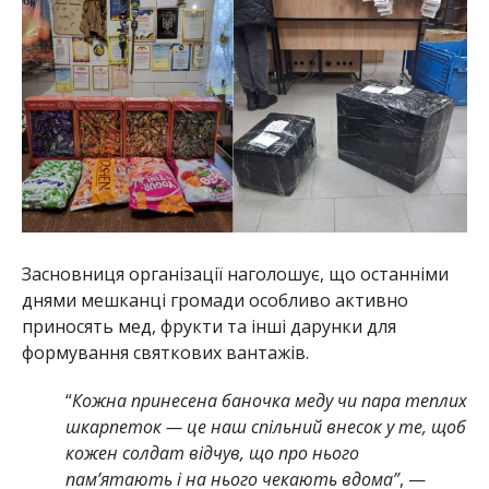
Засновниця організації наголошує, що останніми
днями мешканці громади особливо активно
приносять мед, фрукти та інші дарунки для
формування святкових вантажів.
“
Кожна принесена баночка меду чи пара теплих
шкарпеток — це наш спільний внесок у те, щоб
кожен солдат відчув, що про нього
пам’ятають і на нього чекають вдома”
, —