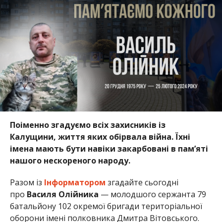
Поіменно згадуємо всіх захисників із
Калущини, життя яких обірвала війна. Їхні
імена мають бути навіки закарбовані в пам’яті
нашого нескореного народу.
Разом із
Інформатором
згадайте сьогодні
про
Василя Олійника
— молодшого сержанта 79
батальйону 102 окремої бригади територіальної
оборони імені полковника Дмитра Вітовського.