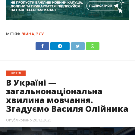
МІТКИ:
ВІЙНА
,
ЗСУ
ЖИТТЯ
В Україні —
загальнонаціональна
хвилина мовчання.
Згадуємо Василя Олійника
Опубліковано
20.12.2025