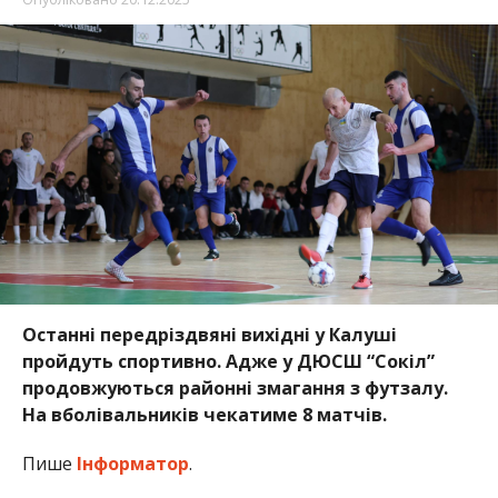
Останні передріздвяні вихідні у Калуші
пройдуть спортивно. Адже у ДЮСШ “Сокіл”
продовжуються районні змагання з футзалу.
На вболівальників чекатиме 8 матчів.
Пише
Інформатор
.