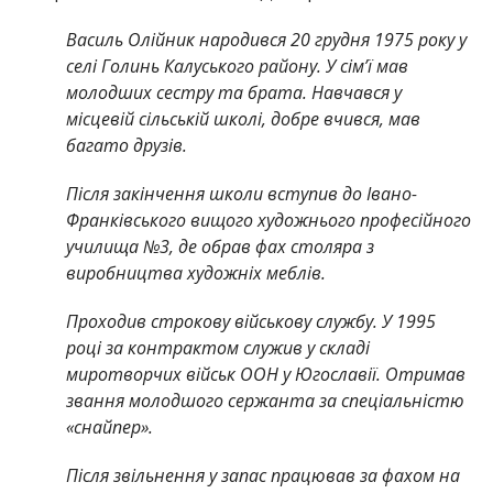
Василь Олійник народився 20 грудня 1975 року у
селі Голинь Калуського району. У сім’ї мав
молодших сестру та брата. Навчався у
місцевій сільській школі, добре вчився, мав
багато друзів.
Після закінчення школи вступив до Івано-
Франківського вищого художнього професійного
училища №3, де обрав фах столяра з
виробництва художніх меблів.
Проходив строкову військову службу. У 1995
році за контрактом служив у складі
миротворчих військ ООН у Югославії. Отримав
звання молодшого сержанта за спеціальністю
«снайпер».
Після звільнення у запас працював за фахом на