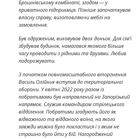
Брошнівському комбінаті, згодом — у
приватного підприємця. Пізніше започаткував
власну справу, виготовляючи меблі на
замовлення.
Був одруженим, виховував двох доньок. Для сім’ї
збудував будинок, намагався якомога більше
часу проводити з рідними та друзями. Любив
подорожувати.
З початком повномасштабного вторгнення
Василь Олійник вступив до територіальної
оборони. У квітні 2022 року разом із
побратимами був направлений на Запорізький
напрямок. Служив командиром стрілецького
відділення. Побратими згадують його як
відважного та відданого воїна, на якого
завжди можна було покластися і з яким не
страшно було йти у бій. Нагороджений