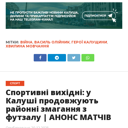
МІТКИ:
ВІЙНА
,
ВАСИЛЬ ОЛІЙНИК
,
ГЕРОЇ КАЛУЩИНИ
,
ХВИЛИНА МОВЧАННЯ
СПОРТ
Спортивні вихідні: у
Калуші продовжують
районні змагання з
футзалу | АНОНС МАТЧІВ
Опубліковано
20.12.2025