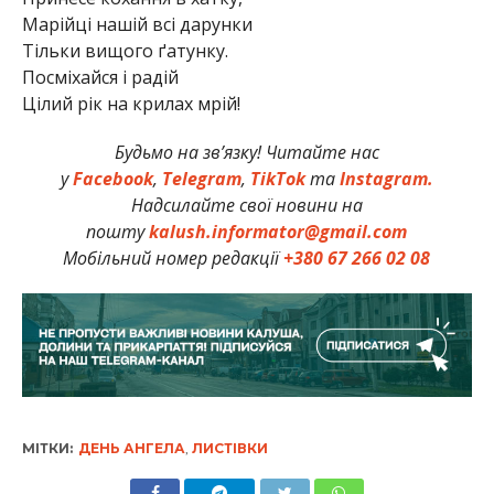
Марійці нашій всі дарунки
Тільки вищого ґатунку.
Посміхайся і радій
Цілий рік на крилах мрій!
Будьмо на зв’язку! Читайте нас
у
Facebook
,
Telegram
,
TikTok
та
Instagram.
Надсилайте свої новини на
пошту
kalush.informator@gmail.com
Мобільний номер редакції
+380 67 266 02 08
МІТКИ:
ДЕНЬ АНГЕЛА
,
ЛИСТІВКИ