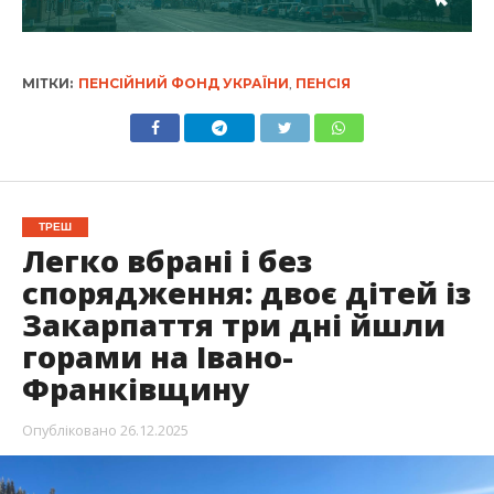
МІТКИ:
ПЕНСІЙНИЙ ФОНД УКРАЇНИ
,
ПЕНСІЯ
ТРЕШ
Легко вбрані і без
спорядження: двоє дітей із
Закарпаття три дні йшли
горами на Івано-
Франківщину
Опубліковано
26.12.2025