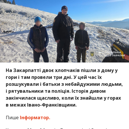
На Закарпатті двоє хлопчаків пішли з дому у
гори і там провели три дні. У цей час їх
розшукували і батьки з небайдужими людьми,
і рятувальники та поліція. Історія дивом
закінчилася щасливо, коли їх знайшли у горах
в межах Івано-Франківщини.
Пише
Інформатор.