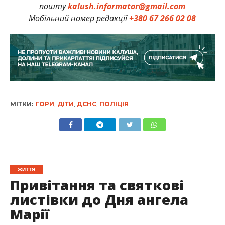
пошту
kalush.informator@gmail.com
Мобільний номер редакції
+380 67 266 02 08
МІТКИ:
ГОРИ
,
ДІТИ
,
ДСНС
,
ПОЛІЦІЯ
ЖИТТЯ
Привітання та святкові
листівки до Дня ангела
Марії