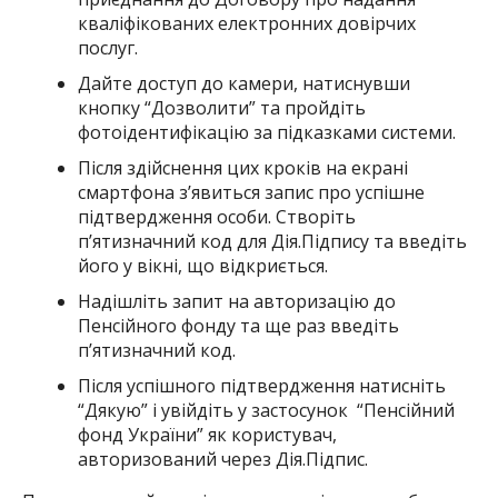
кваліфікованих електронних довірчих
послуг.
Дайте доступ до камери, натиснувши
кнопку “Дозволити” та пройдіть
фотоідентифікацію за підказками системи.
Після здійснення цих кроків на екрані
смартфона з’явиться запис про успішне
підтвердження особи. Створіть
п’ятизначний код для Дія.Підпису та введіть
його у вікні, що відкриється.
Надішліть запит на авторизацію до
Пенсійного фонду та ще раз введіть
п’ятизначний код.
Після успішного підтвердження натисніть
“Дякую” і увійдіть у застосунок “Пенсійний
фонд України” як користувач,
авторизований через Дія.Підпис.