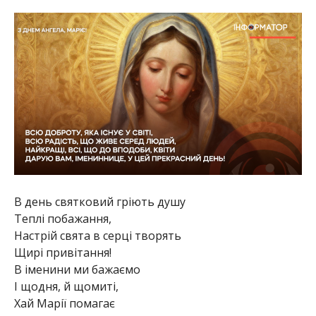
В день святковий гріють душу
Теплі побажання,
Настрій свята в серці творять
Щирі привітання!
В іменини ми бажаємо
І щодня, й щомиті,
Хай Марії помагає