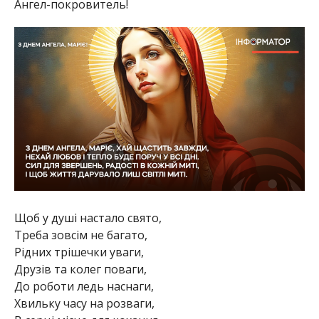
Ангел-покровитель!
Щоб у душі настало свято,
Треба зовсім не багато,
Рідних трішечки уваги,
Друзів та колег поваги,
До роботи ледь наснаги,
Хвильку часу на розваги,