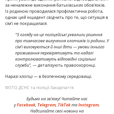
за неналежне виконання батьківських обов’язків.
Із родиною проводилася профілактична робота,
однак цей інцидент свідчить про те, що ситуація в
сім’ї не покращилася.
“З огляду на це поліцейські ухвалили рішення
про тимчасове вилучення хлопчиків із родини. У
сім’ї виховуються й інші діти — умови їхнього
проживання перевірятимуть та надалі
контролюватимуть відповідні соціальні
служби”,
— деталізують правоохоронці.
Наразі хлопці — в безпечному середовищі.
ФОТО ДСНС та поліції Закарпаття
Будьмо на зв’язку! Читайте нас
у
Facebook
,
Telegram
,
TikTok
та
Instagram.
Надсилайте свої новини на