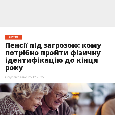
ЖИТТЯ
Пенсії під загрозою: кому
потрібно пройти фізичну
ідентифікацію до кінця
року
Опубліковано
26.12.2025