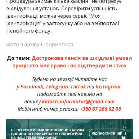
Процедура займає кілька хвилин і не потребує
відвідування установ. Перевірити успішність
ідентифікації можна через сервіс “Моя
ідентифікація” у застосунку або на вебпорталі
Пенсійного фонду.
Фото з архіву Інформатора
До теми:
Дострокова пенсія за шкідливі умови
праці: хто має право і як підтвердити стаж
Будьмо на зв’язку! Читайте нас
у
Facebook
,
Telegram
,
TikTok
та
Instagram.
Надсилайте свої новини на
пошту
kalush.informator@gmail.com
Мобільний номер редакції
+380 67 266 02 08