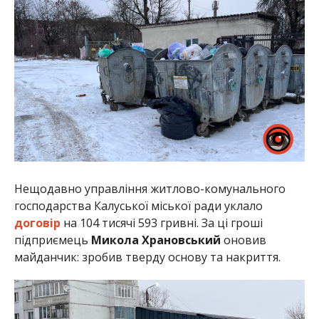
Нещодавно управління житлово-комунального
господарства Калуської міської ради уклало
договір
на 104 тисячі 593 гривні. За ці гроші
підприємець
Микола Храновський
оновив
майданчик: зробив тверду основу та накриття.