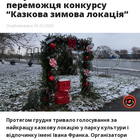
переможця конкурсу
“Казкова зимова локація”
Опубліковано
03.01.2026
Протягом грудня тривало голосування за
найкращу казкову локацію у парку культури і
відпочинку імені Івана Франка. Організатори