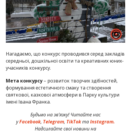
Нагадаємо, що конкурс проводився серед закладів
середньої, дошкільної освіти та креативних юних-
учасників конкурсу.
Мета конкурсу
– розвиток творчих здібностей,
формування естетичного смаку та створення
святкової, казкової атмосфери в Парку культури
імені Івана Франка.
Будьмо на зв’язку! Читайте нас
у
Facebook
,
Telegram
,
TikTok
та
Instagram.
Надсилайте свої новини на