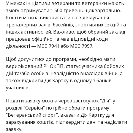
У межах ініціативи ветерани та ветеранки мають
змогу отримувати 1 500 гривень щоквартально.
Кошти можна використати на відвідування
тренажерних залів, басейнів, спортивних секцій та
інших активностей. Важливо, щоб обраний заклад
працював офіційно та мав відповідні коди
діяльності — MCC 7941 або MCC 7997.
Щоб долучитися до програми, необхідно мати
верифікований РНОКПП, статус учасника бойових
дій та/або особи з інвалідністю внаслідок війни, а
також відкрити Дія.Картку в одному з банків-
учасників.
Подати заявку можна через застосунок “Дія”: у
розділі “Сервіси” потрібно обрати програму
“Ветеранський спорт”, вказати Дія.Картку для
зарахування коштів, підтвердити дані та надіслати
заявку.