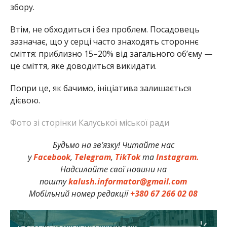
збору.
Втім, не обходиться і без проблем. Посадовець
зазначає, що у серці часто знаходять стороннє
сміття: приблизно 15–20% від загального об’єму —
це сміття, яке доводиться викидати.
Попри це, як бачимо, ініціатива залишається
дієвою.
Фото зі сторінки Калуської міської ради
Будьмо на зв’язку! Читайте нас
у
Facebook
,
Telegram
,
TikTok
та
Instagram.
Надсилайте свої новини на
пошту
kalush.informator@gmail.com
Мобільний номер редакції
+380 67 266 02 08