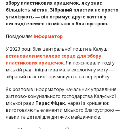
збору пластикових кришечок, яку знає
більшість містян. Зібраний пластик не просто
утилізують — він отримує друге життя у
вигляді елементів міського благоустрою.
Повідомляє
Інформатор
.
У 2023 році біля центральної пошти в Калуші
встановили металеве серце для збору
пластикових кришечок
. Як пояснювали тоді у
міській раді, ініціатива мала екологічну мету —
зібраний пластик спрямовують на переробку.
Як розповів Інформатору начальник управління
житлово-комунального господарства Калуської
міської ради
Тарас Фіцак
, наразі з кришечок
виготовляють елементи міського благоустрою —
лавки та деталі для дитячих майданчиків.