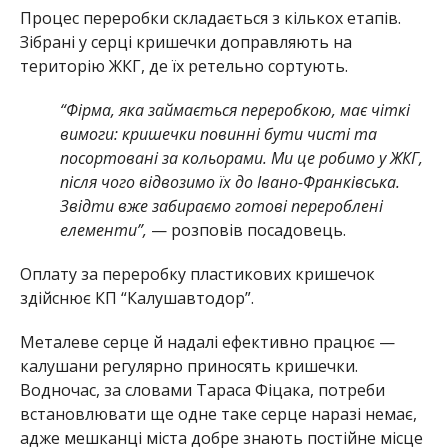
Процес переробки складається з кількох етапів.
Зібрані у серці кришечки доправляють на
територію ЖКГ, де їх ретельно сортують.
“Фірма, яка займається переробкою, має чіткі
вимоги: кришечки повинні бути чисті та
посортовані за кольорами. Ми це робимо у ЖКГ,
після чого відвозимо їх до Івано-Франківська.
Звідти вже забираємо готові перероблені
елементи”,
— розповів посадовець.
Оплату за переробку пластикових кришечок
здійснює КП “Калушавтодор”.
Металеве серце й надалі ефективно працює —
калушани регулярно приносять кришечки.
Водночас, за словами Тараса Фіцака, потреби
встановлювати ще одне таке серце наразі немає,
адже мешканці міста добре знають постійне місце