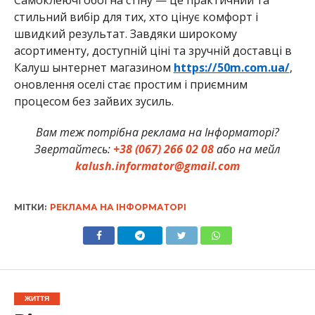
стильний вибір для тих, хто цінує комфорт і
швидкий результат. Завдяки широкому
асортименту, доступній ціні та зручній доставці в
Калуш ынтернет магазином
https://50m.com.ua/
,
оновлення оселі стає простим і приємним
процесом без зайвих зусиль.
Вам теж потрібна реклама на Інформаторі?
Звертайтесь:
+38 (067) 266 02 08
або на мейл
kalush.informator@gmail.com
МІТКИ:
РЕКЛАМА НА ІНФОРМАТОРІ
ЖИТТЯ