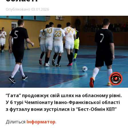
Опубліковано
03.01.2026
“Гата” продовжує свій шлях на обласному рівні.
У 6 турі Чемпіонату Івано-Франківської області
з футзалу вони зустрілися із “Бест-Обмін КЕП”
Ділиться
Інформатор
.