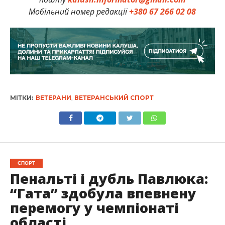
Мобільний номер редакції
+380 67 266 02 08
МІТКИ:
ВЕТЕРАНИ
,
ВЕТЕРАНСЬКИЙ СПОРТ
СПОРТ
Пенальті і дубль Павлюка:
“Гата” здобула впевнену
перемогу у чемпіонаті
області