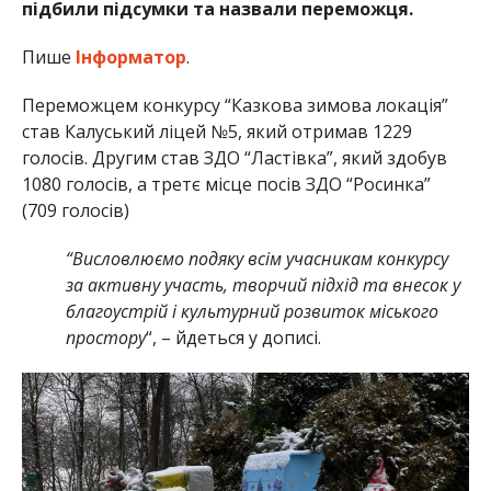
підбили підсумки та назвали переможця.
Пише
Інформатор
.
Переможцем конкурсу “Казкова зимова локація”
став Калуський ліцей №5, який отримав 1229
голосів. Другим став ЗДО “Ластівка”, який здобув
1080 голосів, а третє місце посів ЗДО “Росинка”
(709 голосів)
“Висловлюємо подяку всім учасникам конкурсу
за активну участь, творчий підхід та внесок у
благоустрій і культурний розвиток міського
простору
“, – йдеться у дописі.