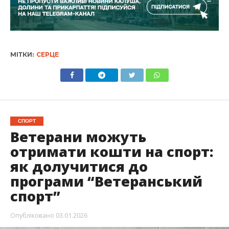
МІТКИ:
СЕРЦЕ
СПОРТ
Ветерани можуть
отримати кошти на спорт:
як долучитися до
програми “Ветеранський
спорт”
Опубліковано
03.01.2026