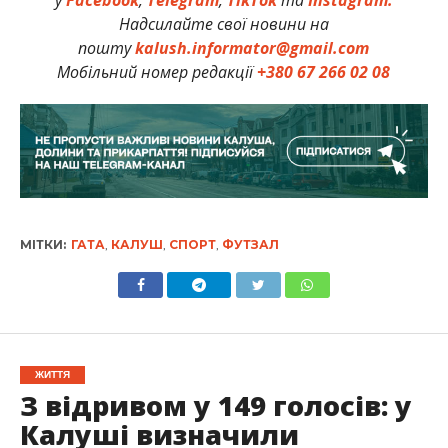
у
Facebook
,
Telegram
,
TikTok
та
Instagram.
Надсилайте свої новини на
пошту
kalush.informator@gmail.com
Мобільний номер редакції
+380 67 266 02 08
МІТКИ:
ГАТА
,
КАЛУШ
,
СПОРТ
,
ФУТЗАЛ
ЖИТТЯ
З відривом у 149 голосів: у
Калуші визначили