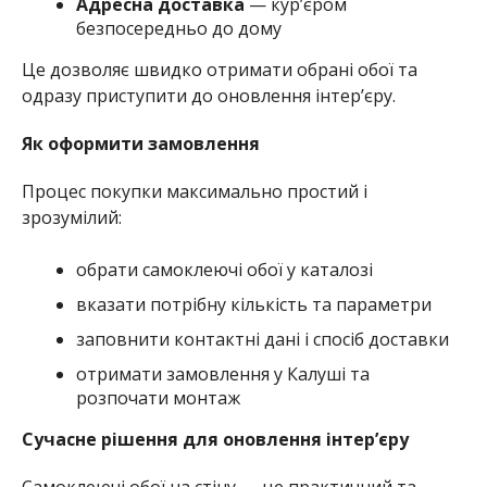
Адресна доставка
— кур’єром
безпосередньо до дому
Це дозволяє швидко отримати обрані обої та
одразу приступити до оновлення інтер’єру.
Як оформити замовлення
Процес покупки максимально простий і
зрозумілий:
обрати самоклеючі обої у каталозі
вказати потрібну кількість та параметри
заповнити контактні дані і спосіб доставки
отримати замовлення у Калуші та
розпочати монтаж
Сучасне рішення для оновлення інтер’єру
Самоклеючі обої на стіну — це практичний та