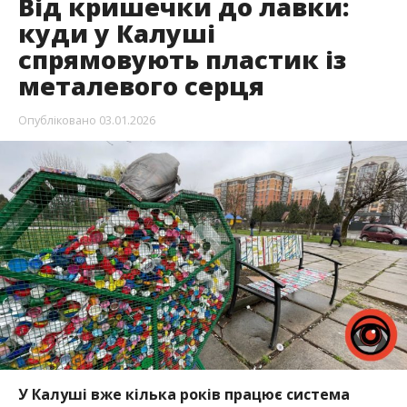
Від кришечки до лавки:
куди у Калуші
спрямовують пластик із
металевого серця
Опубліковано
03.01.2026
У Калуші вже кілька років працює система