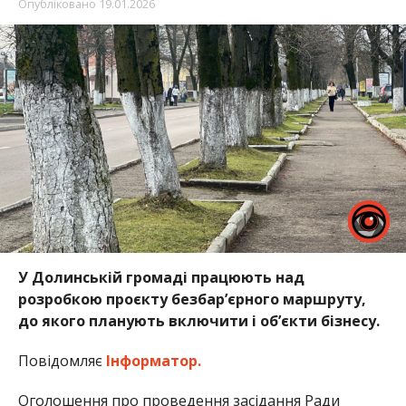
Опубліковано
19.01.2026
У Долинській громаді працюють над
розробкою проєкту безбар’єрного маршруту,
до якого планують включити і об’єкти бізнесу.
Повідомляє
Інформатор.
Оголошення про проведення засідання Ради