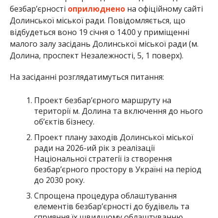
безбар’єрності
оприлюднено
на офіційному сайті
Долинської міської ради. Повідомляється, що
відбудеться воно 19 січня о 14.00 у приміщенні
малого залу засідань Долинської міської ради (м.
Долина, проспект Незалежності, 5, 1 поверх).
На засіданні розглядатимуться питання:
Проект безбар’єрного маршруту на
території м. Долина та включення до нього
об’єктів бізнесу.
Проект плану заходів Долинської міської
ради на 2026-ий рік з реалізації
Національної стратегії із створення
безбар’єрного простору в Україні на період
до 2030 року.
Спрощена процедура облаштування
елементів безбар’єрності до будівель та
сприяння їх швидшому облаштуванню.