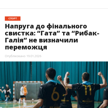
СПОРТ
Напруга до фінального
свистка: “Гата” та “Рибак-
Галія” не визначили
переможця
Опубліковано
19.01.2026