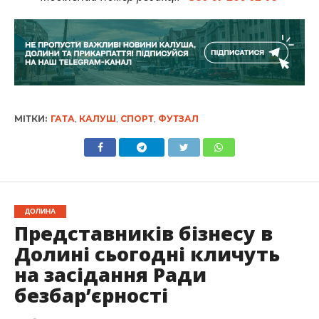
МІТКИ:
ГАТА
,
КАЛУШ
,
СПОРТ
,
ФУТЗАЛ
ДОЛИНА
Представників бізнесу в
Долині сьогодні кличуть
на засідання Ради
безбар’єрності