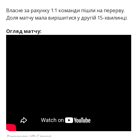
Власне за рахунку 1:1 команди пішли на перерву.
Доля матчу мала вирішитися у другій 15-хвилинці.
Огляд матчу:
Джерело: ІФ Спорт