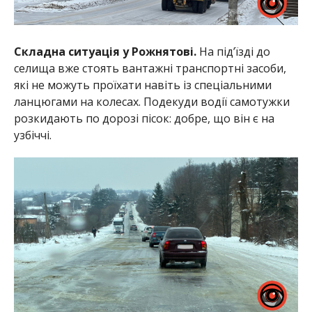
Складна ситуація у Рожнятові.
На під’їзді до
селища вже стоять вантажні транспортні засоби,
які не можуть проїхати навіть із спеціальними
ланцюгами на колесах. Подекуди водії самотужки
розкидають по дорозі пісок: добре, що він є на
узбіччі.