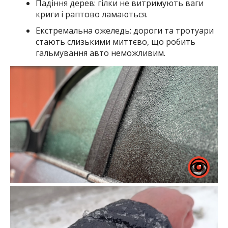
Падіння дерев: гілки не витримують ваги
криги і раптово ламаються.
Екстремальна ожеледь: дороги та тротуари
стають слизькими миттєво, що робить
гальмування авто неможливим.