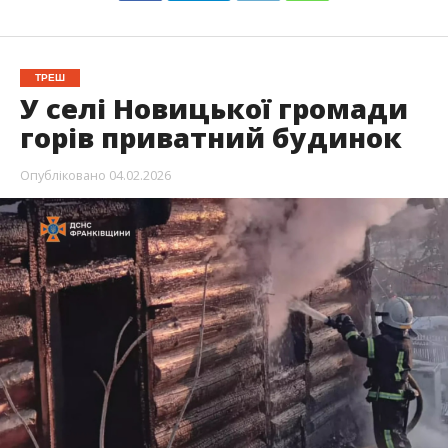
ТРЕШ
У селі Новицької громади
горів приватний будинок
Опубліковано
04.02.2026