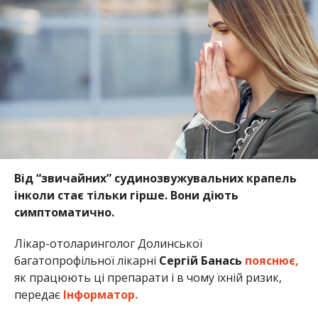
Від “звичайних” судинозвужувальних крапель
інколи стає тільки гірше. Вони діють
симптоматично.
Лікар-отоларинголог Долинської
багатопрофільної лікарні
Сергій Банась
пояснює,
як працюють ці препарати і в чому їхній ризик,
передає
Інформатор.