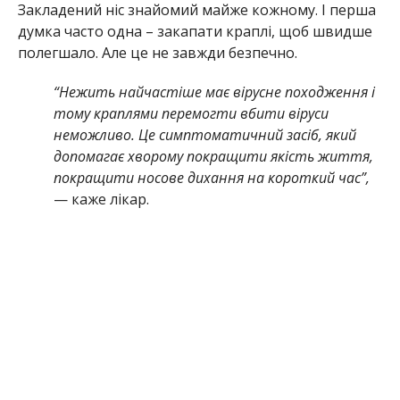
Закладений ніс знайомий майже кожному. І перша
думка часто одна – закапати краплі, щоб швидше
полегшало. Але це не завжди безпечно.
“Нежить найчастіше має вірусне походження і
тому краплями перемогти вбити віруси
неможливо. Це симптоматичний засіб, який
допомагає хворому покращити якість життя,
покращити носове дихання на короткий час”,
— каже лікар.