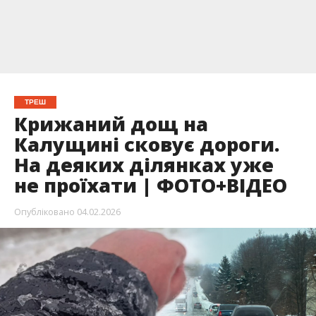
ТРЕШ
Крижаний дощ на
Калущині сковує дороги.
На деяких ділянках уже
не проїхати | ФОТО+ВІДЕО
Опубліковано
04.02.2026