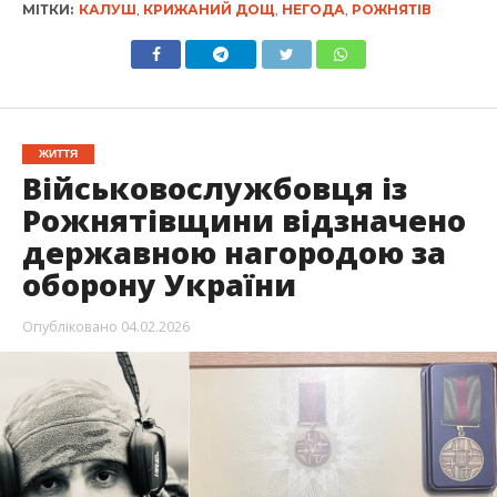
МІТКИ:
КАЛУШ
,
КРИЖАНИЙ ДОЩ
,
НЕГОДА
,
РОЖНЯТІВ
ЖИТТЯ
Військовослужбовця із
Рожнятівщини відзначено
державною нагородою за
оборону України
Опубліковано
04.02.2026