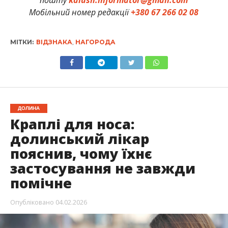
Мобільний номер редакції
+380 67 266 02 08
МІТКИ:
ВІДЗНАКА
,
НАГОРОДА
ДОЛИНА
Краплі для носа:
долинський лікар
пояснив, чому їхнє
застосування не завжди
помічне
Опубліковано
04.02.2026