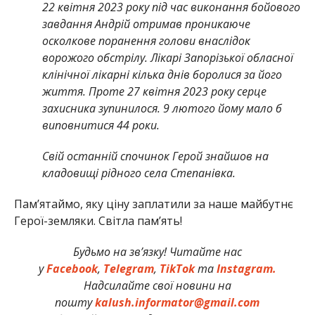
22 квітня 2023 року під час виконання бойового
завдання Андрій отримав проникаюче
осколкове поранення голови внаслідок
ворожого обстрілу. Лікарі Запорізької обласної
клінічної лікарні кілька днів боролися за його
життя. Проте 27 квітня 2023 року серце
захисника зупинилося. 9 лютого йому мало б
виповнитися 44 роки.
Свій останній спочинок Герой знайшов на
кладовищі рідного села Степанівка.
Памʼятаймо, яку ціну заплатили за наше майбутнє
Герої-земляки. Світла пам’ять!
Будьмо на зв’язку! Читайте нас
у
Facebook
,
Telegram
,
TikTok
та
Instagram.
Надсилайте свої новини на
пошту
kalush.informator@gmail.com