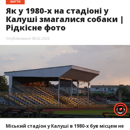
ЖИТТЯ
Як у 1980-х на стадіоні у
Калуші змагалися собаки |
Рідкісне фото
Опубліковано
08.02.2026
Міський стадіон у Калуші в 1980-х був місцем не