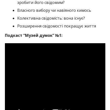
зробити його свідомим?
Власного вибору чи навіяного кимось
Колективна свідомість: вона існує?
Розширення свідомості покращує життя
Подкаст “Музей думок” №1: