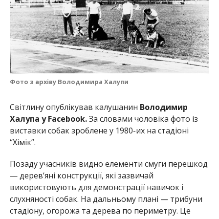
Фото з архіву Володимира Халупи
Світлину опублікував калушанин
Володимир
Халупа у Facebook.
За словами чоловіка фото із
виставки собак зроблене у 1980-их на стадіоні
“Хімік”.
Позаду учасників видно елементи смуги перешкод
— дерев’яні конструкції, які зазвичай
використовують для демонстрації навичок і
слухняності собак. На дальньому плані — трибуни
стадіону, огорожа та дерева по периметру. Це