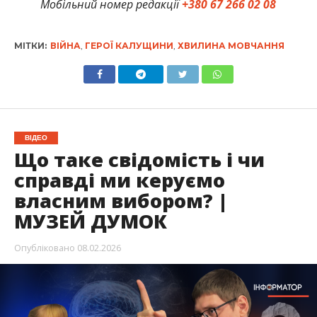
Мобільний номер редакції
+380 67 266 02 08
МІТКИ:
ВІЙНА
,
ГЕРОЇ КАЛУЩИНИ
,
ХВИЛИНА МОВЧАННЯ
ВІДЕО
Що таке свідомість і чи
справді ми керуємо
власним вибором? |
МУЗЕЙ ДУМОК
Опубліковано
08.02.2026