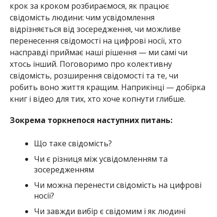
крок за кроком розбираємося, як працює
свідомість людини: чим усвідомлення
відрізняється від зосередження, чи можливе
перенесення свідомості на цифрові носії, хто
насправді приймає наші рішення — ми самі чи
хтось інший. Поговоримо про колективну
свідомість, розширення свідомості та те, чи
робить воно життя кращим. Наприкінці — добірка
книг і відео для тих, хто хоче копнути глибше.
Зокрема торкнепося наступних питань:
Що таке свідомість?
Чи є різниця між усвідомленням та
зосередженням
Чи можна перенести свідомість на цифрові
носії?
Чи завжди вибір є свідомим і як людині