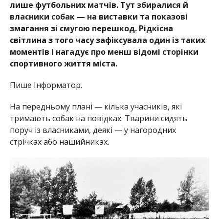
лише футбольних матчів. Тут збиралися й
власники собак — на виставки та показові
змагання зі смугою перешкод. Рідкісна
світлина з того часу зафіксувала один із таких
моментів і нагадує про менш відомі сторінки
спортивного життя міста.
Пише Інформатор.
На передньому плані — кілька учасників, які
тримають собак на повідках. Тварини сидять
поруч із власниками, деякі — у нагородних
стрічках або нашийниках.