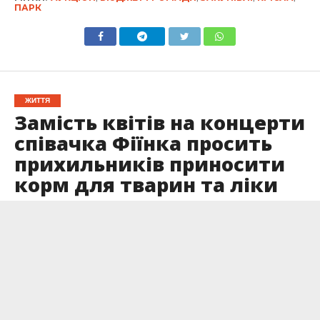
ПАРК
ЖИТТЯ
Замість квітів на концерти
співачка Фіїнка просить
прихильників приносити
корм для тварин та ліки
Опубліковано
10.02.2026