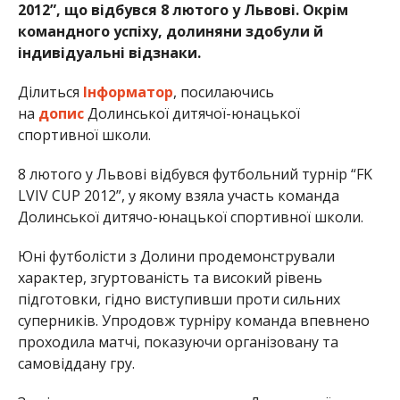
2012”, що відбувся 8 лютого у Львові. Окрім
командного успіху, долиняни здобули й
індивідуальні відзнаки.
Ділиться
Інформатор
, посилаючись
на
допис
Долинської дитячої-юнацької
спортивної школи.
8 лютого у Львові відбувся футбольний турнір “FK
LVIV CUP 2012”, у якому взяла участь команда
Долинської дитячо-юнацької спортивної школи.
Юні футболісти з Долини продемонстрували
характер, згуртованість та високий рівень
підготовки, гідно виступивши проти сильних
суперників. Упродовж турніру команда впевнено
проходила матчі, показуючи організовану та
самовіддану гру.