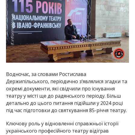
Водночас, за словами Ростислава
Держипільського, періодично з’являлися згадки та
окремі документи, які свідчили про існування
театру у місті ще до радянського періоду. Більш
детально до цього питання підійшли у 2024 році
під час підготовки до святкування 85-річчя театру.
Ключову роль у відновленні справжньої історії
українського професійного театру відіграв