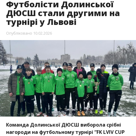
Футболісти Долинської
ДЮСШ стали другими на
турнірі у Львові
Опубліковано
10.02.2026
Команда Долинської ДЮСШ виборола срібні
нагороди на футбольному турнірі “FK LVIV CUP