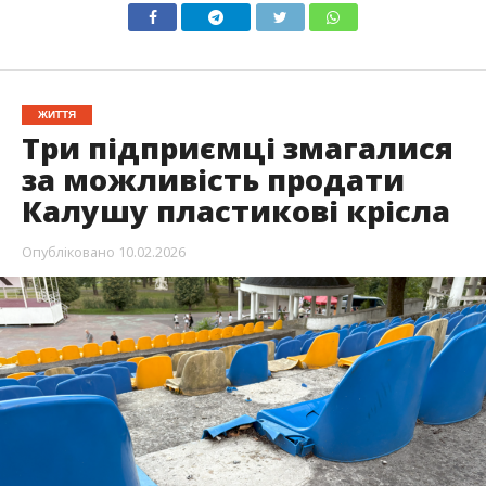
ЖИТТЯ
Три підприємці змагалися
за можливість продати
Калушу пластикові крісла
Опубліковано
10.02.2026