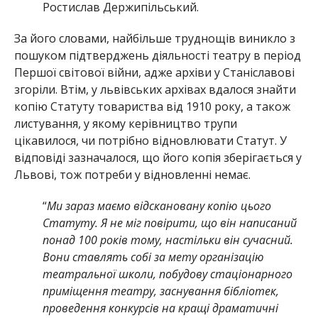
Ростислав Держипільський.
За його словами, найбільше труднощів виникло з
пошуком підтверджень діяльності театру в період
Першої світової війни, адже архіви у Станіславові
згоріли. Втім, у львівських архівах вдалося знайти
копію Статуту товариства від 1910 року, а також
листування, у якому керівництво трупи
цікавилося, чи потрібно відновлювати Статут. У
відповіді зазначалося, що його копія зберігається у
Львові, тож потреби у відновленні немає.
“
Ми зараз маємо відскановану копію цього
Статуту. Я не міг повірити, що він написаний
понад 100 років тому, настільки він сучасний.
Вони ставлять собі за мету організацію
театральної школи, побудову стаціонарного
приміщення театру, заснування бібліотек,
проведення конкурсів на кращі драматичні