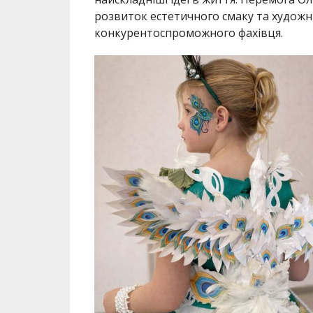
розвиток естетичного смаку та художн
конкурентоспроможного фахівця.