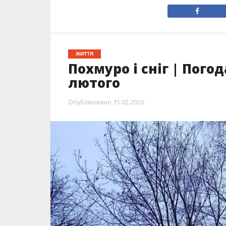
ЖИТТЯ
Похмуро і сніг | Пого
лютого
Опубліковано
15.02.2026