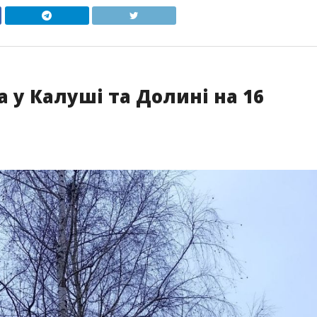
да у Калуші та Долині на 16