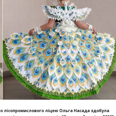
о лісопромислового ліцею Ольга Насада здобула