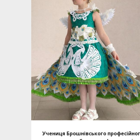
Учениця Брошнівського професійног