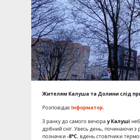
Жителям Калуша та Долини слід при
Розповідає
Інформатор.
З ранку до самого вечора
у Калуші
неб
дрібний сніг. Увесь день, починаючи з 
позначки
-8°C
, вдень стовпчики термо