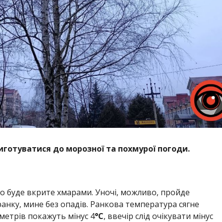
готуватися до морозної та похмурої погоди.
о буде вкрите хмарами. Уночі, можливо, пройде
ранку, мине без опадів. Ранкова температура сягне
метрів покажуть мінус 4
°C
, ввечір слід очікувати мінус