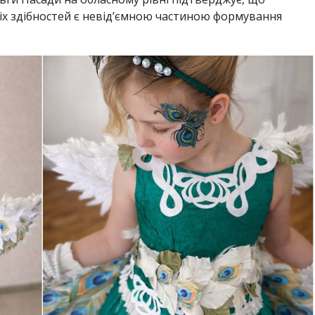
іх здібностей є невід’ємною частиною формування