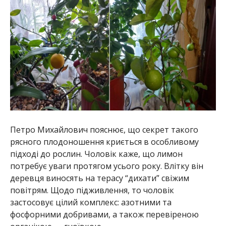
Петро Михайлович пояснює, що секрет такого
рясного плодоношення криється в особливому
підході до рослин. Чоловік каже, що лимон
потребує уваги протягом усього року. Влітку він
деревця виносять на терасу “дихати” свіжим
повітрям. Щодо підживлення, то чоловік
застосовує цілий комплекс: азотними та
фосфорними добривами, а також перевіреною