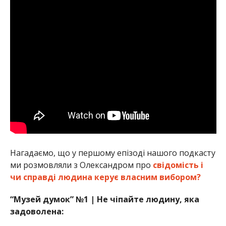
Нагадаємо, що у першому епізоді нашого подкасту
ми розмовляли з Олександром про
свідомість і
чи справді людина керує власним вибором?
“Музей думок” №1 | Не чіпайте людину, яка
задоволена: