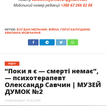
Мобільний номер редакції
+380 67 266 02 08
МІТКИ:
БОГДАН МЕЛЬНИК
,
ВІЙНА
,
ГЕРОЇ КАЛУЩИНИ
,
ХВИЛИНА МОВЧАННЯ
ВІДЕО
“Поки я є — смерті немає”,
— психотерапевт
Олександр Савчин | МУЗЕЙ
ДУМОК №2
Опубліковано
19.02.2026