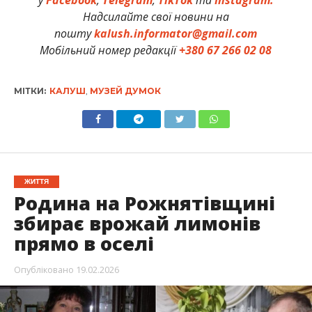
Надсилайте свої новини на
пошту
kalush.informator@gmail.com
Мобільний номер редакції
+380 67 266 02 08
МІТКИ:
КАЛУШ
,
МУЗЕЙ ДУМОК
ЖИТТЯ
Родина на Рожнятівщині
збирає врожай лимонів
прямо в оселі
Опубліковано
19.02.2026