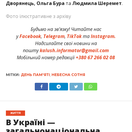
Дворянець
,
Ольга Бура
та
Людмила Шеремет
.
Фото ілюстративне з архіву
Будьмо на зв’язку! Читайте нас
у
Facebook
,
Telegram
,
TikTok
та
Instagram.
Надсилайте свої новини на
пошту
kalush.informator@gmail.com
Мобільний номер редакції
+380 67 266 02 08
МІТКИ:
ДЕНЬ ПАМ'ЯТІ
,
НЕБЕСНА СОТНЯ
ЖИТТЯ
В Україні —
загальнонаціональна