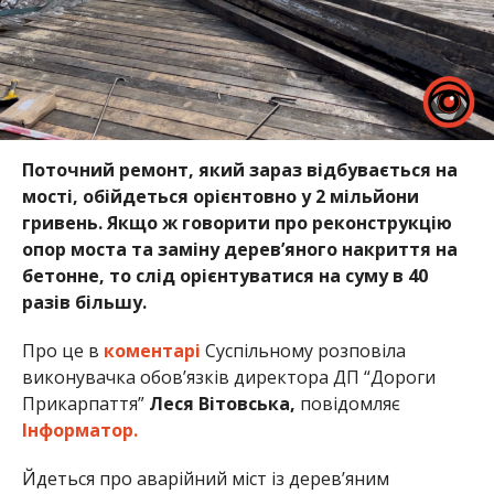
Поточний ремонт, який зараз відбувається на
мості, обійдеться орієнтовно у 2 мільйони
гривень. Якщо ж говорити про реконструкцію
опор моста та заміну дерев’яного накриття на
бетонне, то слід орієнтуватися на суму в 40
разів більшу.
Про це в
коментарі
Суспільному розповіла
виконувачка обов’язків директора ДП “Дороги
Прикарпаття”
Леся Вітовська,
повідомляє
Інформатор.
Йдеться про аварійний міст із дерев’яним