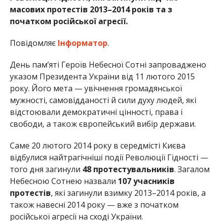
масових протестів 2013–2014 років та з
початком російської агресії.
Повідомляє
Інформатор
.
День пам’яті Героїв Небесної Сотні запроваджено
указом Президента України від 11 лютого 2015
року. Його мета — увічнення громадянської
мужності, самовідданості й сили духу людей, які
відстоювали демократичні цінності, права і
свободи, а також європейський вибір держави.
Саме 20 лютого 2014 року в середмісті Києва
відбулися найтрагічніші події Революції Гідності —
того дня загинули
48 протестувальників
. Загалом
Небесною Сотнею назвали
107 учасників
протестів
, які загинули взимку 2013–2014 років, а
також навесні 2014 року — вже з початком
російської агресії на сході України.