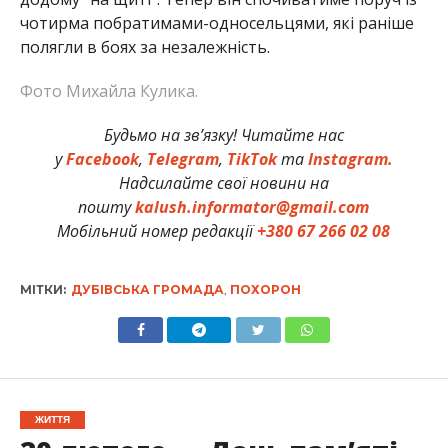
чотирма побратимами-односельцями, які раніше
полягли в боях за незалежність.
Фото Михайла Кулика.
Будьмо на зв’язку! Читайте нас
у
Facebook
,
Telegram
,
TikTok
та
Instagram.
Надсилайте свої новини на
пошту
kalush.informator@gmail.com
Мобільний номер редакції
+380 67 266 02 08
МІТКИ:
ДУБІВСЬКА ГРОМАДА
,
ПОХОРОН
ЖИТТЯ