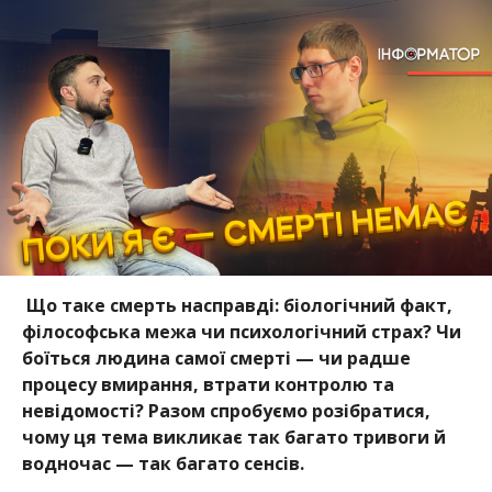
Що таке смерть насправді: біологічний факт,
філософська межа чи психологічний страх? Чи
боїться людина самої смерті — чи радше
процесу вмирання, втрати контролю та
невідомості? Разом спробуємо розібратися,
чому ця тема викликає так багато тривоги й
водночас — так багато сенсів.