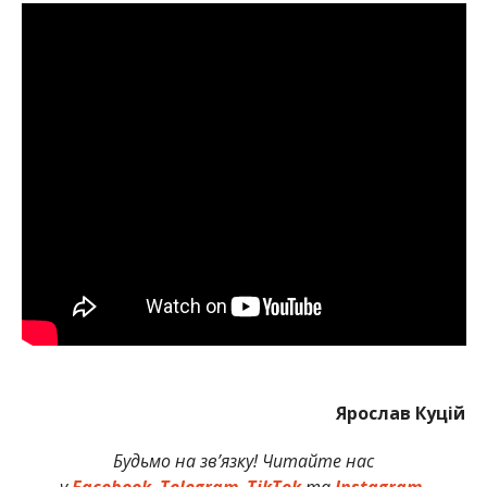
Ярослав Куцій
Будьмо на зв’язку! Читайте нас
у
Facebook
,
Telegram
,
TikTok
та
Instagram.