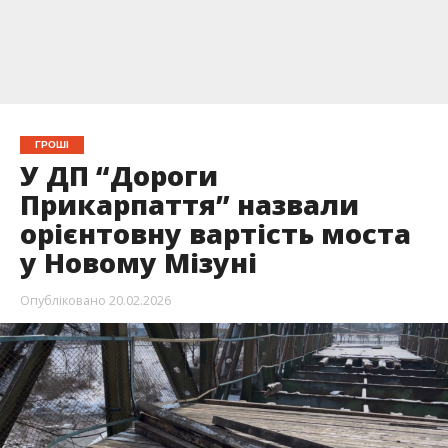
ГРОШІ
У ДП “Дороги
Прикарпаття” назвали
орієнтовну вартість моста
у Новому Мізуні
Опубліковано
20.02.2026