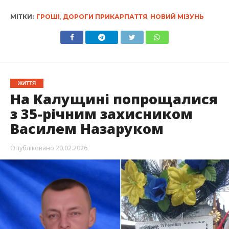
МІТКИ:
ГРОШІ
,
ДОРОГИ ПРИКАРПАТТЯ
,
НОВИЙ МІЗУНЬ
ЖИТТЯ
На Калущині попрощалися
з 35-річним захисником
Василем Назаруком
Опубліковано
20.02.2026