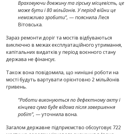
Враховуючи довжину та гірську місцевість, це
може бути і 80 мільйонів. У період війни це
неможливо зробити”,
— пояснила Леся
Вітовська.
Зараз ремонти доріг та мостів відбуваються
виключно в межах експлуатаційного утримання,
капітальних видатків у період воєнного стану
держава не фінансує.
Також вона повідомила, що нинішні роботи на
мості будуть вартувати орієнтовно 2 мільйонів
гривень.
“Роботи виконуються по дефектному акту і
кінцева сума буде відома після завершення
робіт”,
— уточнила вона.
Загалом державне підприємство обсоуговує 722