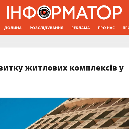
ДОЛИНА
РОЗСЛІДУВАННЯ
РЕКЛАМА
ПРО НАС
ПР
звитку житлових комплексів у