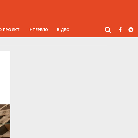
О ПРОЄКТ
ІНТЕРВ’Ю
ВІДЕО