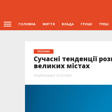
ГОЛОВНА
ЖИТТЯ
ВЛАДА
ГРОШІ
ТРЕШ
РЕКЛАМА
Сучасні тенденції ро
великих містах
Опубліковано
23.02.2026