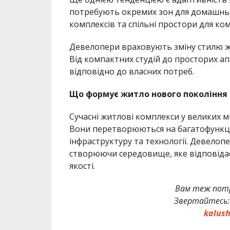
потребують окремих зон для домашньог
комплексів та спільні простори для ком
Девелопери враховують зміну стилю ж
Від компактних студій до просторих а
відповідно до власних потреб.
Що формує житло нового покоління
Сучасні житлові комплекси у великих м
Вони перетворюються на багатофункці
інфраструктуру та технології. Девелоп
створюючи середовище, яке відповідає
якості.
Вам теж потр
Звертайтесь
kalus