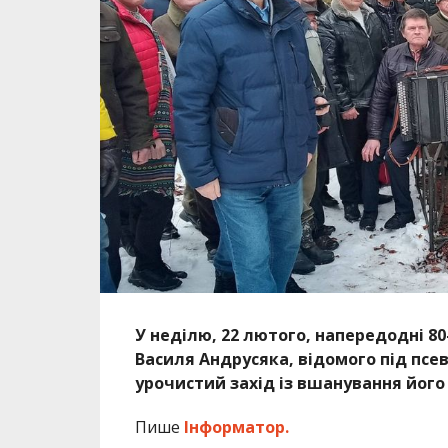
У неділю, 22 лютого, напередодні 80
Василя Андрусяка, відомого під псев
урочистий захід із вшанування його 
Пише
Інформатор.