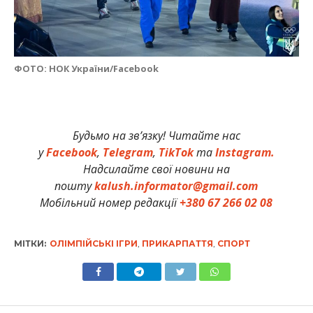
ФОТО: НОК України/Facebook
Будьмо на зв’язку! Читайте нас
у
Facebook
,
Telegram
,
TikTok
та
Instagram.
Надсилайте свої новини на
пошту
kalush.informator@gmail.com
Мобільний номер редакції
+380 67 266 02 08
МІТКИ:
ОЛІМПІЙСЬКІ ІГРИ
,
ПРИКАРПАТТЯ
,
СПОРТ