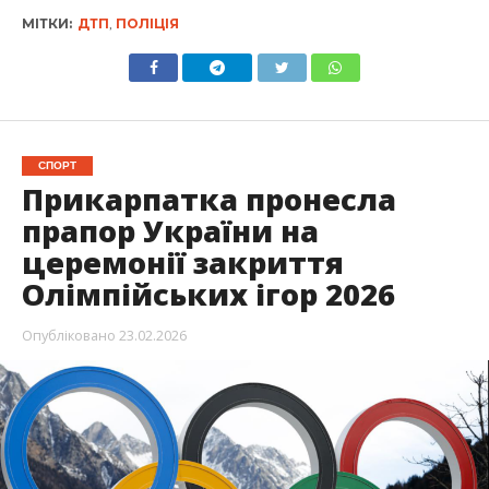
МІТКИ:
ДТП
,
ПОЛІЦІЯ
СПОРТ
Прикарпатка пронесла
прапор України на
церемонії закриття
Олімпійських ігор 2026
Опубліковано
23.02.2026