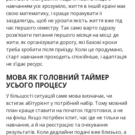
навчанням усе зрозуміло, життя в іншій країні має
свою математику, і краще порахувати її
заздалегідь, щоб не урізати якість життя вже під
час першого семестру. Так само варто одразу
розв’язати питання першого місяця на місці: де
жити, як організувати дорогу, які базові кроки
треба зробити після приїзду. Коли це продумано,
старт навчання проходить спокійніше, і адаптація
не з’їдає ресурс.
МОВА ЯК ГОЛОВНИЙ ТАЙМЕР
УСЬОГО ПРОЦЕСУ
У більшості ситуацій саме мова визначає, чи
встигає абітурієнт у потрібний набір. Тому мовний
план краще ставити на початок підготовки, а не
на фініш. Якщо потрібен іспит, час іде не тільки на
навчання, а й на реєстрацію та очікування
результатів. Коли дедлайни подачі вже близько, а