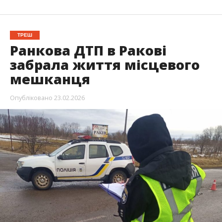
ТРЕШ
Ранкова ДТП в Ракові
забрала життя місцевого
мешканця
Опубліковано
23.02.2026