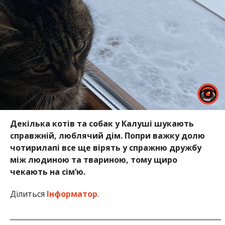
Декілька котів та собак у Калуші шукають
справжній, люблячий дім. Попри важку долю
чотирилапі все ще вірять у спражню дружбу
між людиною та твариною, тому щиро
чекають на сім’ю.
Ділиться
Інформатор
.
____________________________________________________________