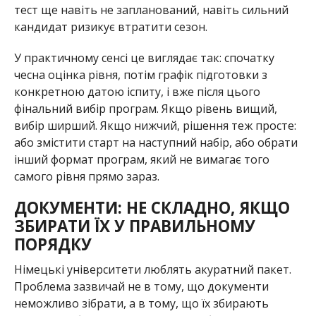
тест ще навіть не запланований, навіть сильний
кандидат ризикує втратити сезон.
У практичному сенсі це виглядає так: спочатку
чесна оцінка рівня, потім графік підготовки з
конкретною датою іспиту, і вже після цього
фінальний вибір програм. Якщо рівень вищий,
вибір ширший. Якщо нижчий, рішення теж просте:
або змістити старт на наступний набір, або обрати
інший формат програм, який не вимагає того
самого рівня прямо зараз.
ДОКУМЕНТИ: НЕ СКЛАДНО, ЯКЩО
ЗБИРАТИ ЇХ У ПРАВИЛЬНОМУ
ПОРЯДКУ
Німецькі університети люблять акуратний пакет.
Проблема зазвичай не в тому, що документи
неможливо зібрати, а в тому, що їх збирають