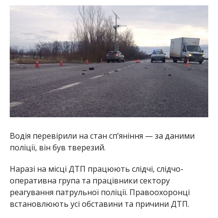
Водія перевірили на стан сп’яніння — за даними
поліції, він був тверезий.
Наразі на місці ДТП працюють слідчі, слідчо-
оперативна група та працівники сектору
реагування патрульної поліції. Правоохоронці
встановлюють усі обставини та причини ДТП.