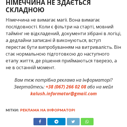
НІМЕЧЧИНА НЕ ЗДАЄТЬСЯ
СКЛАДНОЮ
Німеччина не вимагає магії. Вона вимагає
послідовності. Коли є фільтри на старті, мовний
таймінг не відкладений, документи зібрані в логіці,
а дедлайни записані й виконуються, вступ
перестає бути випробуванням на витривалість. Він
стає нормальною підготовкою до наступного
етапу життя, де рішення приймаються тверезо, а
не в останній момент.
Вам теж потрібна реклама на Інформаторі?
Звертайтесь:
+38 (067) 266 02 08
або на мейл
kalush.informator@gmail.com
МІТКИ:
РЕКЛАМА НА ІНФОРМАТОРІ