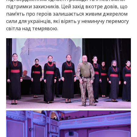
підтримки захисників. Цей захід вкотре довів, що
пам’ять про героїв залишається живим джерелом
сили для українців, які вірять у неминучу перемогу
світла над темрявою.