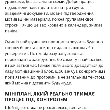
уривками, без загальної схеми. Добре працює
підхід, коли пакет ділиться на три групи:
академічні документи, мовне підтвердження,
мотиваційні матеріали. Кожна група має свої
строки, і якщо це зафіксовано в календарі, зникає
паніка.
Один із найзручніших принципів звучить буденно:
спершу береться все, що видають школа або
університет. Потім відразу запускаються
переклади та засвідчення, бо саме тут найчастіше
втрачається час. І лише після цього доводиться до
ладу мотиваційний блок, щоб він був конкретним і
прив’язаним до програми, а не загальним текстом,
який можна підставити будь-куди.
МІНІПЛАН, ЯКИЙ РЕАЛЬНО ТРИМАЄ
ПРОЦЕС ПІД КОНТРОЛЕМ
Щоб підготовка не розсипалась, вистачає