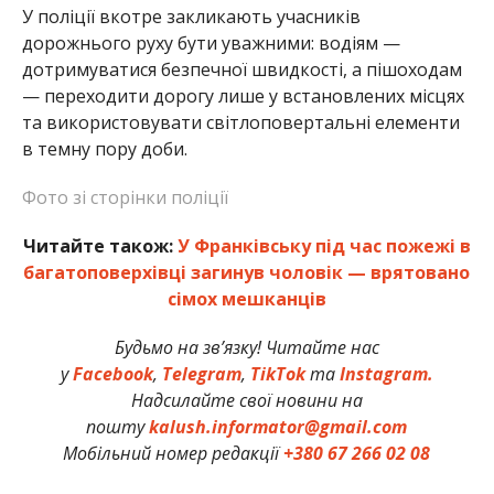
У поліції вкотре закликають учасників
дорожнього руху бути уважними: водіям —
дотримуватися безпечної швидкості, а пішоходам
— переходити дорогу лише у встановлених місцях
та використовувати світлоповертальні елементи
в темну пору доби.
Фото зі сторінки поліції
Читайте також:
У Франківську під час пожежі в
багатоповерхівці загинув чоловік — врятовано
сімох мешканців
Будьмо на зв’язку! Читайте нас
у
Facebook
,
Telegram
,
TikTok
та
Instagram.
Надсилайте свої новини на
пошту
kalush.informator@gmail.com
Мобільний номер редакції
+380 67 266 02 08