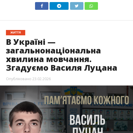
ЖИТТЯ
В Україні —
загальнонаціональна
хвилина мовчання.
Згадуємо Василя Луцана
Опубліковано
23.02.2026