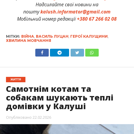
Надсилайте свої новини на
пошту
kalush.informator@gmail.com
Мобільний номер редакції
+380 67 266 02 08
МІТКИ:
ВІЙНА
,
ВАСИЛЬ ЛУЦАН
,
ГЕРОЇ КАЛУЩИНИ
,
ХВИЛИНА МОВЧАННЯ
ЖИТТЯ
Самотнім котам та
собакам шукають теплі
домівки у Калуші
Опубліковано
22.02.2026