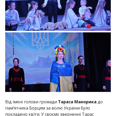
Від імені голови громади
Тараса Манорика
до
пам’ятника Борцям за волю України було
покладено квіти. У своєму зверненні Тарас