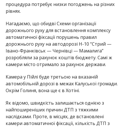
процедура потребує низки погоджень на різних
рівнях.
Нагадаємо, що обидві Схеми організації
дорожнього руху для встановлення комплексу
автоматичної фіксації порушень правил
дорожнього руху на автодорозі Н-10 “Стрий —
Івано-Франківськ — Чернівці — Мамалига”
розробляли за рахунок коштів бюджету. Самі ж
камери місто отримало за рахунок держави.
Камера у Пійлі буде третьою на вказаній
автомобільній дорозі в межах Калуської громади.
Окрім Голиня, вона ще є в Хотіні.
Як відомо, швидкість залишається однією з
найпоширеніших причин ДТП з тяжкими
наслідками. Проте, в місцях, де встановлені
камери автоматичної фіксації, кількість ДТП з