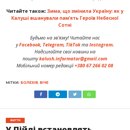
Читайте також:
Зима, що змінила Україну: як у
Калуші вшанували пам’ять Героїв Небесної
Сотні
Будьмо на зв’язку! Читайте нас
у
Facebook
,
Telegram
,
TikTok
та
Instagram.
Надсилайте свої новини на
пошту
kalush.informator@gmail.com
Мобільний номер редакції
+380 67 266 02 08
МІТКИ:
БОЛЕХІВ
,
ВІЧЕ
ЖИТТЯ
У Пійлі встановлять