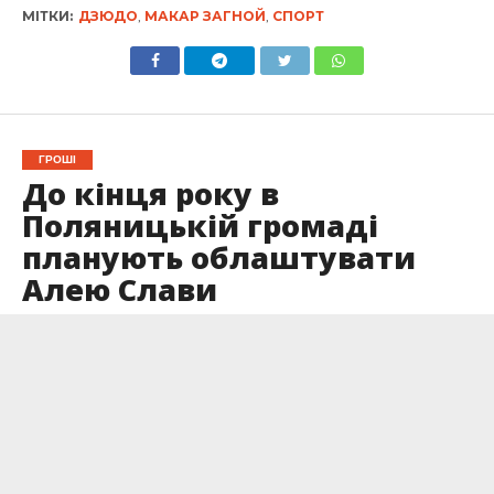
МІТКИ:
ДЗЮДО
,
МАКАР ЗАГНОЙ
,
СПОРТ
ГРОШІ
До кінця року в
Поляницькій громаді
планують облаштувати
Алею Слави
Опубліковано
24.02.2026