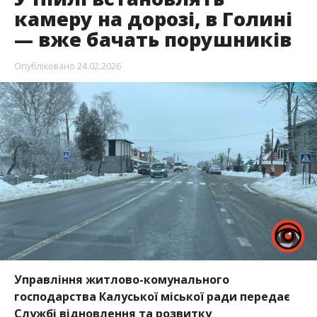
камеру на дорозі, в Голині
— вже бачать порушників
Опубліковано
24.02.2026
Управління житлово-комунального
господарства Калуської міської ради передає
Службі відновлення та розвитку