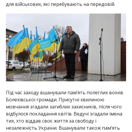
для військових, які перебувають на передовій.
Під час заходу вшанували пам’ять полеглих воїнів
Болехівської громади. Присутні хвилиною
мовчання згадали загиблих захисників, після чого
відбулося покладання квітів. Ведучі згадали імена
тих, хто віддав своє життя за свободу і
незалежність України. Вшанували також пам’ять