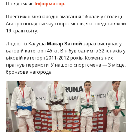
Повідомляє
Інформатор.
Престижні міжнародні змагання зібрали у столиці
Австрії понад тисячу спортсменів, які представляли
19 країн світу.
Ліцеїст із Калуша
Макар Загной
зараз виступає у
ваговій категорії 46 кг. Він був одним із 32 юнаків у
віковій категорії 2011-2012 років. Кожен з них
прагнув перемоги. У нашого спортсмена — 3 місце,
бронзова нагорода.