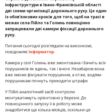
інфраструктури в Івано-Франківській області
дві схеми організації дорожнього руху. Це один
із обов’язкових кроків для того, щоб на трасі в
межах села Пійло та Голинь повноцінно
запрацювали дві камери фіксації дорожнього
руху.
Питання сьогодні розглядали на виконкомі,
повідомляє
Інформатор.
Камера у селі Голинь вже змонтована і бачить всіх
порушників як вдень, так і вночі. Незабаром вона
вже зможе фіксувати порушення, а отже, водіям-
порушникам почнуть приходити штрафи.
У Пійлі аналогічний засіб контролю
монтуватимуть орієнтовно у березні. До
повноцінного запуску її в роботу може
знадобитися ще кілька місяців, оскільки ця