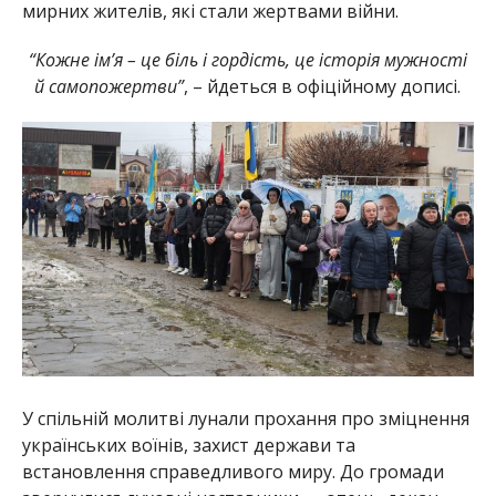
мирних жителів, які стали жертвами війни.
“Кожне ім’я – це біль і гордість, це історія мужності
й самопожертви”
, – йдеться в офіційному дописі.
У спільній молитві лунали прохання про зміцнення
українських воїнів, захист держави та
встановлення справедливого миру. До громади