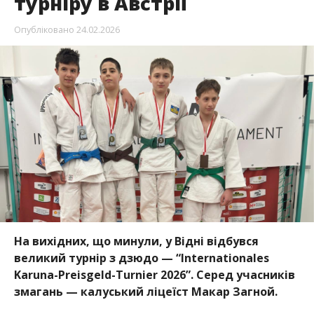
турніру в Австрії
Опубліковано
24.02.2026
На вихідних, що минули, у Відні відбувся
великий турнір з дзюдо — “Internationales
Karuna-Preisgeld-Turnier 2026”. Серед учасників
змагань — калуський ліцеїст Макар Загной.