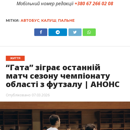
Мобільний номер редакції
+380 67 266 02 08
МІТКИ:
АВТОБУС
,
КАЛУШ
,
ПАЛЬНЕ
ЖИТТЯ
“Гата” зіграє останній
матч сезону чемпіонату
області з футзалу | АНОНС
Опубліковано
07.03.2026