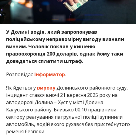
У Долині водія, який запропонував
поліцейському неправомірну вигоду визнали
винним. Чоловік поклав у кишеню
правоохоронця 200 доларів, однак йому таки
доведеться сплатити штраф.
Розповідає
Інформатор
.
Як йдеться у
вироку
Долинського районного суду,
інцидент стався вночі 21 вересня 2025 року на
автодорозі Долина – Хуст у місті Долина
Калуського району. Близько 00:10 працівники
сектору реагування патрульної поліції зупинили
автомобіль, водій якого рухався без пристебнутого
ременя безпеки.