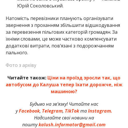
Юрій Соколовський.
Натомість перевізники планують організувати
звернення з проханням збільшити відшкодування
за перевезення пільгових категорій громадян. За
їхніми словами, це може частково компенсувати
додаткові витрати, пов’язані з подорожчанням
пального.
Фото з архіву
Читайте також:
Ціни на проїзд зросли так, що
автобусом до Калуша тепер їхати дорожче, ніж
машиною?
Будьмо на зв’язку! Читайте нас
у
Facebook
,
Telegram
,
TikTok
та
Instagram.
Надсилайте свої новини на
пошту
kalush.informator@gmail.com