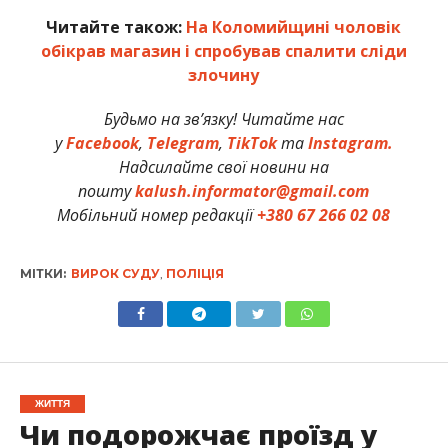
Читайте також:
На Коломийщині чоловік
обікрав магазин і спробував спалити сліди
злочину
Будьмо на зв’язку! Читайте нас
у
Facebook
,
Telegram
,
TikTok
та
Instagram.
Надсилайте свої новини на
пошту
kalush.informator@gmail.com
Мобільний номер редакції
+380 67 266 02 08
МІТКИ:
ВИРОК СУДУ
,
ПОЛІЦІЯ
ЖИТТЯ
Чи подорожчає проїзд у