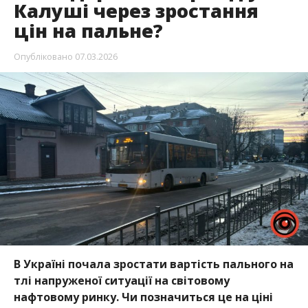
Калуші через зростання
цін на пальне?
Опубліковано
07.03.2026
В Україні почала зростати вартість пального на
тлі напруженої ситуації на світовому
нафтовому ринку. Чи позначиться це на ціні