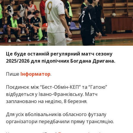
Це буде останній регулярний матч сезону
2025/2026 для підопічних Богдана Дригана.
Пише
Інформатор
.
Поєдинок між “Бест-Обмін-КЕП” та “Гатою”
відбудеться у Івано-Франківську. Матч
заплановано на неділю, 8 березня.
Для усіх вболівальників обласного футзалу
організатори передбачили пряму трансляцію.