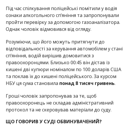
Під час спілкування поліцейські помітили у водія
ознаки алкогольного сп’яніння та запропонували
пройти перевірку за допомогою газоаналізатора.
Однак чоловік відмовився від огляду.
Розуміючи, що його можуть притягнути до
відповідальності за керування автомобілем у стані
сп’яніння, водій вирішив домовитися з
правоохоронцями. Близько 00:45 він дістав із
кишені дві купюри номіналом по 100 доларів США
та поклав їх до кишені поліцейського. За курсом
НБУ ця сума становила
понад 8 тисяч гривень
.
Гроші чоловік запропонував за те, щоб
правоохоронець не складав адміністративний
протокол та не скеровував матеріали до суду.
ЩО ГОВОРИВ У СУДІ ОБВИНУВАЧЕНИЙ?