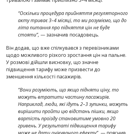
“Оскільки процедура прийняття регуляторного
акту триває 3–4 місяці, то ми розуміємо, що до
літа питання про підняття цін не буде
стояти”,
— зазначив посадовець.
Він додав, що вже спілкувався з перевізниками
щодо можливого різкого зростання цін на пальне.
У розмові дійшли висновку, що значне
підвищення тарифу може призвести до
зменшення кількості пасажирів.
“Вони розуміють, що якщо підняти ціну, то
можуть втратити частину пасажирів.
Наприклад, люди, які їдуть 2–3 зупинки, можуть
вирішити пройти цю відстань пішки, якщо
вартість проїзду становитиме умовно 20
гривень. У результаті підвищення тарифу
може не дати очікуваного ефекту”,
— пояснив