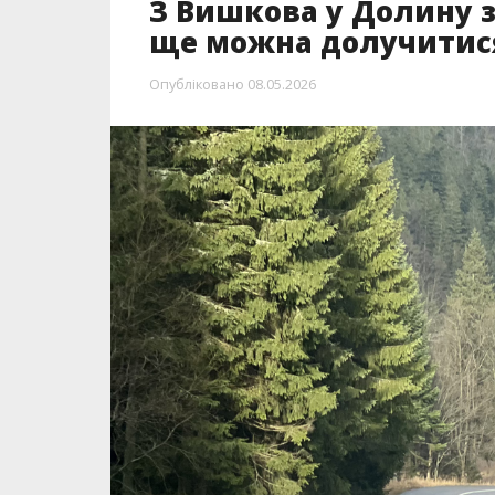
З Вишкова у Долину за
ще можна долучитис
Опубліковано
08.05.2026