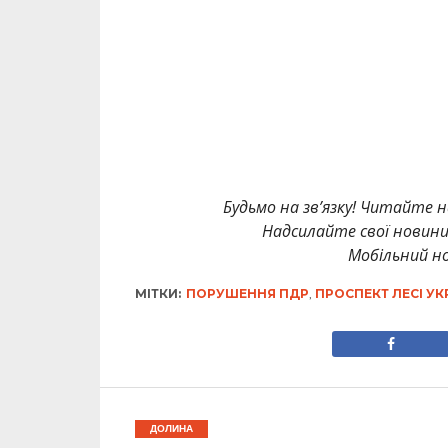
Будьмо на зв’язку! Читайте н
Надсилайте свої новин
Мобільний но
МІТКИ:
ПОРУШЕННЯ ПДР
,
ПРОСПЕКТ ЛЕСІ УК
ДОЛИНА