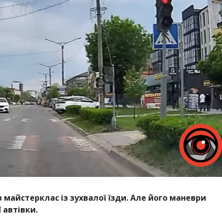
 майстерклас із зухвалої їзди. Але його маневри
 автівки.