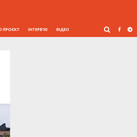
О ПРОЄКТ
ІНТЕРВ’Ю
ВІДЕО