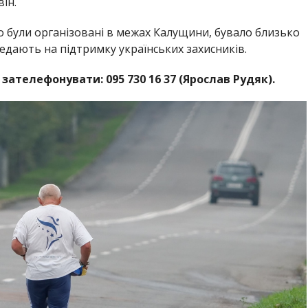
ін.
що були організовані в межах Калущини, бувало близько
редають на підтримку українських захисників.
телефонувати: 095 730 16 37 (Ярослав Рудяк).