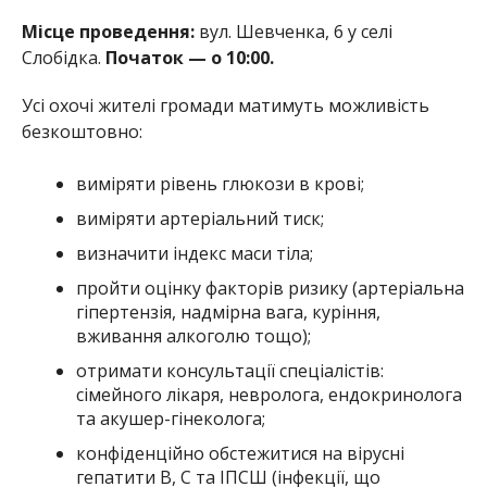
Місце проведення:
вул. Шевченка, 6 у селі
Слобідка.
Початок — о 10:00.
Усі охочі жителі громади матимуть можливість
безкоштовно:
виміряти рівень глюкози в крові;
виміряти артеріальний тиск;
визначити індекс маси тіла;
пройти оцінку факторів ризику (артеріальна
гіпертензія, надмірна вага, куріння,
вживання алкоголю тощо);
отримати консультації спеціалістів:
сімейного лікаря, невролога, ендокринолога
та акушер-гінеколога;
конфіденційно обстежитися на вірусні
гепатити В, С та ІПСШ (інфекції, що