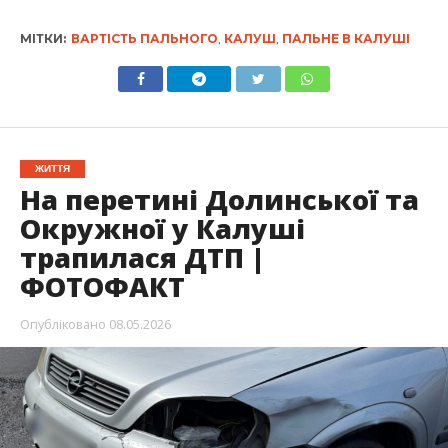
МІТКИ:
ВАРТІСТЬ ПАЛЬНОГО
,
КАЛУШ
,
ПАЛЬНЕ В КАЛУШІ
ЖИТТЯ
На перетині Долинської та
Окружної у Калуші
трапилася ДТП |
ФОТОФАКТ
Опубліковано
08.05.2026