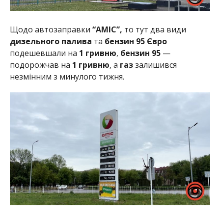
Щодо автозаправки
“АМІС”,
то тут два види
дизельного палива
та
бензин 95 Євро
подешевшали на
1 гривню
,
бензин 95
—
подорожчав на
1 гривню
, а
газ
залишився
незмінним з минулого тижня.