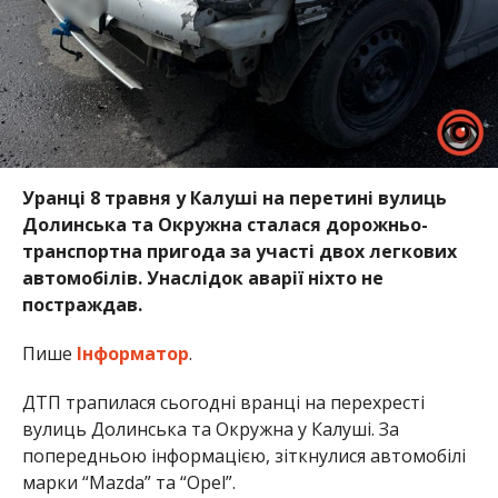
Уранці 8 травня у Калуші на перетині вулиць
Долинська та Окружна сталася дорожньо-
транспортна пригода за участі двох легкових
автомобілів. Унаслідок аварії ніхто не
постраждав.
Пише
Інформатор
.
ДТП трапилася сьогодні вранці на перехресті
вулиць Долинська та Окружна у Калуші. За
попередньою інформацією, зіткнулися автомобілі
марки “Mazda” та “Opel”.