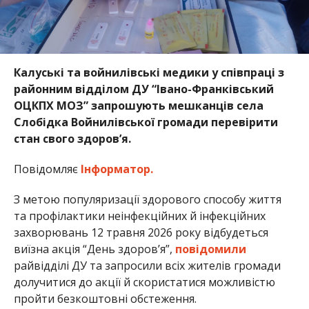
Калуські та войнилівські медики у співпраці з
районним відділом ДУ “Івано-Франківський
ОЦКПХ МОЗ” запрошують мешканців села
Слобідка Войнилівської громади перевірити
стан свого здоров’я.
Повідомляє
Інформатор.
З метою популяризації здорового способу життя
та профілактики неінфекційних й інфекційних
захворювань 12 травня 2026 року відбудеться
виїзна акція “День здоров’я”,
повідомили
райвідділі ДУ та запросили всіх жителів громади
долучитися до акції й скористатися можливістю
пройти безкоштовні обстеження.