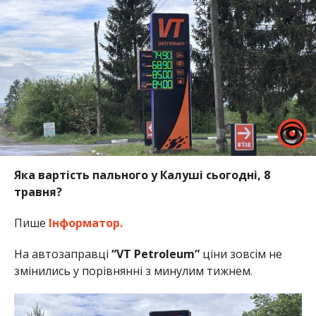
Яка вартість пального у Калуші сьогодні, 8
травня?
Пише
Інформатор.
На автозаправці
“VT Petroleum”
ціни зовсім не
змінились у порівнянні з минулим тижнем.