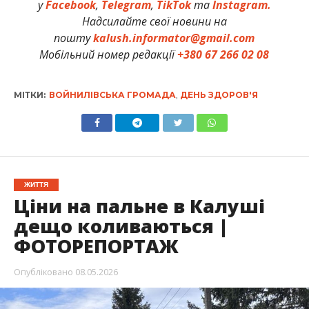
у
Facebook
,
Telegram
,
TikTok
та
Instagram.
Надсилайте свої новини на
пошту
kalush.informator@gmail.com
Мобільний номер редакції
+380 67 266 02 08
МІТКИ:
ВОЙНИЛІВСЬКА ГРОМАДА
,
ДЕНЬ ЗДОРОВ'Я
ЖИТТЯ
Ціни на пальне в Калуші
дещо коливаються |
ФОТОРЕПОРТАЖ
Опубліковано
08.05.2026