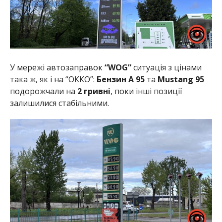
У мережі автозаправок
“WOG”
ситуація з цінами
така ж, як і на “ОККО”:
Бензин А 95
та
Mustang 95
подорожчали на
2 гривні
, поки інші позиції
залишилися стабільними.