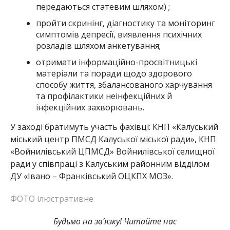
передаються статевим шляхом) ;
пройти скринінг, діагностику та моніторинг
симптомів депресії, виявлення психічних
розладів шляхом анкетування;
отримати інформаційно-просвітницькі
матеріали та поради щодо здорового
способу життя, збалансованого харчування
та профілактики неінфекційних й
інфекційних захворювань.
У заході братимуть участь фахівці: КНП «Калуський
міський центр ПМСД Калуської міської ради», КНП
«Войнилівський ЦПМСД» Войнилівської селищної
ради у співпраці з Калуським районним відділом
ДУ «Івано – Франківський ОЦКПХ МОЗ».
ФОТО ілюстративне
Будьмо на зв’язку! Читайте нас