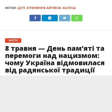
МІТКИ:
ДТП
,
ЗІТКНЕННЯ АВТІВОК
,
КАЛУШ
ЖИТТЯ
8 травня — День пам’яті та
перемоги над нацизмом:
чому Україна відмовилася
від радянської традиції
Опубліковано
08.05.2026