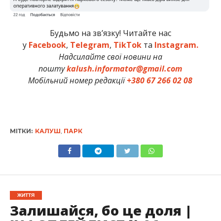
Будьмо на зв’язку! Читайте нас
у
Facebook
,
Telegram
,
TikTok
та
Instagram.
Надсилайте свої новини на
пошту
kalush.informator@gmail.com
Мобільний номер редакції
+380 67 266 02 08
МІТКИ:
КАЛУШ
,
ПАРК
ЖИТТЯ
Залишайся, бо це доля |