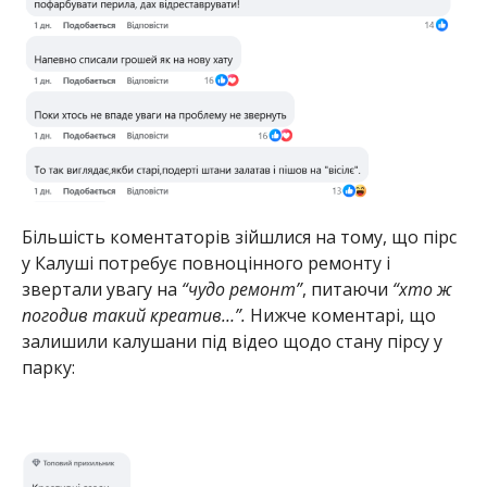
Більшість коментаторів зійшлися на тому, що пірс
у Калуші потребує повноцінного ремонту і
звертали увагу на
“чудо ремонт”
, питаючи
“хто ж
погодив такий креатив…”.
Нижче коментарі, що
залишили калушани під відео щодо стану пірсу у
парку: