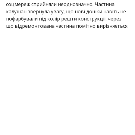
соцмереж сприйняли неоднозначно. Частина
калушан звернула увагу, що нові дошки навіть не
пофарбували під колір решти конструкції, через
що відремонтована частина помітно вирізняється.