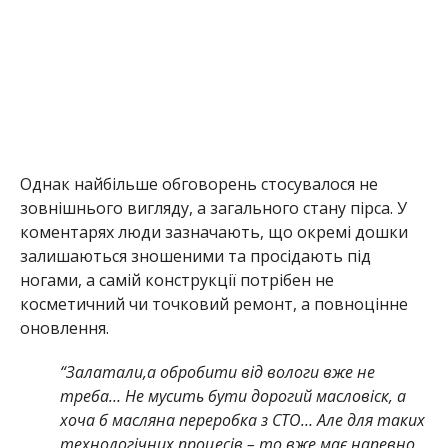
Однак найбільше обговорень стосувалося не
зовнішнього вигляду, а загального стану пірса. У
коментарях люди зазначають, що окремі дошки
залишаються зношеними та просідають під
ногами, а самій конструкції потрібен не
косметичний чи точковий ремонт, а повноцінне
оновлення.
“Залатали,а обробити від вологи вже не
треба… Не мусить бути дорогий масловіск, а
хоча б масляна переробка з СТО… Але для таких
технологічних процесів – то вже має напевно