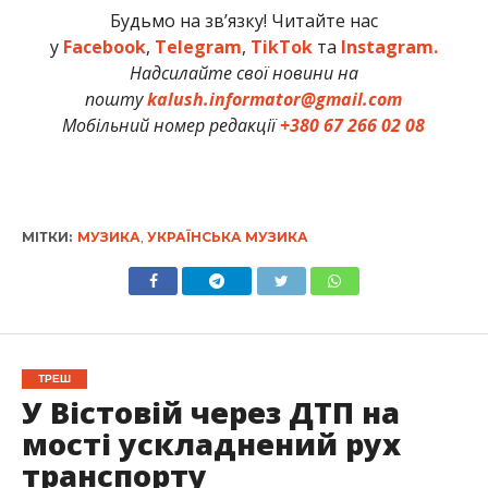
Будьмо на зв’язку! Читайте нас
у
Facebook
,
Telegram
,
TikTok
та
Instagram.
Надсилайте свої новини на
пошту
kalush.informator@gmail.com
Мобільний номер редакції
+380 67 266 02 08
МІТКИ:
МУЗИКА
,
УКРАЇНСЬКА МУЗИКА
ТРЕШ
У Вістовій через ДТП на
мості ускладнений рух
транспорту