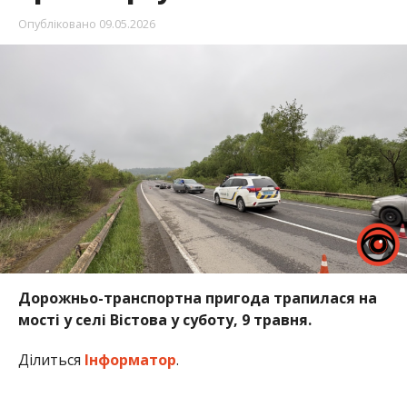
Опубліковано
09.05.2026
Дорожньо-транспортна пригода трапилася на
мості у селі Вістова у суботу, 9 травня.
Ділиться
Інформатор
.