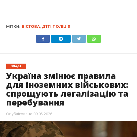
МІТКИ:
ВІСТОВА
,
ДТП
,
ПОЛІЦІЯ
ВЛАДА
Україна змінює правила
для іноземних військових:
спрощують легалізацію та
перебування
Опубліковано
09.05.2026