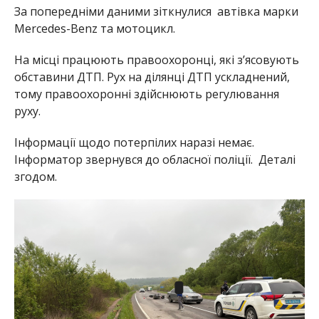
За попередніми даними зіткнулися автівка марки
Mercedes-Benz та мотоцикл.
На місці працюють правоохоронці, які зʼясовують
обставини ДТП.
Рух на ділянці ДТП ускладнений,
тому правоохоронні здійснюють регулювання
руху.
Інформації щодо потерпілих наразі немає.
Інформатор звернувся до обласної поліції.
Деталі
згодом.