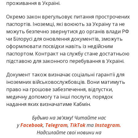
проживання в Україні.
Окремо закон врегульовує питання прострочених
паспортів. Іноземці, які воюють за Україну та не
можуть безпечно звернутися до органів влади РФ
чи Білорусі для оновлення документів, зможуть
оформлювати посвідки навіть із недійсним
паспортом. Контракт на службу стане достатньою
підставою для законного перебування в Україні.
Документ також визначає соціальні гарантії для
іноземних військовослужбовців. Вони матимуть
право на грошове забезпечення, відпустки,
медичну допомогу та інші послуги, порядок
надання яких визначатиме Кабмін.
Будьмо на зв’язку! Читайте нас
у
Facebook
,
Telegram
,
TikTok
та
Instagram.
Надсилайте свої новини на