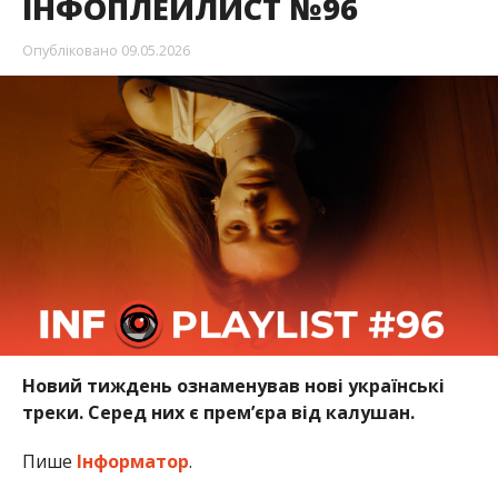
ІНФОПЛЕЙЛИСТ №96
Опубліковано
09.05.2026
Новий тиждень ознаменував нові українські
треки. Серед них є прем’єра від калушан.
Пише
Інформатор
.