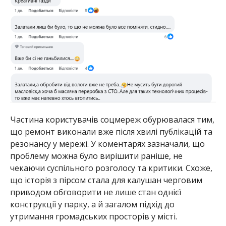
Частина користувачів соцмереж обурювалася тим,
що ремонт виконали вже після хвилі публікацій та
резонансу у мережі. У коментарях зазначали, що
проблему можна було вирішити раніше, не
чекаючи суспільного розголосу та критики. Схоже,
що історія з пірсом стала для калушан черговим
приводом обговорити не лише стан однієї
конструкції у парку, а й загалом підхід до
утримання громадських просторів у місті.