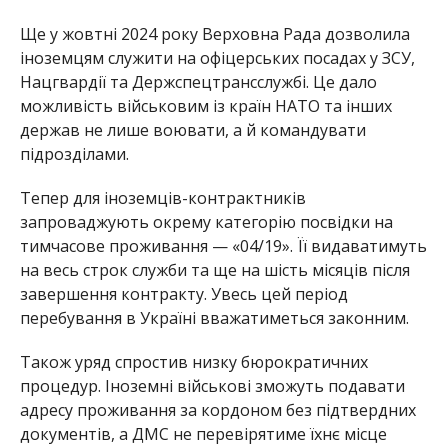
Ще у жовтні 2024 року Верховна Рада дозволила
іноземцям служити на офіцерських посадах у ЗСУ,
Нацгвардії та Держспецтрансслужбі. Це дало
можливість військовим із країн НАТО та інших
держав не лише воювати, а й командувати
підрозділами.
Тепер для іноземців-контрактників
запроваджують окрему категорію посвідки на
тимчасове проживання — «04/19». Її видаватимуть
на весь строк служби та ще на шість місяців після
завершення контракту. Увесь цей період
перебування в Україні вважатиметься законним.
Також уряд спростив низку бюрократичних
процедур. Іноземні військові зможуть подавати
адресу проживання за кордоном без підтвердних
документів, а ДМС не перевірятиме їхнє місце