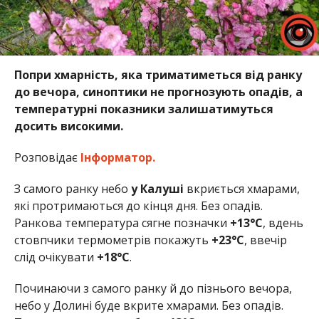
Попри хмарність, яка триматиметься від ранку
до вечора, синоптики не прогнозують опадів, а
температурні показники залишатимуться
досить високими.
Розповідає
Інформатор.
З самого ранку небо
у Калуші
вкриється хмарами,
які протримаються до кінця дня. Без опадів.
Ранкова температура сягне позначки
+13°
C
, вдень
стовпчики термометрів покажуть
+23°C
, ввечір
слід очікувати
+18°C
.
Починаючи з самого ранку й до пізнього вечора,
небо у Долині буде вкрите хмарами. Без опадів.