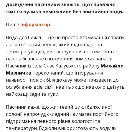
досвідчені пасічники знають, що справжнє
життя вулика неможливе без звичайної води.
Пише
Інформатор.
Вода для бджіл — це не просто вгамування спраги,
а стратегічний ресурс, який відповідає за
терморегуляцію, вигодовування потомства та
навіть безпечне споживання зимових запасів.
Пасічник із села Спас Калуського району
Михайло
Мазничка
переконаний, що ігнорування
наявності поїлок біля доказу може призвести до
ослаблення всієї сім’ї, навіть якщо навколо цвітуть
найкращі сади та луки.
Пасічник каже, що життєвий цикл бджолиної
колонії напрочуд складний і вимагає постійного
підтримання певного рівня вологості та
температури. Бджоли використовують воду як