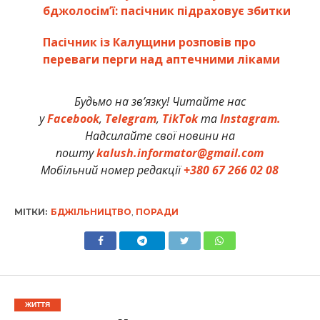
бджолосім’ї: пасічник підраховує збитки
Пасічник із Калущини розповів про
переваги перги над аптечними ліками
Будьмо на зв’язку! Читайте нас
у
Facebook
,
Telegram
,
TikTok
та
Instagram.
Надсилайте свої новини на
пошту
kalush.informator@gmail.com
Мобільний номер редакції
+380 67 266 02 08
МІТКИ:
БДЖІЛЬНИЦТВО
,
ПОРАДИ
ЖИТТЯ