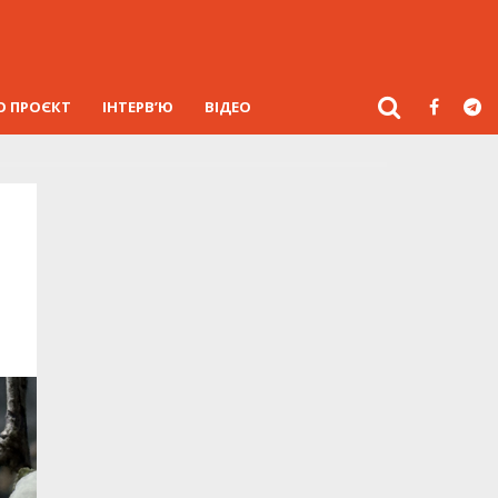
О ПРОЄКТ
ІНТЕРВ’Ю
ВІДЕО