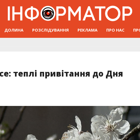
ДОЛИНА
РОЗСЛІДУВАННЯ
РЕКЛАМА
ПРО НАС
ПР
се: теплі привітання до Дня