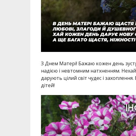
З Днем Матері! Бажаю кожен день зуст
надією і невтомним натхненням. Нехай 
дарують цілий світ чудес і захоплення. 
дітей!