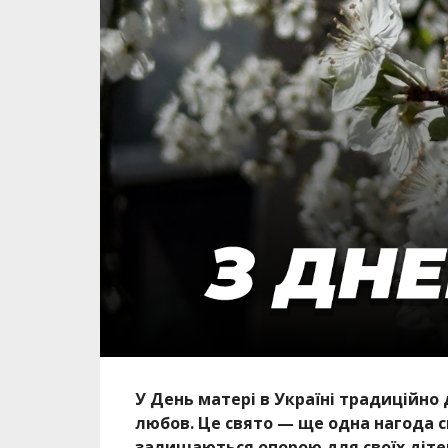
У День матері в Україні традиційно
любов. Це свято — ще одна нагода 
залишаються опорою для своїх дітей