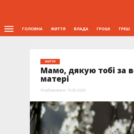
ГОЛОВНА
ЖИТТЯ
ВЛАДА
ГРОШІ
ТРЕШ
ЖИТТЯ
Мамо, дякую тобі за в
матері
Опубліковано
10.05.2026