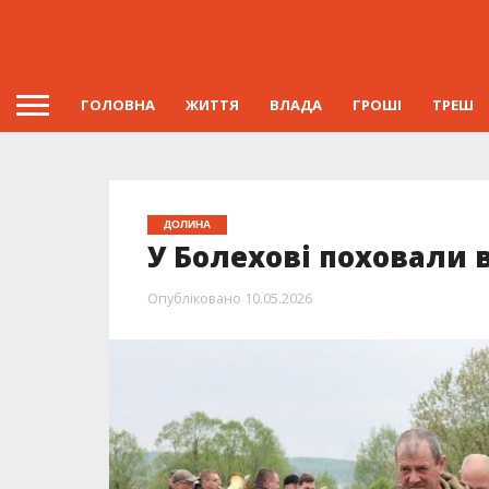
ГОЛОВНА
ЖИТТЯ
ВЛАДА
ГРОШІ
ТРЕШ
ДОЛИНА
У Болехові поховали 
Опубліковано
10.05.2026