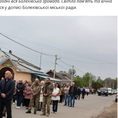
одні вся Болехівська громада. Світла пам’ять та вічна
ся у дописі Болехівської міської ради.