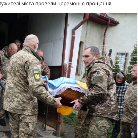
ужителі міста провели церемонію прощання.