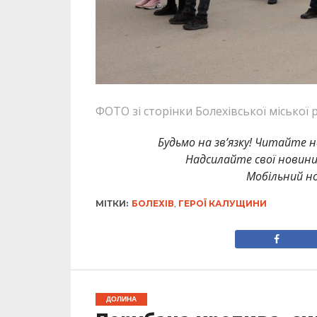
ФОТО зі сторінки Болехівської міської 
Будьмо на зв’язку! Читайте н
Надсилайте свої новин
Мобільний но
МІТКИ:
БОЛЕХІВ
,
ГЕРОЇ КАЛУЩИНИ
ДОЛИНА