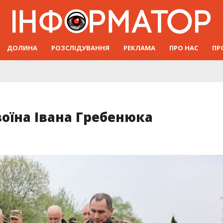
ДОЛИНА
РОЗСЛІДУВАННЯ
РЕКЛАМА
ПРО НАС
ПР
воїна Івана Гребенюка