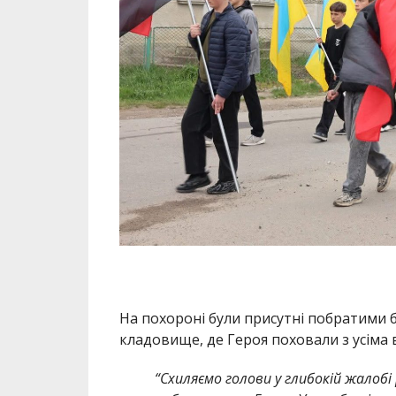
На похороні були присутні побратими 
кладовище, де Героя поховали з усіма
“Схиляємо голови у глибокій жалобі