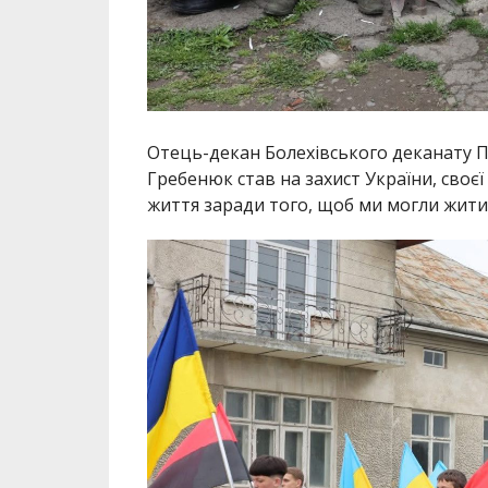
Отець-декан Болехівського деканату 
Гребенюк став на захист України, сво
життя заради того, щоб ми могли жити