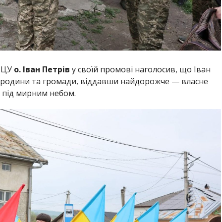
ПЦУ
о. Іван Петрів
у своїй промові наголосив, що Іван
єї родини та громади, віддавши найдорожче — власне
 під мирним небом.