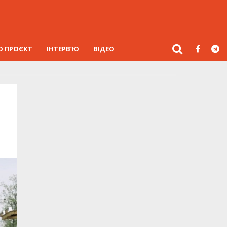
О ПРОЄКТ
ІНТЕРВ’Ю
ВІДЕО