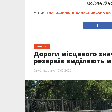
Мобільний но
МІТКИ:
БЛАГОДІЙНІСТЬ
,
КАЛУШ
,
ОКСАНА КУ
ВЛАДА
Дороги місцевого зна
резервів виділяють м
Опубліковано
10.05.2026