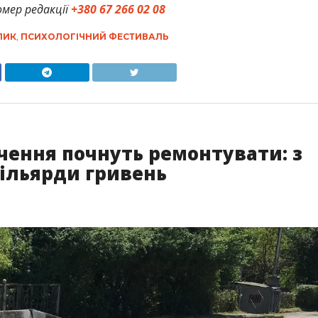
мер редакції
+380 67 266 02 08
ЛИК
,
ПСИХОЛОГІЧНИЙ ФЕСТИВАЛЬ
чення почнуть ремонтувати: з
ільярди гривень