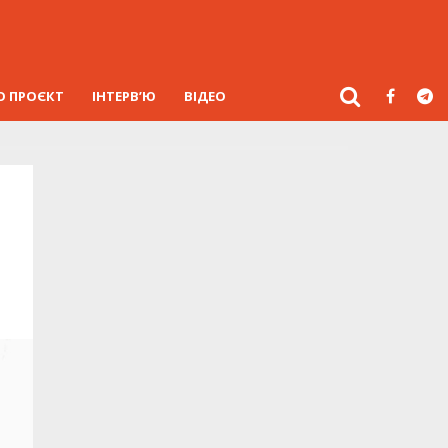
О ПРОЄКТ
ІНТЕРВ’Ю
ВІДЕО