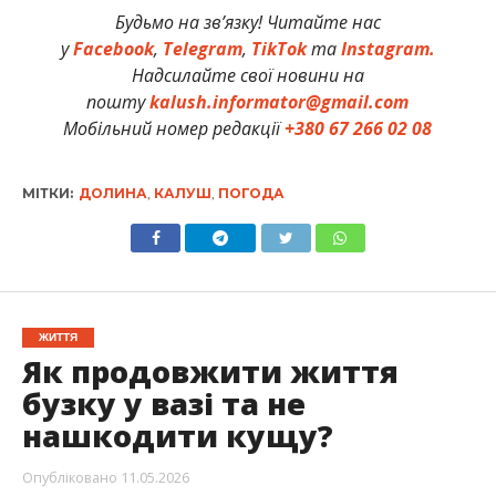
Будьмо на зв’язку! Читайте нас
у
Facebook
,
Telegram
,
TikTok
та
Instagram.
Надсилайте свої новини на
пошту
kalush.informator@gmail.com
Мобільний номер редакції
+380 67 266 02 08
МІТКИ:
ДОЛИНА
,
КАЛУШ
,
ПОГОДА
ЖИТТЯ
Як продовжити життя
бузку у вазі та не
нашкодити кущу?
Опубліковано
11.05.2026