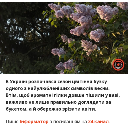
В Україні розпочався сезон цвітіння бузку —
одного з найулюбленіших символів весни.
Втім, щоб ароматні гілки довше тішили у вазі,
важливо не лише правильно доглядати за
букетом, а й обережно зрізати квіти.
Пише
Інформатор
з посиланням на
24 канал
.