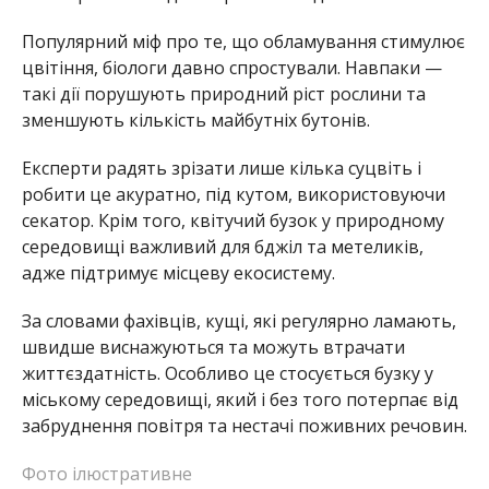
Популярний міф про те, що обламування стимулює
цвітіння, біологи давно спростували. Навпаки —
такі дії порушують природний ріст рослини та
зменшують кількість майбутніх бутонів.
Експерти радять зрізати лише кілька суцвіть і
робити це акуратно, під кутом, використовуючи
секатор. Крім того, квітучий бузок у природному
середовищі важливий для бджіл та метеликів,
адже підтримує місцеву екосистему.
За словами фахівців, кущі, які регулярно ламають,
швидше виснажуються та можуть втрачати
життєздатність. Особливо це стосується бузку у
міському середовищі, який і без того потерпає від
забруднення повітря та нестачі поживних речовин.
Фото ілюстративне