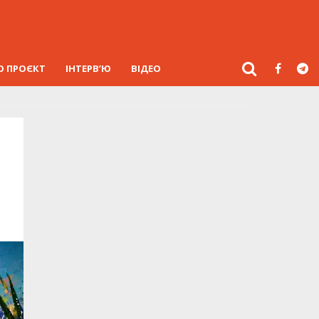
О ПРОЄКТ
ІНТЕРВ’Ю
ВІДЕО