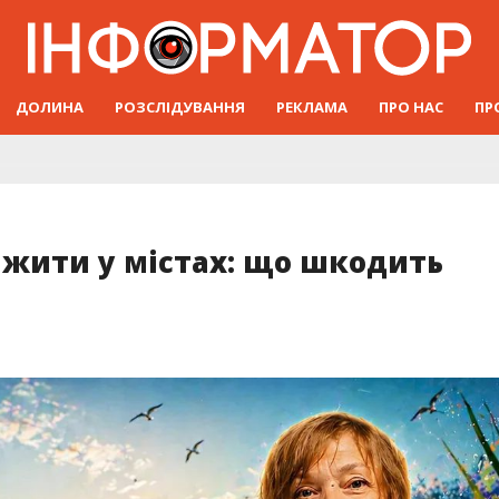
ДОЛИНА
РОЗСЛІДУВАННЯ
РЕКЛАМА
ПРО НАС
ПР
 жити у містах: що шкодить