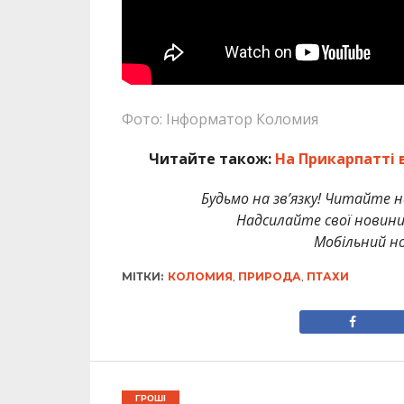
Фото: Інформатор Коломия
Читайте також:
На Прикарпатті 
Будьмо на зв’язку! Читайте н
Надсилайте свої новин
Мобільний но
МІТКИ:
КОЛОМИЯ
,
ПРИРОДА
,
ПТАХИ
ГРОШІ