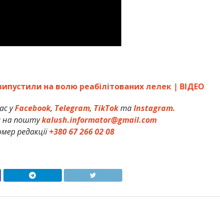
випустили на волю реабілітованих лелек | ВІДЕО
ас у
Facebook
,
Telegram
,
TikTok
та
Instagram.
и на пошту
kalush.informator@gmail.com
мер редакції
+380 67 266 02 08