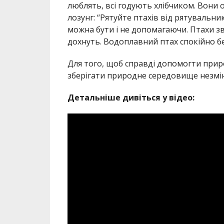
люблять, всі годують хлібчиком. Вони 
лозунг: “Рятуйте птахів від рятувальник
можна бути і не допомагаючи. Птахи з
дохнуть. Водоплавний птах спокійно б
Для того, щоб справді допомогти приро
зберігати природне середовище незмі
Детальніше дивіться у відео: