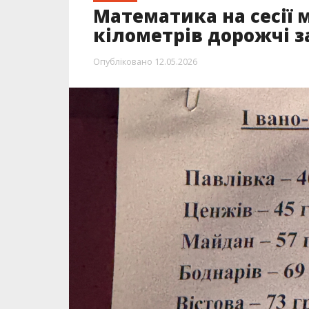
Математика на сесії м
кілометрів дорожчі за
Опубліковано
12.05.2026