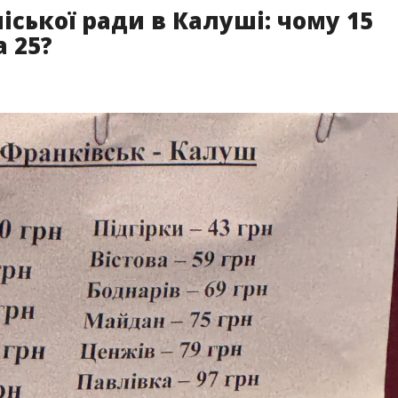
іської ради в Калуші: чому 15
 25?