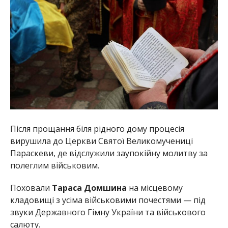
Після прощання біля рідного дому процесія
вирушила до Церкви Святої Великомучениці
Параскеви, де відслужили заупокійну молитву за
полеглим військовим.
Поховали
Тараса Домшина
на місцевому
кладовищі з усіма військовими почестями — під
звуки Державного Гімну України та військового
салюту.