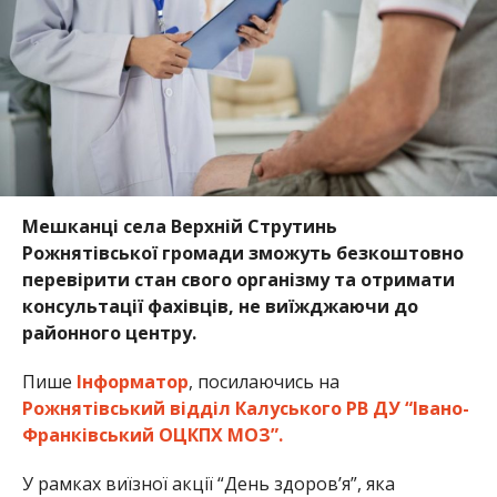
Мешканці села Верхній Струтинь
Рожнятівської громади зможуть безкоштовно
перевірити стан свого організму та отримати
консультації фахівців, не виїжджаючи до
районного центру.
Пише
Інформатор
, посилаючись на
Рожнятівський відділ Калуського РВ ДУ “Івано-
Франківський ОЦКПХ МОЗ”.
У рамках виїзної акції “День здоров’я”, яка