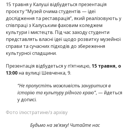
15 травня у Калуші відбудеться презентація
проєкту “Музей очима студентів — ідеї
дослідження та реставрація”, який реалізовують у
співпраці з Калуським фаховим коледжем
культури і мистецтв. Під час заходу студенти
представлять власні ідеї щодо розвитку музейної
справи та сучасних підходів до збереження
культурної спадщини.
Презентація відбудеться у п’ятницю,
15 травня, о
13:00
на вулиці Шевченка, 9.
“Не пропустіть можливість зануритися в
історію та культуру рідного краю”
, — йдеться
у дописі.
Фото ілюстратине/з архіву
Будьмо на зв’язку! Читайте нас