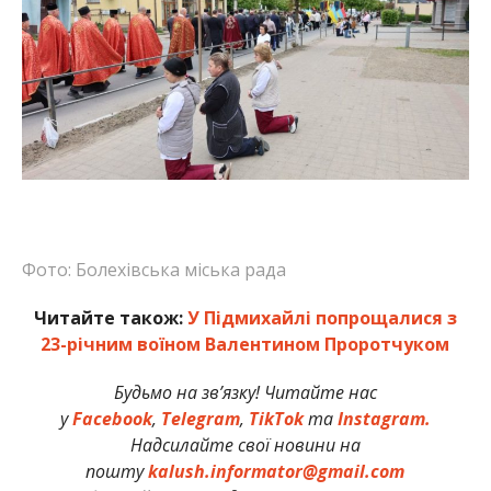
Фото: Болехівська міська рада
Читайте також:
У Підмихайлі попрощалися з
23-річним воїном Валентином Проротчуком
Будьмо на зв’язку! Читайте нас
у
Facebook
,
Telegram
,
TikTok
та
Instagram.
Надсилайте свої новини на
пошту
kalush.informator@gmail.com