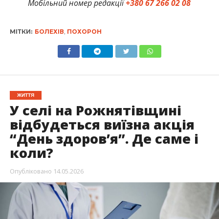
Мобільний номер редакції
+380 67 266 02 08
МІТКИ:
БОЛЕХІВ
,
ПОХОРОН
ЖИТТЯ
У селі на Рожнятівщині
відбудеться виїзна акція
“День здоров’я”. Де саме і
коли?
Опубліковано
14.05.2026