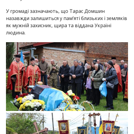
У громаді зазначають, що Тарас Домшин
назавжди залишиться у пам’яті близьких і земляків
як мужній захисник, щира та віддана Україні
людина.