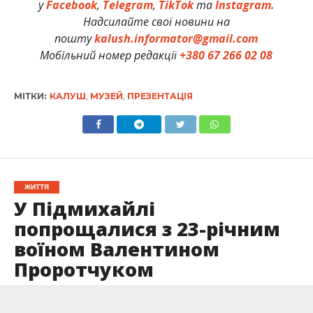
у
Facebook
,
Telegram
,
TikTok
та
Instagram.
Надсилайте свої новини на
пошту
kalush.informator@gmail.com
Мобільний номер редакції
+380 67 266 02 08
МІТКИ:
КАЛУШ
,
МУЗЕЙ
,
ПРЕЗЕНТАЦІЯ
ЖИТТЯ
У Підмихайлі
попрощалися з 23-річним
воїном Валентином
Проротчуком
Опубліковано
14.05.2026