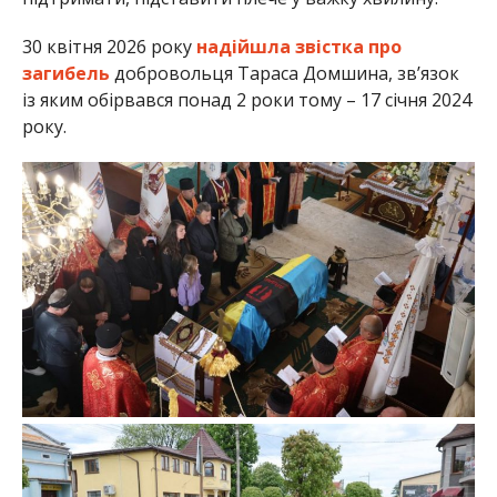
30 квітня 2026 року
надійшла звістка про
загибель
добровольця Тараса Домшина, зв’язок
із яким обірвався понад 2 роки тому – 17 січня 2024
року.