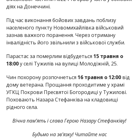
діях на Донеччині.
Під час виконання бойових завдань поблизу
населеного пункту Новомихайлівка військовий
зазнав важкого поранення. Через отриману
інвалідність його звільнили з військової служби.
Парастас за померлим відбудеться
15 травня о
18:00
у селі Тужилів на вулиці Молодіжній, 25.
Чин похорону розпочнеться
16 травня о 12:00
від
дому ветерана. Прощання проходитиме у храмі
УГКЦ Покрови Пресвятої Богородиці у Тужилові.
Поховають Назара Стефанківа на кладовищі
рідного села.
Вічна пам’ять і слава Герою Назару Стефанківу!
Будьмо на зв’язку! Читайте нас