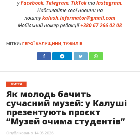
у
Facebook
,
Telegram
,
TikTok
та
Instagram.
Надсилайте свої новини на
пошту
kalush.informator@gmail.com
Мобільний номер редакції
+380 67 266 02 08
МІТКИ:
ГЕРОЇ КАЛУЩИНИ
,
ТУЖИЛІВ
ЖИТТЯ
Як молодь бачить
сучасний музей: у Калуші
презентують проєкт
“Музей очима студентів”
Опубліковано
14.05.2026