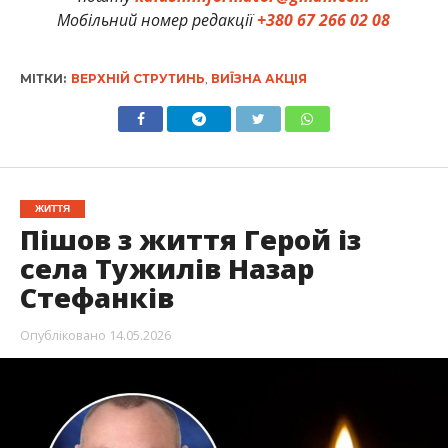
Мобільний номер редакції
+380 67 266 02 08
МІТКИ:
ВЕРХНІЙ СТРУТИНЬ
,
ВИЇЗНА АКЦІЯ
ЖИТТЯ
Пішов з життя Герой із
села Тужилів Назар
Стефанків
Опубліковано
14.05.2026