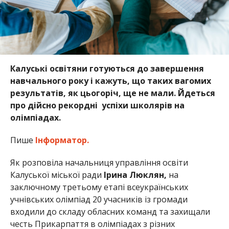
Калуські освітяни готуються до завершення
навчального року і кажуть, що таких вагомих
результатів, як цьогоріч, ще не мали. Йдеться
про дійсно рекордні успіхи школярів на
олімпіадах.
Пише
Інформатор.
Як розповіла начальниця управління освіти
Калуської міської ради
Ірина Люклян,
на
заключному третьому етапі всеукраїнських
учнівських олімпіад 20 учасників із громади
входили до складу обласних команд та захищали
честь Прикарпаття в олімпіадах з різних