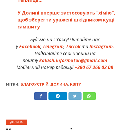
У Долині вперше застосовують “хімію”,
щоб зберегти уражені шкідником кущі
самшиту
Будьмо на зв’язку! Читайте нас
у
Facebook
,
Telegram
,
TikTok
та
Instagram.
Надсилайте свої новини на
пошту
kalush.informator@gmail.com
Мобільний номер редакції
+380 67 266 02 08
МІТКИ:
БЛАГОУСТРІЙ
,
ДОЛИНА
,
КВІТИ
ДОЛИНА