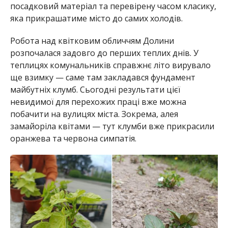
посадковий матеріал та перевірену часом класику,
яка прикрашатиме місто до самих холодів.
Робота над квітковим обличчям Долини
розпочалася задовго до перших теплих днів. У
теплицях комунальників справжнє літо вирувало
ще взимку — саме там закладався фундамент
майбутніх клумб. Сьогодні результати цієї
невидимої для перехожих праці вже можна
побачити на вулицях міста. Зокрема, алея
замайоріла квітами — тут клумби вже прикрасили
оранжева та червона симпатія.