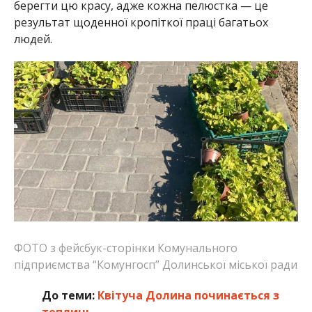
берегти цю красу, адже кожна пелюстка — це
результат щоденної кропіткої праці багатьох
людей.
ФОТО з фейсбук-сторінки Комунального
підприємства “Комунгосп” Долинської міської ради
До теми:
Квітуча Долина починається з
теплиць…