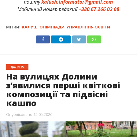
пошту
kalush.informator@gmail.com
Мобільний номер редакції
+380 67 266 02 08
МІТКИ:
КАЛУШ
,
ОЛІМПІАДИ
,
УПРАВЛІННЯ ОСВІТИ
ДОЛИНА
На вулицях Долини
з’явилися перші квіткові
композиції та підвісні
кашпо
Опубліковано
15.05.2026