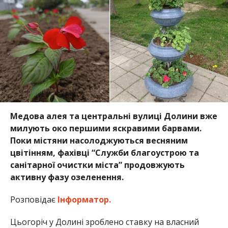
Медова алея та центральні вулиці Долини вже
милують око першими яскравими барвами.
Поки містяни насолоджуються весняним
цвітінням, фахівці “Служби благоустрою та
санітарної очистки міста” продовжують
активну фазу озеленення.
Розповідає
Інформатор.
Цьогоріч у Долині зроблено ставку на власний