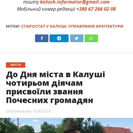
пошту
kalush.informator@gmail.com
Мобільний номер редакції
+380 67 266 02 08
МІТКИ:
СТАРОСТАТ У КАЛУШІ
,
УПРАВЛІННЯ АРХІТЕКТУРИ
ЖИТТЯ
До Дня міста в Калуші
чотирьом діячам
присвоїли звання
Почесних громадян
Опубліковано
15.05.2026