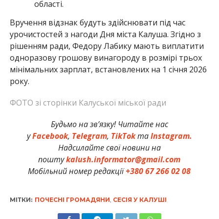
області.
Вручення відзнак будуть здійснювати під час
урочистостей з нагоди Дня міста Калуша. Згідно з
рішенням ради, Федору Лабику мають виплатити
одноразову грошову винагороду в розмірі трьох
мінімальних зарплат, встановлених на 1 січня 2026
року.
ФОТО зі сторінки Калуської міської ради
Будьмо на зв’язку! Читайте нас
у
Facebook
,
Telegram
,
TikTok
та
Instagram.
Надсилайте свої новини на
пошту
kalush.informator@gmail.com
Мобільний номер редакції
+380 67 266 02 08
МІТКИ:
ПОЧЕСНІ ГРОМАДЯНИ
,
СЕСІЯ У КАЛУШІ