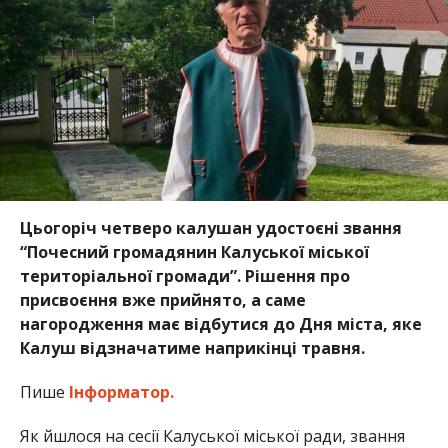
Цьогоріч четверо калушан удостоєні звання
“Почесний громадянин Калуської міської
територіальної громади”. Рішення про
присвоєння вже прийнято, а саме
нагородження має відбутися до Дня міста, яке
Калуш відзначатиме наприкінці травня.
Пише
Інформатор.
Як йшлося на сесії Калуської міської ради, звання