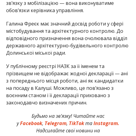
зв’язку з мобілізацією — вона виконуватиме
обов’язки керівника управління.
Галина Фреєк має значний досвід роботи у сфері
містобудування та архітектурного контролю. До
відповідного призначення вона очолювала відділ
державного архітектурно-будівельного контролю
Долинської міської ради.
У публічному реєстрі НАЗК за її іменем та
прізвищем не відображає жодної декларації — ані
з попереднього місця роботи, ані як кандидатки
на посаду в Калуші. Можливо, це пов’язано з
воєнним станом і її декларації приховано з
законодавчо визначених причин.
Будьмо на зв’язку! Читайте нас
у
Facebook
,
Telegram
,
TikTok
та
Instagram.
Надсилайте свої новини на