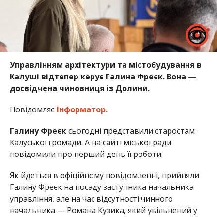
Управлінням архітектури та містобудування в
Калуші відтепер керує Галина Фреєк. Вона —
досвідчена чиновниця із Долини.
Повідомляє
Інформатор.
Галину Фреєк
сьогодні представили старостам
Калуської громади. А на сайті міської ради
повідомили про перший день її роботи.
Як йдеться в офіційному повідомленні, прийняли
Галину Фреєк на посаду заступника начальника
управління, але на час відсутності чинного
начальника — Романа Кузика, який увільнений у