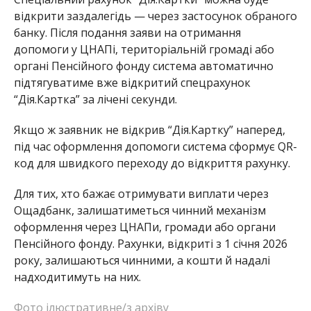
відкрити заздалегідь — через застосунок обраного
банку. Після подання заяви на отримання
допомоги у ЦНАПі, територіальній громаді або
органі Пенсійного фонду система автоматично
підтягуватиме вже відкритий спецрахунок
“Дія.Картка” за лічені секунди.
Якщо ж заявник не відкрив “Дія.Картку” наперед,
під час оформлення допомоги система сформує QR-
код для швидкого переходу до відкриття рахунку.
Для тих, хто бажає отримувати виплати через
Ощадбанк, залишатиметься чинний механізм
оформлення через ЦНАПи, громади або органи
Пенсійного фонду. Рахунки, відкриті з 1 січня 2026
року, залишаються чинними, а кошти й надалі
надходитимуть на них.
Фото ілюстративне/з архіву