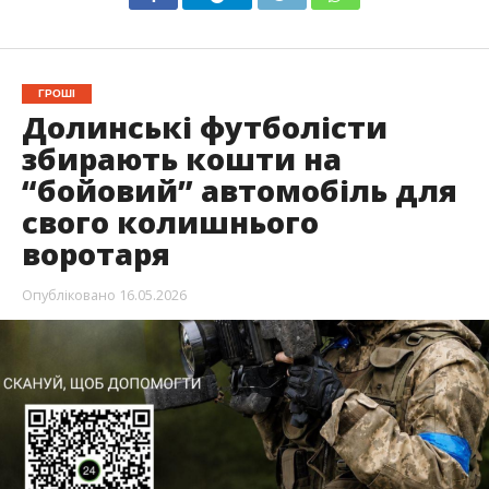
ГРОШІ
Долинські футболісти
збирають кошти на
“бойовий” автомобіль для
свого колишнього
воротаря
Опубліковано
16.05.2026