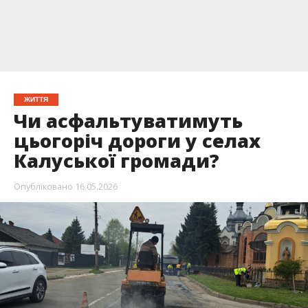
ЖИТТЯ
Чи асфальтуватимуть
цьогоріч дороги у селах
Калуської громади?
Опубліковано
16.05.2026