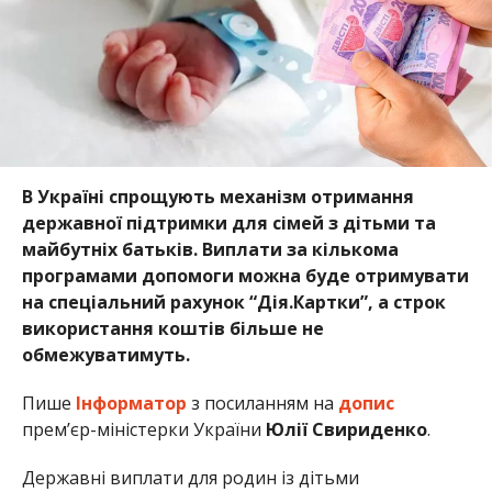
В Україні спрощують механізм отримання
державної підтримки для сімей з дітьми та
майбутніх батьків. Виплати за кількома
програмами допомоги можна буде отримувати
на спеціальний рахунок “Дія.Картки”, а строк
використання коштів більше не
обмежуватимуть.
Пише
Інформатор
з посиланням на
допис
прем’єр-міністерки України
Юлії Свириденко
.
Державні виплати для родин із дітьми