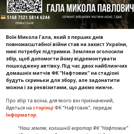
Воїн Микола Гала, який з перших днів
повномасштабної війни став на захист України,
нині потребує підтримки. Земляки оголосили
збір, щоб допомогти йому відремонтувати
пошкоджену автівку. Під час двох найближчих
домашніх матчів ФК “Нафтовик” на стадіоні
будуть скриньки для збору, але задонатити
можна і за реквізитами, що даємо нижче.
Про збір та воїна, для якого він призначений,
йдеться на
сторінці
ФК “Нафтовик”, передає
Інформатор.
“Наш земляк, колишній воротар ФК “Нафтовик”