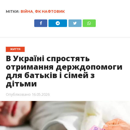
МІТКИ:
ВІЙНА
,
ФК НАФТОВИК
ЖИТТЯ
В Україні спростять
отримання держдопомоги
для батьків і сімей з
дітьми
Опубліковано
16.05.2026