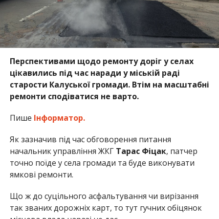
Перспективами щодо ремонту доріг у селах
цікавились під час наради у міській раді
старости Калуської громади. Втім на масштабні
ремонти сподіватися не варто.
Пише
Інформатор.
Як зазначив під час обговорення питання
начальник управління ЖКГ
Тарас Фіцак
, патчер
точно поїде у села громади та буде виконувати
ямкові ремонти.
Що ж до суцільного асфальтування чи вирізання
так званих дорожніх карт, то тут гучних обіцянок