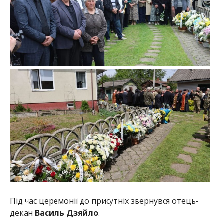
Під час церемонії до присутніх звернувся отець-
декан
Василь Дзяйло
.