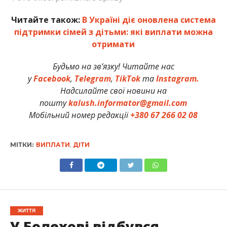
Читайте також:
В Україні діє оновлена система
підтримки сімей з дітьми: які виплати можна
отримати
Будьмо на зв’язку! Читайте нас
у
Facebook
,
Telegram
,
TikTok
та
Instagram.
Надсилайте свої новини на
пошту
kalush.informator@gmail.com
Мобільний номер редакції
+380 67 266 02 08
МІТКИ:
ВИПЛАТИ
,
ДІТИ
ЖИТТЯ
У Болехові відбувся