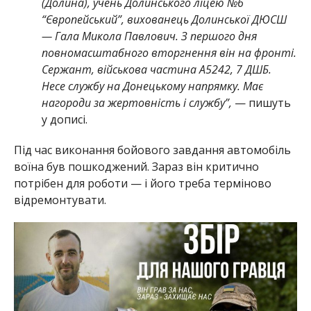
(Долина), учень Долинського ліцею №6
“Європейський”, вихованець Долинської ДЮСШ
— Гала Микола Павлович. З першого дня
повномасштабного вторгнення він на фронті.
Сержант, військова частина А5242, 7 ДШБ.
Несе службу на Донецькому напрямку. Має
нагороди за жертовність і службу”,
— пишуть
у дописі.
Під час виконання бойового завдання автомобіль
воїна був пошкоджений. Зараз він критично
потрібен для роботи — і його треба терміново
відремонтувати.