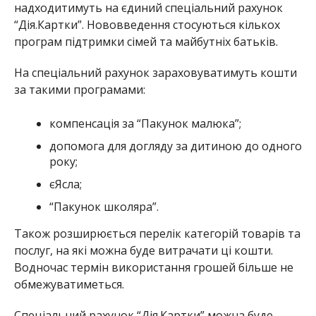
надходитимуть на єдиний спеціальний рахунок
“Дія.Картки”. Нововведення стосуються кількох
програм підтримки сімей та майбутніх батьків.
На спеціальний рахунок зараховуватимуть кошти
за такими програмами:
компенсація за “Пакунок малюка”;
допомога для догляду за дитиною до одного
року;
єЯсла;
“Пакунок школяра”.
Також розширюється перелік категорій товарів та
послуг, на які можна буде витрачати ці кошти.
Водночас термін використання грошей більше не
обмежуватиметься.
Спеціальний рахунок “Дія.Картки” можна буде