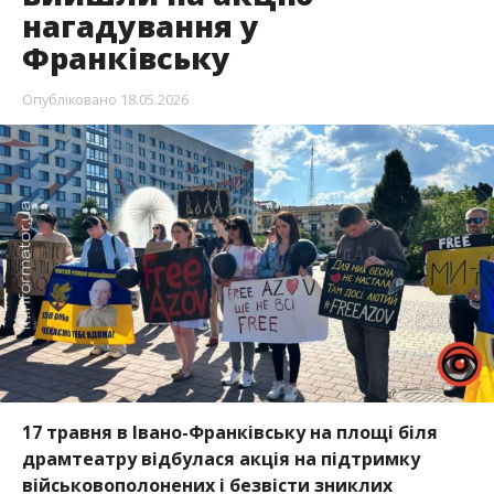
нагадування у
Франківську
Опубліковано
18.05.2026
17 травня в
Івано-Франківську
на площі біля
драмтеатру відбулася акція на підтримку
військовополонених і безвісти зниклих