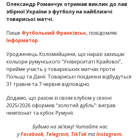
Олександр Романчук отримав виклик до лав
збірної України з футболу на найближчі
товариські матчі.
Пише
Футбольний Франківськ
, повідомляє
Інформатор
.
Уродженець Коломийщини, що наразі захищає
кольори румунського “Університаті Крайової”,
прийме участь у товариських матчах проти
Польщі та Данії. Товариські поєдинки відбудуться
31 травня та 7 червня відповідно.
Додамо, що разом зі своїм клубом у сезоні
2025/2026 оформив “золотий дубль”: виграв
чемпіонат та кубок Румунії.
Будьмо на зв’язку! Читайте нас
у
Facebook
,
Telegram
,
TikTok
та
Instagram.