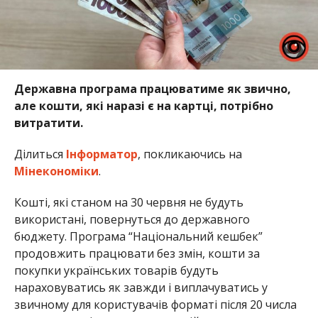
Державна програма працюватиме як звично,
але кошти, які наразі є на картці, потрібно
витратити.
Ділиться
Інформатор
, покликаючись на
Мінекономіки
.
Кошті, які станом на 30 червня не будуть
використані, повернуться до державного
бюджету. Програма “Національний кешбек”
продовжить працювати без змін, кошти за
покупки українських товарів будуть
нараховуватись як завжди і виплачуватись у
звичному для користувачів форматі після 20 числа