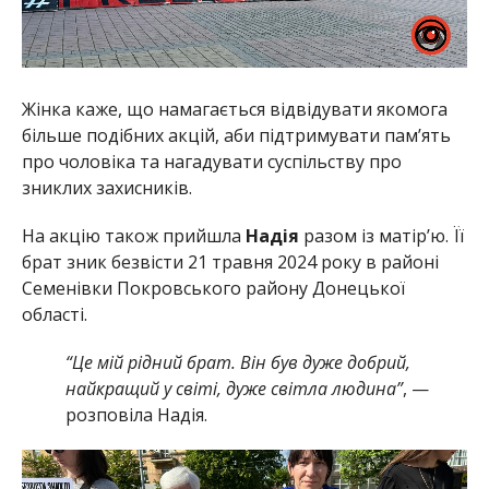
Жінка каже, що намагається відвідувати якомога
більше подібних акцій, аби підтримувати пам’ять
про чоловіка та нагадувати суспільству про
зниклих захисників.
На акцію також прийшла
Надія
разом із матір’ю. Її
брат зник безвісти 21 травня 2024 року в районі
Семенівки Покровського району Донецької
області.
“Це мій рідний брат. Він був дуже добрий,
найкращий у світі, дуже світла людина”
, —
розповіла Надія.