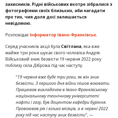
захисників. Рідні військових вкотре зібралися з
фотографіями своїх близьких, аби нагадати
про тих, чия доля досі залишається
невідомою.
Розповідає
Інформатор Івано-Франківськ
.
Серед учасників акції була
Світлана
, яка вже
майже три роки шукає свого чоловіка Андрія.
Військовий зник безвісти 19 червня 2022 року
поблизу села Діброва під час наступу.
“
19 червня вже буде три роки, як він зник
безвісти. З першого дня війни пішов воювати.
Працював викладачем в Івано-Франківському
національному технічному університеті
нафти і газу, був доцентом кафедри буріння.
Провоював рік і кілька місяців, а в червні 2022
року під час наступу зник безвісти”
, —