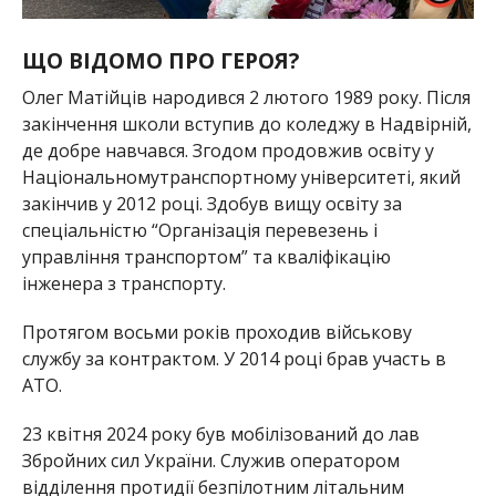
ЩО ВІДОМО ПРО ГЕРОЯ?
Олег Матійців народився 2 лютого 1989 року. Після
закінчення школи вступив до коледжу в Надвірній,
де добре навчався. Згодом продовжив освіту у
Національномутранспортному університеті
, який
закінчив у 2012 році. Здобув вищу освіту за
спеціальністю “Організація перевезень і
управління транспортом” та кваліфікацію
інженера з транспорту.
Протягом восьми років проходив військову
службу за контрактом. У 2014 році брав участь в
АТО.
23 квітня 2024 року був мобілізований до лав
Збройних сил України. Служив оператором
відділення протидії безпілотним літальним