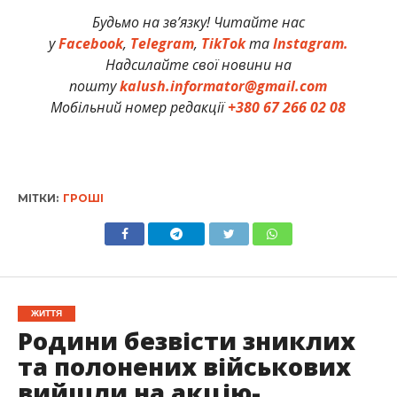
Будьмо на зв’язку! Читайте нас
у
Facebook
,
Telegram
,
TikTok
та
Instagram.
Надсилайте свої новини на
пошту
kalush.informator@gmail.com
Мобільний номер редакції
+380 67 266 02 08
МІТКИ:
ГРОШІ
ЖИТТЯ
Родини безвісти зниклих
та полонених військових
вийшли на акцію-