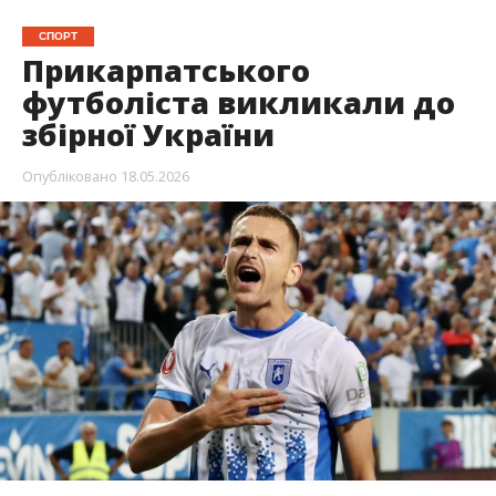
СПОРТ
Прикарпатського
футболіста викликали до
збірної України
Опубліковано
18.05.2026