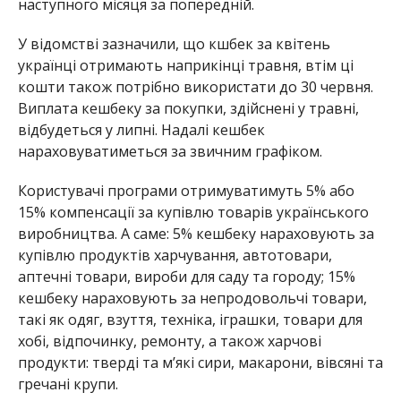
наступного місяця за попередній.
У відомстві зазначили, що кшбек за квітень
українці отримають наприкінці травня, втім ці
кошти також потрібно використати до 30 червня.
Виплата кешбеку за покупки, здійснені у травні,
відбудеться у липні. Надалі кешбек
нараховуватиметься за звичним графіком.
Користувачі програми отримуватимуть 5% або
15% компенсації за купівлю товарів українського
виробництва. А саме: 5% кешбеку нараховують за
купівлю продуктів харчування, автотовари,
аптечні товари, вироби для саду та городу; 15%
кешбеку нараховують за непродовольчі товари,
такі як одяг, взуття, техніка, іграшки, товари для
хобі, відпочинку, ремонту, а також харчові
продукти: тверді та м’які сири, макарони, вівсяні та
гречані крупи.