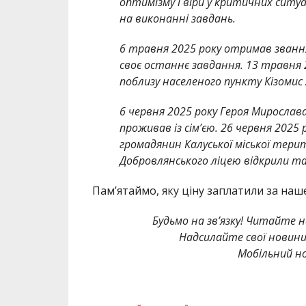
оптимізму і віри у критичних ситуа
на виконанні завдань.
6 травня 2025 року отримав званн
своє останнє завдання. 13 травня 
поблизу населеного пункту Кізомис 
6 червня 2025 року Героя Мирослава
проживав із сім’єю. 26 червня 2025
громадянин Калуської міської тери
Добровлянського ліцею відкрили т
Памʼятаймо, яку ціну заплатили за наше
Будьмо на зв’язку! Читайте н
Надсилайте свої новин
Мобільний но