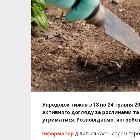
Упродовж тижня з 18 по 24 травня 20
активного догляду за рослинами та п
утриматися. Розповідаємо, які роб
Інформатор
ділиться календарем горо