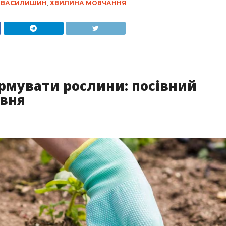
 ВАСИЛИШИН
,
ХВИЛИНА МОВЧАННЯ
ормувати рослини: посівний
авня