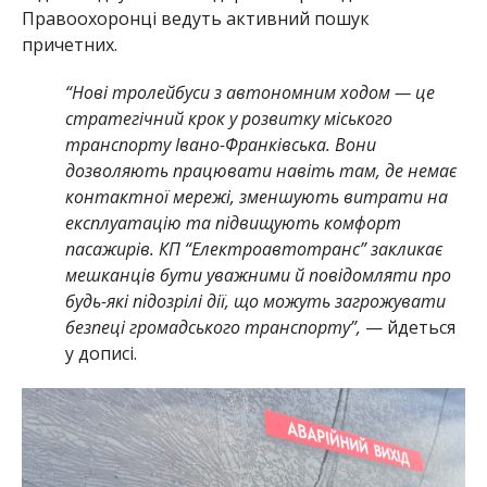
Правоохоронці ведуть активний пошук
причетних.
“Нові тролейбуси з автономним ходом — це
стратегічний крок у розвитку міського
транспорту Івано-Франківська. Вони
дозволяють працювати навіть там, де немає
контактної мережі, зменшують витрати на
експлуатацію та підвищують комфорт
пасажирів. КП “Електроавтотранс” закликає
мешканців бути уважними й повідомляти про
будь-які підозрілі дії, що можуть загрожувати
безпеці громадського транспорту”,
— йдеться
у дописі.