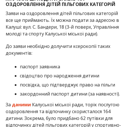
ОЗДОРОВЛЕННЯ ДІТЕЙ ПІЛЬГОВИХ КАТЕГОРІЙ
Заяви на оздоровлення дітей пільгових категорій
все ще приймають. Їх можна подати за адресою в
Калуші: вул. С. Бандери, 18 (3-й поверх, Управління
молоді та спорту Калуської міської ради).
До заяви необхідно долучити ксерокопії таких
документів:
паспорт заявника
свідоцтво про народження дитини
посвідка, що підтверджує право на пільги
закордонний паспорт дитини (за наявності).
За
даними
Калуської міської ради, торік послугою
оздоровлення та відпочинку скористалося 164
дитини. Зокрема, було придбано 62 путівки для
відпочинку дітей пільгових категорій у спортивно-