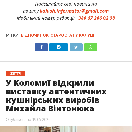
Надсилайте свої новини на
пошту
kalush.informator@gmail.com
Мобільний номер редакції
+380 67 266 02 08
МІТКИ:
ВІДПОЧИНОК
,
СТАРОСТАТ У КАЛУШІ
ЖИТТЯ
У Коломиї відкрили
виставку автентичних
кушнірських виробів
Михайла Вінтонюка
Опубліковано
19.05.2026