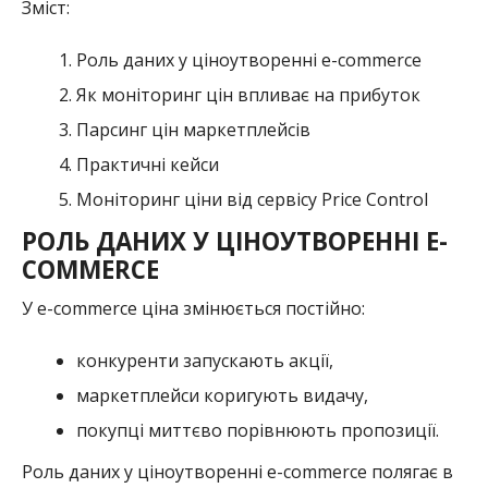
Зміст:
Роль даних у ціноутворенні e-commerce
Як моніторинг цін впливає на прибуток
Парсинг цін маркетплейсів
Практичні кейси
Моніторинг ціни від сервісу Price Control
РОЛЬ ДАНИХ У ЦІНОУТВОРЕННІ E-
COMMERCE
У e-commerce ціна змінюється постійно:
конкуренти запускають акції,
маркетплейси коригують видачу,
покупці миттєво порівнюють пропозиції.
Роль даних у ціноутворенні e-commerce полягає в