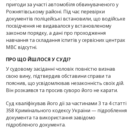
пригоди за участі автомобіля обвинуваченого у
Рожнятівському районі. Під час перевірки
документів поліцейські встановили, що водійське
посвідчення не видавалося у встановленому
законом порядку, а дані про проходження
навчання та складання іспитів у сервісних центрах
МВС відсутні.
ПРО ЩО ЙШЛОСЯ У СУДІ?
У судовому засіданні чоловік повністю визнав
свою вину, підтвердив обставини справи та
пояснив, що усвідомлював незаконність своїх дій.
Він розкаявся та просив суворо його не карати.
Суд кваліфікував його дії за частинами 3 та 4 статті
358 Кримінального кодексу України — підроблення
документа та використання завідомо
підробленого документа.