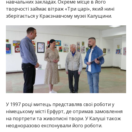
навчальних закладах. Окреме місце в його
творчості займає вітраж «Три царі», який нині
зберігається у Краєзнавчому музеї Калущини.
У 1997 році митець представляв свої роботи у
німецькому місті
Ерфурт
, де отримав замовлення
на портрети та живописні твори. У Калуші також
неодноразово експонували його роботи.