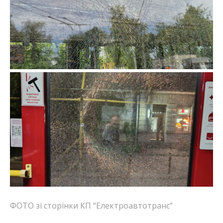
ФОТО зі сторінки КП “Електроавтотранс”