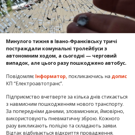
Минулого тижня в Івано-Франківську тричі
постраждали комунальні тролейбуси з
автономним ходом, а сьогодні — черговий
випадок, але цього разу пошкоджено автобус.
Повідомляє
Інформатор,
покликаючись на
допис
КП “Електроавтотранс”.
Підприємство вчетверте за кілька днів стикається
з навмисним пошкодженням нового транспорту.
За попередніми даними, зловмисники, ймовірно,
використовують пневматичну зброю. Кожного
разу викликають поліцію та складають заяви.
Відтак відбувається відкриття провадження.