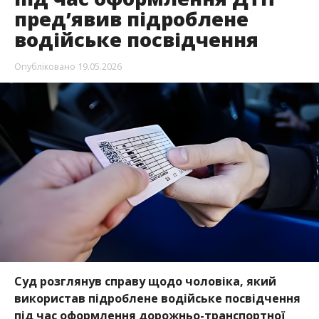
пред’явив підроблене
водійське посвідчення
Опубліковано
19.05.2026
Суд розглянув справу щодо чоловіка, який
використав підроблене водійське посвідчення
під час оформлення дорожньо-транспортної