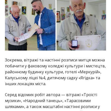
Зокрема, вітражі та настінні розписи митця можна
побачити у фаховому коледжі культури і мистецтв,
районному будинку культури, готелі «Меркурій»,
Калуському ліцеї №4, дитячому садку «Ягідка» та
інших локаціях міста.
Серед відомих робіт автора — вітражі «Троїсті
музики», «Народний танець», «Тарасовими
шляхами», а також масштабні настінні розписи у