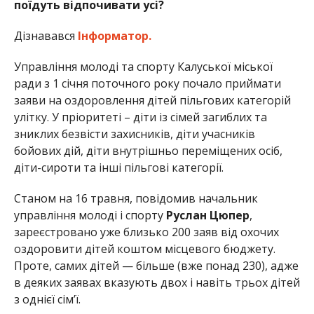
поїдуть відпочивати усі?
Дізнавався
Інформатор.
Управління молоді та спорту Калуської міської
ради з 1 січня поточного року почало приймати
заяви на оздоровлення дітей пільгових категорій
улітку. У пріоритеті – діти із сімей загиблих та
зниклих безвісти захисників, діти учасників
бойових дій, діти внутрішньо переміщених осіб,
діти-сироти та інші пільгові категорії.
Станом на 16 травня, повідомив начальник
управління молоді і спорту
Руслан Цюпер
,
зареєстровано уже близько 200 заяв від охочих
оздоровити дітей коштом місцевого бюджету.
Проте, самих дітей — більше (вже понад 230), адже
в деяких заявах вказують двох і навіть трьох дітей
з однієї сім’ї.