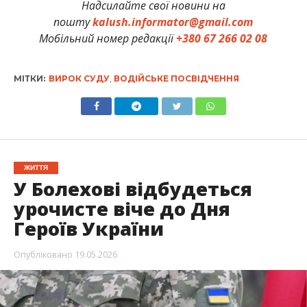
Надсилайте свої новини на
пошту
kalush.informator@gmail.com
Мобільний номер редакції
+380 67 266 02 08
МІТКИ:
ВИРОК СУДУ
,
ВОДІЙСЬКЕ ПОСВІДЧЕННЯ
ЖИТТЯ
У Болехові відбудеться
урочисте віче до Дня
Героїв України
Опубліковано
19.05.2026