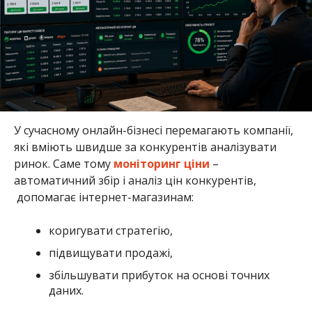
У сучасному онлайн-бізнесі перемагають компанії,
які вміють швидше за конкурентів аналізувати
ринок. Саме тому
моніторинг ціни
–
автоматичний збір і аналіз цін конкурентів,
допомагає інтернет-магазинам:
коригувати стратегію,
підвищувати продажі,
збільшувати прибуток на основі точних
даних.