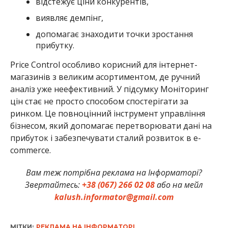
відстежує ціни конкурентів,
виявляє демпінг,
допомагає знаходити точки зростання
прибутку.
Price Control особливо корисний для інтернет-
магазинів з великим асортиментом, де ручний
аналіз уже неефективний. У підсумку Моніторинг
цін стає не просто способом спостерігати за
ринком. Це повноцінний інструмент управління
бізнесом, який допомагає перетворювати дані на
прибуток і забезпечувати сталий розвиток в e-
commerce.
Вам теж потрібна реклама на Інформаторі?
Звертайтесь:
+38 (067) 266 02 08
або на мейл
kalush.informator@gmail.com
МІТКИ:
РЕКЛАМА НА ІНФОРМАТОРІ