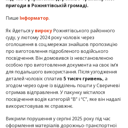
пригоди в Рожнятівській громаді.
Пише
Інформатор
.
Як йдеться у
вироку
Рожнятівського районного
суду, у лютому 2024 року чоловік через
оголошення в соц.мережах знайшов пропозицію
про виготовлення підробленого водійського
посвідчення. Він домовився із невстановленою
особою про виготовлення документа на своє ім’я
для подальшого використання. Після узгодження
деталей чоловік сплатив
5 тисяч гривень,
а
згодом через одне із відділень пошти у Сверичеві
отримав відправлення. У пакунку містилося
посвідчення водія категорій “B” і “C”, яке він надалі
використовував як справжнє.
Викрили порушення у серпні 2025 року під час
оформлення матеріалів дорожньо-транспортної