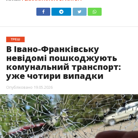
ТРЕШ
В Івано-Франківську
невідомі пошкоджують
комунальний транспорт:
уже чотири випадки
Опубліковано
19.05.2026