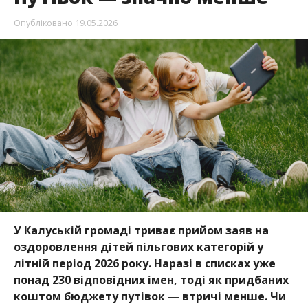
Опубліковано
19.05.2026
У Калуській громаді триває прийом заяв на
оздоровлення дітей пільгових категорій у
літній період 2026 року. Наразі в списках уже
понад 230 відповідних імен, тоді як придбаних
коштом бюджету путівок — втричі менше. Чи