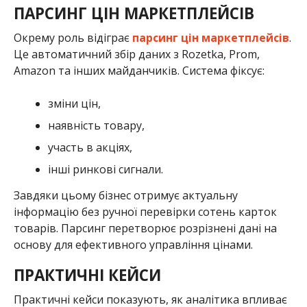
ПАРСИНГ ЦІН МАРКЕТПЛЕЙСІВ
Окрему роль відіграє
парсинг цін маркетплейсів
.
Це автоматичний збір даних з Rozetka, Prom,
Amazon та інших майданчиків. Система фіксує:
зміни цін,
наявність товару,
участь в акціях,
інші ринкові сигнали.
Завдяки цьому бізнес отримує актуальну
інформацію без ручної перевірки сотень карток
товарів. Парсинг перетворює розрізнені дані на
основу для ефективного управління цінами.
ПРАКТИЧНІ КЕЙСИ
Практичні кейси показують, як аналітика впливає