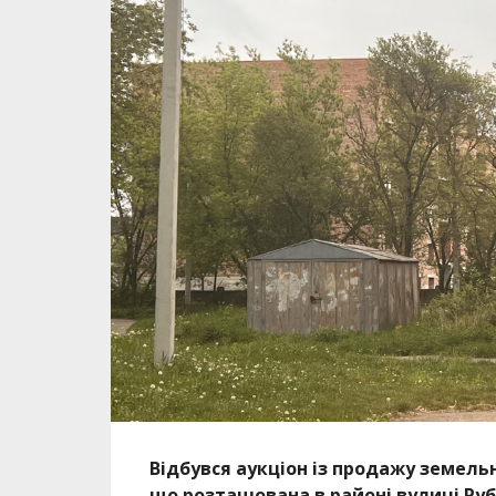
Відбувся аукціон із продажу земель
що розташована в районі вулиці Руб