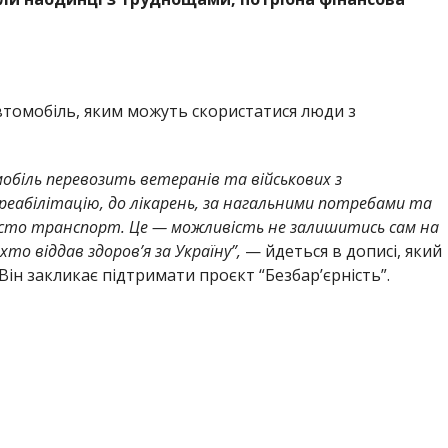
томобіль, яким можуть скористатися люди з
обіль перевозить ветеранів та військових з
 реабілітацію, до лікарень, за нагальними потребами та
росто транспорт. Це — можливість не залишитись сам на
то віддав здоров’я за Україну”,
— йдеться в дописі, який
Він закликає підтримати проєкт “Безбар’єрність”.