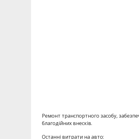
Ремонт транспортного засобу, забезпеч
благодійних внесків.
Останні витрати на авто: