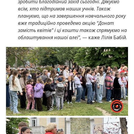
зробити благодійний захід сьогодні. Дякуємо
всім, хто підтримав наших учнів. Також
плануємо, що на завершення навчального року
вже традиційно проведемо акцію “Донат
замість квітів” і ці кошти також спрямуємо на
облаштування нашої алеї”,
— каже Лілія Бабій.