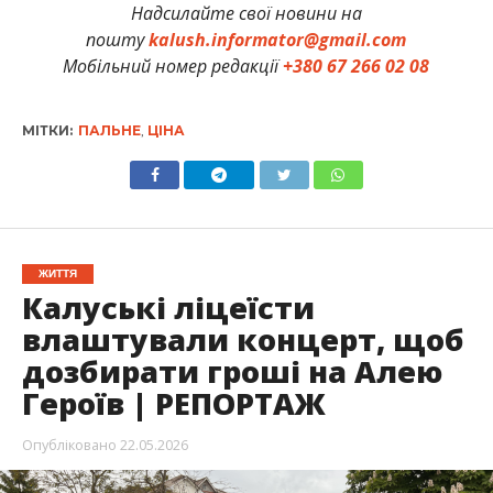
Надсилайте свої новини на
пошту
kalush.informator@gmail.com
Мобільний номер редакції
+380 67 266 02 08
МІТКИ:
ПАЛЬНЕ
,
ЦІНА
ЖИТТЯ
Калуські ліцеїсти
влаштували концерт, щоб
дозбирати гроші на Алею
Героїв | РЕПОРТАЖ
Опубліковано
22.05.2026