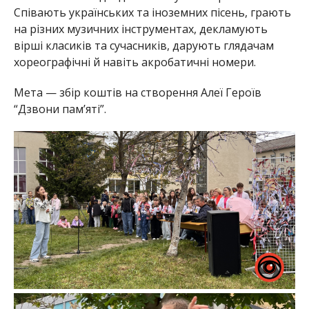
Співають українських та іноземних пісень, грають
на різних музичних інструментах, декламують
вірші класиків та сучасників, дарують глядачам
хореографічні й навіть акробатичні номери.
Мета — збір коштів на створення Алеї Героїв
“Дзвони памʼяті”.