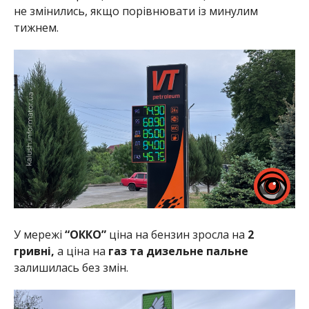
не змінились, якщо порівнювати із минулим
тижнем.
У мережі
“ОККО”
ціна на бензин зросла на
2
гривні,
а ціна на
газ та дизельне пальне
залишилась без змін.