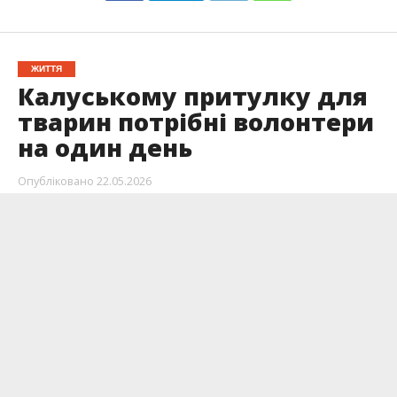
ЖИТТЯ
Калуському притулку для
тварин потрібні волонтери
на один день
Опубліковано
22.05.2026