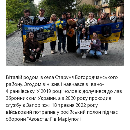
Віталій родом із села Старуня Богородчанського
району. Згодом він жив і навчався в Івано-
Франківську. У 2019 році чоловік долучився до лав
Збройних сил України, а з 2020 року проходив
службу в Запоріжжі. 18 травня 2022 року
військовий потрапив у російський полон під час
оборони “Азовсталі” в Маріуполі.