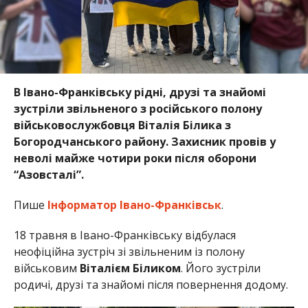
В Івано-Франківську рідні, друзі та знайомі
зустріли звільненого з російського полону
військовослужбовця Віталія Білика з
Богородчанського району. Захисник провів у
неволі майже чотири роки після оборони
“Азовсталі”.
Пише
Інформатор Івано-Франківськ
.
18 травня в Івано-Франківську відбулася
неофіційна зустріч зі звільненим із полону
військовим
Віталієм Біликом
. Його зустріли
родичі, друзі та знайомі після повернення додому.