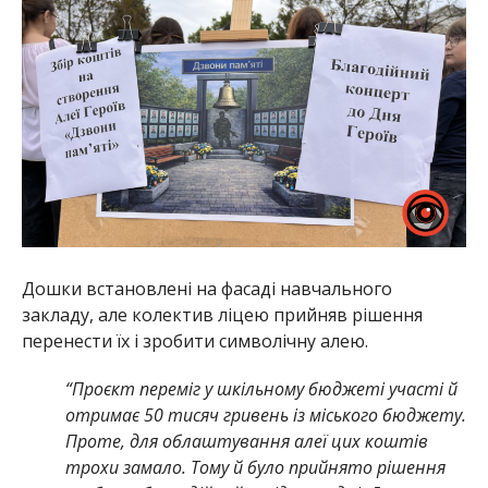
Дошки встановлені на фасаді навчального
закладу, але колектив ліцею прийняв рішення
перенести їх і зробити символічну алею.
“Проєкт переміг у шкільному бюджеті участі й
отримає 50 тисяч гривень із міського бюджету.
Проте, для облаштування алеї цих коштів
трохи замало. Тому й було прийнято рішення