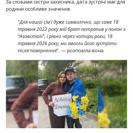
За словами сестри захисника, дата зустрічі має для
родини особливе значення.
“
Для нашої сім’ї дуже символічно, що саме 18
травня 2022 року мій брат потрапив у полон з
“Азовсталі”, і рівно через чотири роки, 18
травня 2026 року, ми змогли його зустріти
після повернення
“, — розповіла вона.