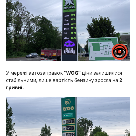
У мережі автозаправок
“WOG”
ціни залишилися
стабільними, лише вартість бензину зросла на
2
гривні.