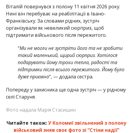
Віталій повернувся з полону 11 квітня 2026 року.
Нині він перебуває на реабілітації в Івано-
Франківську. За словами рідних, зустріч
організували як невеликий сюрприз, щоб
підтримати військового після пережитого.
“
Ми не могли не зустріти його та не зробити
такий маленький, щирий сюрприз. Хотілося
подарувати йому трохи тепла, радості та
підтримки після всього пережитого. Йому було
дуже приємно
“, — додала сестра.
Попереду у захисника ще одна зустріч — у рідному
селі Старуня.
Фото надала Марія Стасишин
Читайте також:
У Коломиї звільнений з полону
військовий зняв своє фото зі “Стіни надії”