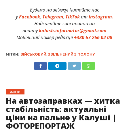
Будьмо на зв’язку! Читайте нас
у
Facebook
,
Telegram
,
TikTok
та
Instagram.
Надсилайте свої новини на
пошту
kalush.informator@gmail.com
Мобільний номер редакції
+380 67 266 02 08
МІТКИ:
ВІЙСЬКОВИЙ
,
ЗВІЛЬНЕНИЙ З ПОЛОНУ
ЖИТТЯ
На автозаправках — хитка
стабільність: актуальні
ціни на пальне у Калуші |
ФОТОРЕПОРТАЖ