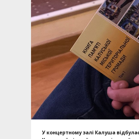
У концертному залі Калуша відбулас