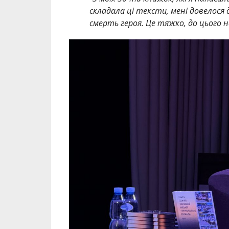
складала ці тексти, мені довелося
смерть героя. Це тяжко, до цього 