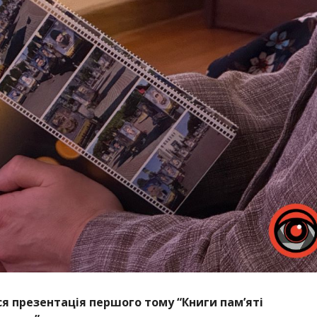
я презентація першого тому “Книги пам’яті