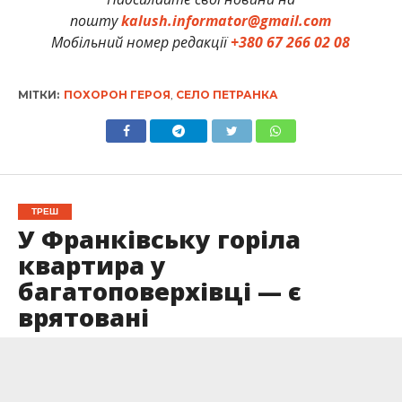
пошту
kalush.informator@gmail.com
Мобільний номер редакції
+380 67 266 02 08
МІТКИ:
ПОХОРОН ГЕРОЯ
,
СЕЛО ПЕТРАНКА
ТРЕШ
У Франківську горіла
квартира у
багатоповерхівці — є
врятовані
Опубліковано
23.05.2026