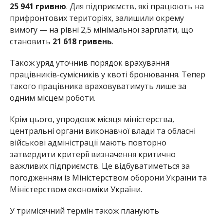
25 941 гривню
. Для підприємств, які працюють на
прифронтових територіях, залишили окрему
вимогу — на рівні 2,5 мінімальної зарплати, що
становить
21 618 гривень
.
Також уряд уточнив порядок врахування
працівників-сумісників у квоті бронювання. Тепер
такого працівника враховуватимуть лише за
одним місцем роботи.
Крім цього, упродовж місяця міністерства,
центральні органи виконавчої влади та обласні
військові адміністрації мають повторно
затвердити критерії визначення критично
важливих підприємств. Це відбуватиметься за
погодженням із
Міністерством оборони України
та
Міністерством економіки України
.
У тримісячний термін також планують