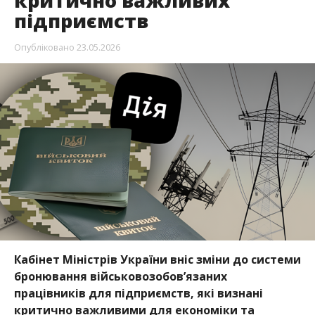
критично важливих
підприємств
Опубліковано
23.05.2026
Кабінет Міністрів України вніс зміни до системи
бронювання військовозобов’язаних
працівників для підприємств, які визнані
критично важливими для економіки та