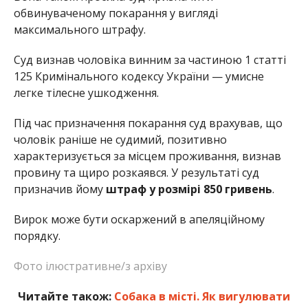
обвинуваченому покарання у вигляді
максимального штрафу.
Суд визнав чоловіка винним за частиною 1 статті
125 Кримінального кодексу України — умисне
легке тілесне ушкодження.
Під час призначення покарання суд врахував, що
чоловік раніше не судимий, позитивно
характеризується за місцем проживання, визнав
провину та щиро розкаявся. У результаті суд
призначив йому
штраф у розмірі 850 гривень
.
Вирок може бути оскаржений в апеляційному
порядку.
Фото ілюстративне/з архіву
Читайте також:
Собака в місті. Як вигулювати