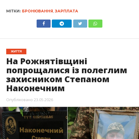
МІТКИ:
БРОНЮВАННЯ
,
ЗАРПЛАТА
ЖИТТЯ
На Рожнятівщині
попрощалися із полеглим
захисником Степаном
Наконечним
Опубліковано
23.05.2026