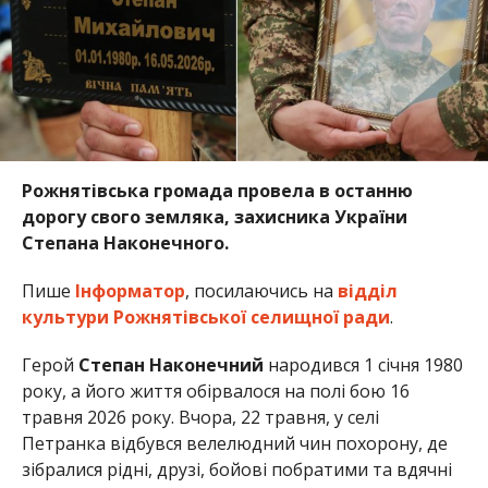
Рожнятівська громада провела в останню
дорогу свого земляка, захисника України
Степана Наконечного.
Пише
Інформатор
, посилаючись на
відділ
культури Рожнятівської селищної ради
.
Герой
Степан Наконечний
народився 1 січня 1980
року, а його життя обірвалося на полі бою 16
травня 2026 року. Вчора, 22 травня, у селі
Петранка відбувся велелюдний чин похорону, де
зібралися рідні, друзі, бойові побратими та вдячні