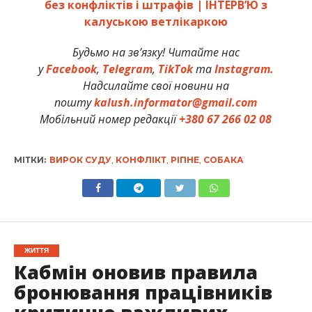
без конфліктів і штрафів | ІНТЕРВ’Ю з
калуською ветлікаркою
Будьмо на зв’язку! Читайте нас
у
Facebook
,
Telegram
,
TikTok
та
Instagram.
Надсилайте свої новини на
пошту
kalush.informator@gmail.com
Мобільний номер редакції
+380 67 266 02 08
МІТКИ:
ВИРОК СУДУ
,
КОНФЛІКТ
,
РІПНЕ
,
СОБАКА
ЖИТТЯ
Кабмін оновив правила
бронювання працівників