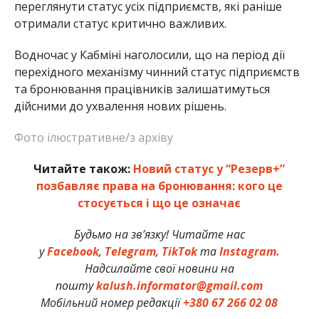
переглянути статус усіх підприємств, які раніше
отримали статус критично важливих.
Водночас у Кабміні наголосили, що на період дії
перехідного механізму чинний статус підприємств
та бронювання працівників залишатимуться
дійсними до ухвалення нових рішень.
Фото ілюстративне/з архіву
Читайте також:
Новий статус у “Резерв+”
позбавляє права на бронювання: кого це
стосується і що це означає
Будьмо на зв’язку! Читайте нас
у
Facebook
,
Telegram
,
TikTok
та
Instagram.
Надсилайте свої новини на
пошту
kalush.informator@gmail.com
Мобільний номер редакції
+380 67 266 02 08