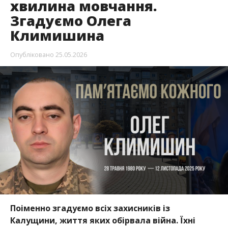
хвилина мовчання.
Згадуємо Олега
Климишина
Опубліковано
25.05.2026
Поіменно згадуємо всіх захисників із
Калущини, життя яких обірвала війна. Їхні