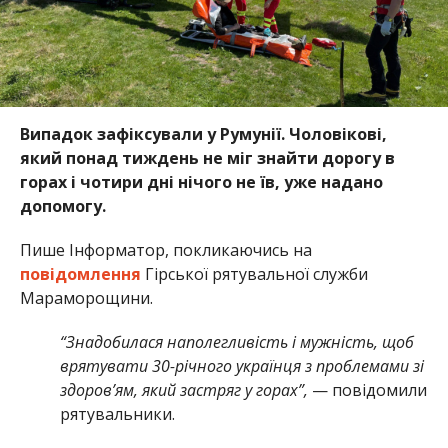
Випадок зафіксували у Румунії. Чоловікові,
який понад тиждень не міг знайти дорогу в
горах і чотири дні нічого не їв, уже надано
допомогу.
Пише Інформатор, покликаючись на
повідомлення
Гірської рятувальної служби
Мараморощини.
“Знадобилася наполегливість і мужність, щоб
врятувати 30-річного українця з проблемами зі
здоров’ям, який застряг у горах”,
— повідомили
рятувальники.