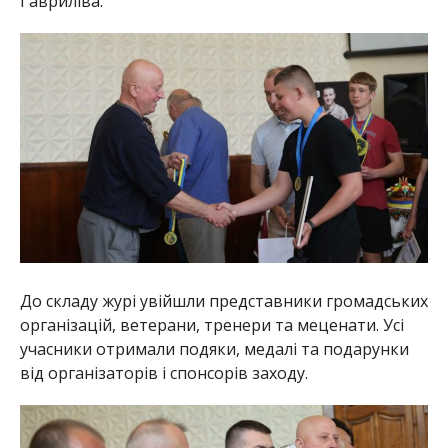
Гавриліва.
До складу журі увійшли представники громадських
організацій, ветерани, тренери та меценати. Усі
учасники отримали подяки, медалі та подарунки
від організаторів і спонсорів заходу.