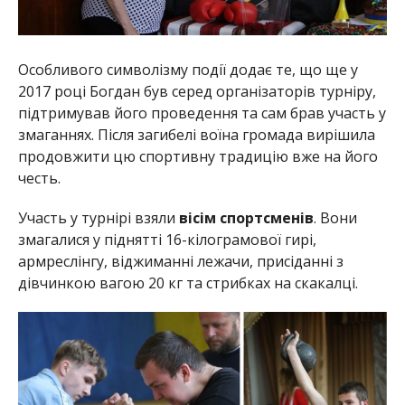
Особливого символізму події додає те, що ще у
2017 році Богдан був серед організаторів турніру,
підтримував його проведення та сам брав участь у
змаганнях. Після загибелі воїна громада вирішила
продовжити цю спортивну традицію вже на його
честь.
Участь у турнірі взяли
вісім спортсменів
. Вони
змагалися у піднятті 16-кілограмової гирі,
армреслінгу, віджиманні лежачи, присіданні з
дівчинкою вагою 20 кг та стрибках на скакалці.