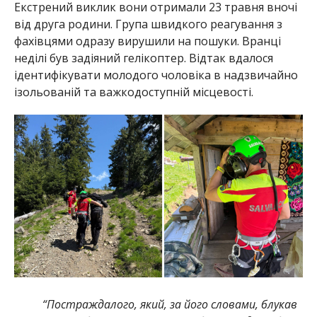
Екстрений виклик вони отримали 23 травня вночі
від друга родини. Група швидкого реагування з
фахівцями одразу вирушили на пошуки. Вранці
неділі був задіяний гелікоптер. Відтак вдалося
ідентифікувати молодого чоловіка в надзвичайно
ізольованій та важкодоступній місцевості.
“Постраждалого, який, за його словами, блукав