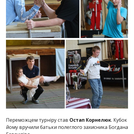
Переможцем турніру став
Остап Корнелюк
. Кубок
йому вручили батьки полеглого захисника Богдана