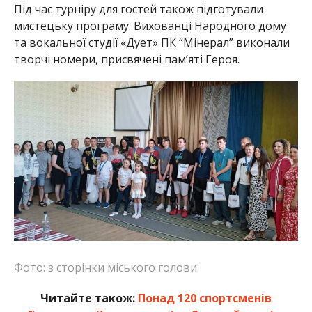
Під час турніру для гостей також підготували
мистецьку програму. Вихованці Народного дому
та вокальної студії «Дует» ПК “Мінерал” виконали
творчі номери, присвячені пам’яті Героя.
Фото: з сторінки міського голови
Читайте також:
Понад 120 спортсменів