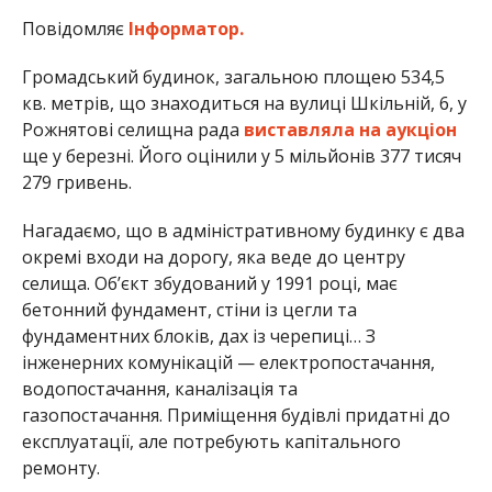
Повідомляє
Інформатор.
Громадський будинок, загальною площею 534,5
кв. метрів, що знаходиться на вулиці Шкільній, 6, у
Рожнятові селищна рада
виставляла на аукціон
ще у березні. Його оцінили у 5 мільйонів 377 тисяч
279 гривень.
Нагадаємо, що в адміністративному будинку є два
окремі входи на дорогу, яка веде до центру
селища. Об’єкт збудований у 1991 році, має
бетонний фундамент, стіни із цегли та
фундаментних блоків, дах із черепиці… З
інженерних комунікацій — електропостачання,
водопостачання, каналізація та
газопостачання. Приміщення будівлі придатні до
експлуатації, але потребують капітального
ремонту.