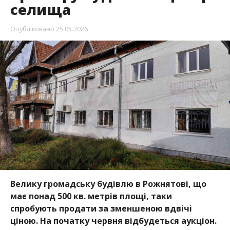
селища
Опубліковано
25.05.2026
Велику громадську будівлю в Рожнятові, що
має понад 500 кв. метрів площі, таки
спробують продати за зменшеною вдвічі
ціною. На початку червня відбудеться аукціон.