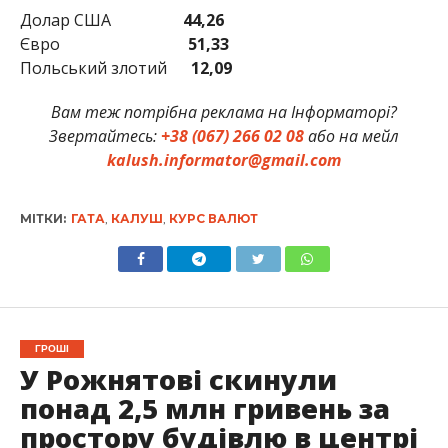
Долар США
44,26
Євро
51,33
Польський злотий
12,09
Вам теж потрібна реклама на Інформаторі?
Звертайтесь:
+38 (067) 266 02 08
або на мейл
kalush.informator@gmail.com
МІТКИ:
ГАТА
,
КАЛУШ
,
КУРС ВАЛЮТ
ГРОШІ
У Рожнятові скинули
понад 2,5 млн гривень за
простору будівлю в центрі